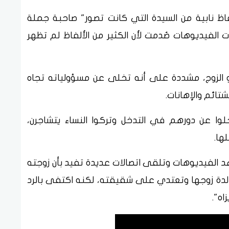
اظ نابية من السيدة التي كانت تصور" صاحبة جملة
لفيديوهات صُدمت لأن الكثير من الألفاظ لم تظهر
لزوج، مشددة على أنه تخلى عن مسؤولياته تجاه
تائم والإهانات.
وا عن دورهم في التدخل وتركوا النساء يتشاجرن،
ها.
 الفيديوهات وتلقى اتصالات عديدة تفيد بأن زوجته
دة زوجها وتعتدي على شقيقته، لكنه اكتفى بالرد
اه".