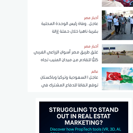
أضعاف
أخبار مصر
عاجل.. وفاة رئيس الوحدة المحلية
بقرية ناهيا خلال حملة إزالة
أخبار مصر
غلق طريق مصر أسوان الزراعي الغربي
كليًّا للقادم من ميدان المنيب تجاه
العياط
عالم
عاجل | السعودية وتركيا وباكستان
توقع اتفاقا للدفاع المشترك في
الرياض