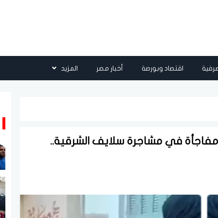
رفية
اقتصاد وبورصة
أخبار مصر
المزيد
مفاجأة في مشاجرة سلايف الشرقية..