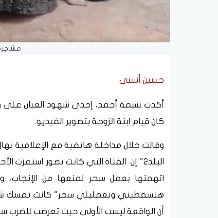
مشاجرة
حسين أنسي
أكدت نسمة أحمد، إحدى شهود العيان على واق
كان قيام ابنة الزوجة بتصوير الفيديو.
وقالت خلال مداخلة هاتفية مع الإعلامية نها
البلد2" إن الفتاة التي كانت تصور استفز
اتهمتها بعمل سحر لمنعها من الإنجاب، و
هتسقطيني وتعمليلي سحر" كانت تمسك شعر ش
أن الواقعة ليست الأولى حيث تعرضت للضرب سابق