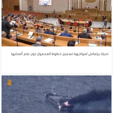
تحرك برلماني لمواجهة تسجيل خطوط المحمول دون علم أصحابها