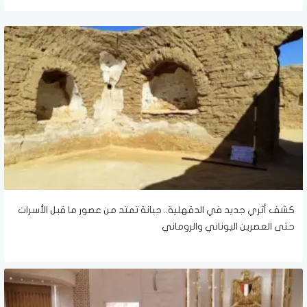
كشف أثري جديد في الدقهلية.. جبانة تمتد من عصور ما قبل الأسرات
حتى العصرين اليوناني والروماني