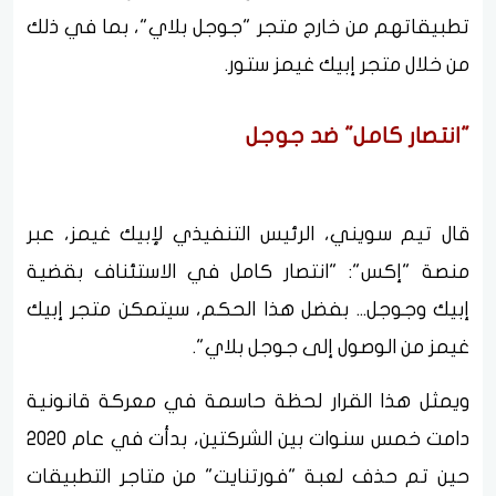
تطبيقاتهم من خارج متجر "جوجل بلاي"، بما في ذلك
من خلال متجر إبيك غيمز ستور.
"انتصار كامل" ضد جوجل
قال تيم سويني، الرئيس التنفيذي لإبيك غيمز، عبر
منصة "إكس": "انتصار كامل في الاستئناف بقضية
إبيك وجوجل... بفضل هذا الحكم، سيتمكن متجر إبيك
غيمز من الوصول إلى جوجل بلاي".
ويمثل هذا القرار لحظة حاسمة في معركة قانونية
دامت خمس سنوات بين الشركتين، بدأت في عام 2020
حين تم حذف لعبة "فورتنايت" من متاجر التطبيقات