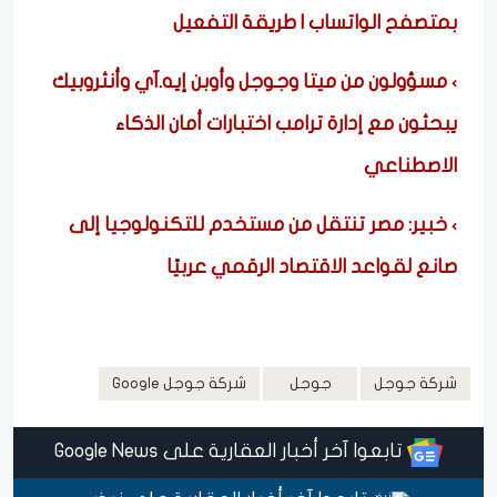
بمتصفح الواتساب | طريقة التفعيل
مسؤولون من ميتا وجوجل وأوبن إيه.آي وأنثروبيك
يبحثون مع إدارة ترامب اختبارات أمان الذكاء
الاصطناعي
خبير: مصر تنتقل من مستخدم للتكنولوجيا إلى
صانع لقواعد الاقتصاد الرقمي عربيًا
شركة جوجل
جوجل
شركة جوجل Google
تابعوا آخر أخبار العقارية على Google News