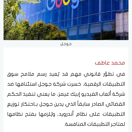
جوجل
محمد عاطف
في تطوّر قانوني مهم قد يُعيد رسم ملامح سوق
التطبيقات الرقمية، خسرت شركة جوجل استئنافها ضد
شركة ألعاب الفيديو إبيك غيمز، ما يعني تنفيذ الحكم
القضائي الصادر سابقاً الذي يدين جوجل بـاحتكار توزيع
التطبيقات على نظام أندرويد، ويُلزمها بفتح نظامها
لمتاجر التطبيقات المنافسة.