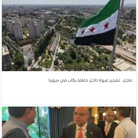
عاجل.. تفجير عبوة داخل حافلة ركاب في سوريا