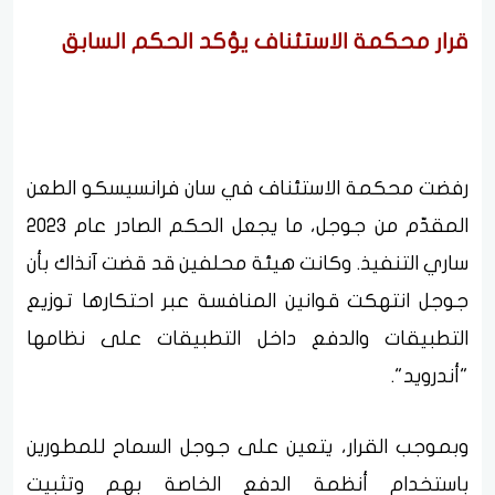
قرار محكمة الاستئناف يؤكد الحكم السابق
رفضت محكمة الاستئناف في سان فرانسيسكو الطعن
المقدّم من جوجل، ما يجعل الحكم الصادر عام 2023
ساري التنفيذ. وكانت هيئة محلفين قد قضت آنذاك بأن
جوجل انتهكت قوانين المنافسة عبر احتكارها توزيع
التطبيقات والدفع داخل التطبيقات على نظامها
"أندرويد".
وبموجب القرار، يتعين على جوجل السماح للمطورين
باستخدام أنظمة الدفع الخاصة بهم وتثبيت