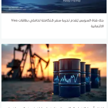
بنك قناة السويس يُقدم تجربة سفر مُتكاملة لحاملي بطاقات Visa
الائتمانية