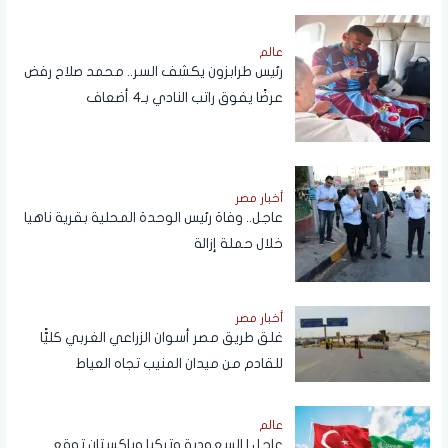
عالم
رئيس طرابزون يكشف السر.. محمد صلاح رفض
عرضًا يفوق راتب النادي بـ4 أضعاف
أخبار مصر
عاجل.. وفاة رئيس الوحدة المحلية بقرية ناهيا
خلال حملة إزالة
أخبار مصر
غلق طريق مصر أسوان الزراعي الغربي كليًّا
للقادم من ميدان المنيب تجاه العياط
عالم
عاجل | السعودية وتركيا وباكستان توقع