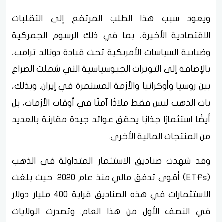
ويعود سبب هذا الطلب المرتفع إلى التقلبات
الاقتصادية الأخيرة، بما في ذلك الرسوم الجمركية
وضبابية السياسات الأمريكية تحت قيادة دونالد ترامب،
بالإضافة إلى التوترات الجيوسياسية التي شملت الصراع
بين روسيا وأوكرانيا والأزمة المستمرة في إيران. وبذلك،
بات الذهب ليس فقط ملاذًا آمنًا في أوقات الأزمات، بل
أيضًا استثمارًا جذابًا يحقق عوائد جيدة مقارنة بالعديد
من المنتجات المالية الأخرى.
وقد شهدت صناديق الاستثمار المتداولة في الذهب
(ETFs) أقوى تدفق مالي منذ عام 2020، حيث بلغت
الاستثمارات في هذه الصناديق قرابة 400 مليار دولار
في النصف الأول من هذا العام. وتصدرت الولايات