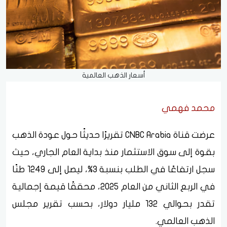
أسعار الذهب العالمية
محمد فهمي
عرضت قناة CNBC Arabia تقريرًا حديثًا حول عودة الذهب
بقوة إلى سوق الاستثمار منذ بداية العام الجاري، حيث
سجل ارتفاعًا في الطلب بنسبة 3%، ليصل إلى 1249 طنًا
في الربع الثاني من العام 2025، محققًا قيمة إجمالية
تقدر بحوالي 132 مليار دولار، بحسب تقرير مجلس
الذهب العالمي.