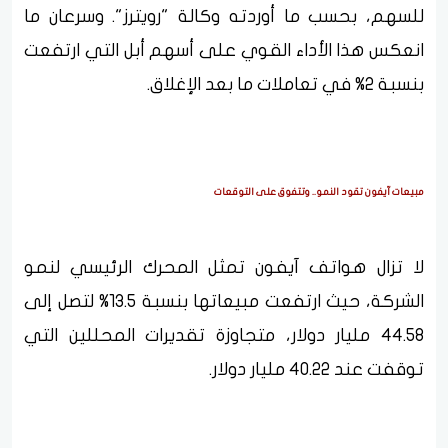
للسهم، بحسب ما أوردته وكالة "رويترز". وسرعان ما
انعكس هذا الأداء القوي على أسهم أبل التي ارتفعت
بنسبة 2% في تعاملات ما بعد الإغلاق.
مبيعات آيفون تقود النمو.. وتتفوق على التوقعات
لا تزال هواتف آيفون تمثل المحرك الرئيسي لنمو
الشركة، حيث ارتفعت مبيعاتها بنسبة 13.5% لتصل إلى
44.58 مليار دولار، متجاوزة تقديرات المحللين التي
توقفت عند 40.22 مليار دولار.