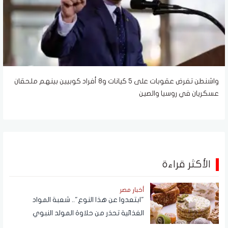
واشنطن تفرض عقوبات على 5 كيانات و8 أفراد كوبيين بينهم ملحقان
عسكريان في روسيا والصين
الأكثر قراءة
أخبار مصر
"ابتعدوا عن هذا النوع".. شعبة المواد
الغذائية تحذر من حلاوة المولد النبوي