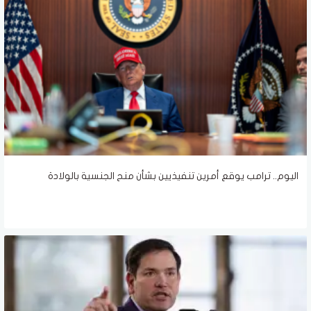
اليوم.. ترامب يوقع أمرين تنفيذيين بشأن منح الجنسية بالولادة