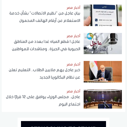
أخبار مصر
بيان عاجل من "نظيم الاتصالات" بشأن خدمة
الاستعلام عن أرقام الهاتف المحمول
المسجلة باسم المستخدم عبر تطبيق My
NTRA
أخبار مصر
عاجل | قطع المياه غدا بعدد من المناطق
الحيوية في الجيزة.. ومناشدات للمواطنين
بتدبير احتياجاتهم
أخبار مصر
خبر عاجل يهم ملايين الطلاب.. التعليم تعلن
عن نظام البكالوريا الجديد
أخبار مصر
عاجل.. مجلس الوزراء يوافق على 12 قرارًا خلال
اجتماع اليوم