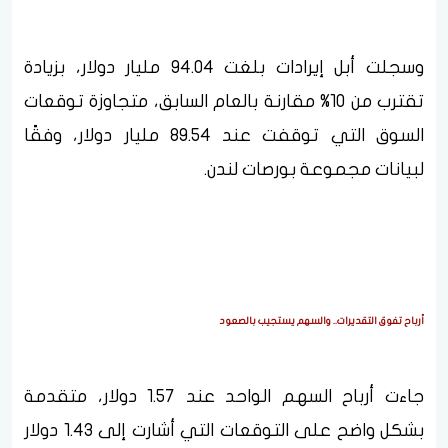
وسجلت أبل إيرادات بلغت 94.04 مليار دولار، بزيادة
تقترب من 10% مقارنة بالعام السابق، متجاوزة توقعات
السوق التي توقفت عند 89.54 مليار دولار، وفقًا
لبيانات مجموعة بورصات لندن.
أرباح تفوق التقديرات.. والسهم يستجيب بالصعود
جاءت أرباح السهم الواحد عند 1.57 دولار، متقدمة
بشكل واضح على التوقعات التي أشارت إلى 1.43 دولار