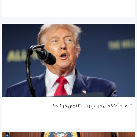
ترامب: أعتقد أن حرب إيران ستنتهي قريبًا جدًا