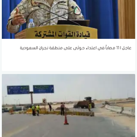
عاجل | 11 مصاباً في اعتداء حوثى على منطقة نجران السعودية