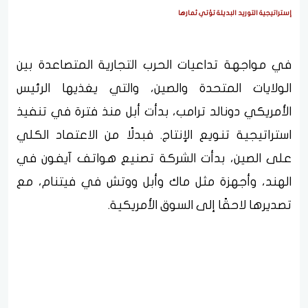
إستراتيجية التوريد البديلة تؤتي ثمارها
في مواجهة تداعيات الحرب التجارية المتصاعدة بين
الولايات المتحدة والصين، والتي يغذيها الرئيس
الأمريكي دونالد ترامب، بدأت أبل منذ فترة في تنفيذ
استراتيجية تنويع الإنتاج. فبدلًا من الاعتماد الكلي
على الصين، بدأت الشركة تصنيع هواتف آيفون في
الهند، وأجهزة مثل ماك وأبل ووتش في فيتنام، مع
تصديرها لاحقًا إلى السوق الأمريكية.