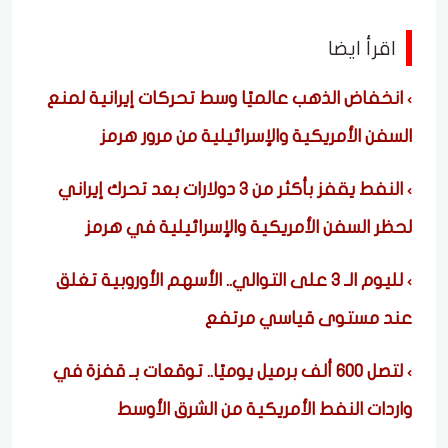
اقرأ ايضا
انخفاض الذهب عالميًا وسط تحركات إيرانية لمنع
السفن الأمريكية والإسرائيلية من مرور هرمز
النفط يقفز بأكثر من 3 دولارات بعد تحرك إيراني
لحظر السفن الأمريكية والإسرائيلية في هرمز
لليوم الـ 3 على التوالي.. الأسهم الأوروبية تغلق
عند مستوى قياسي مرتفع
لتصل 600 ألف برميل يوميًا.. توقعات بـ قفزة في
واردات النفط الأمريكية من الشرق الأوسط