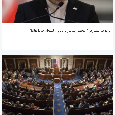
وزير خارجية إيران يوجه رسالة إلى دول الجوار.. ماذا قال؟