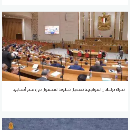
تحرك برلماني لمواجهة تسجيل خطوط المحمول دون علم أصحابها