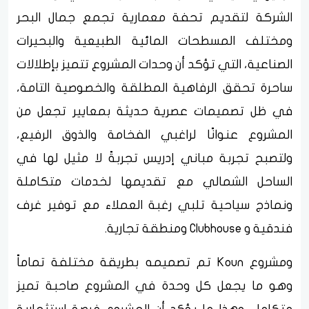
الشركة لتقديم تحفة معمارية تجمع جمال البحر
ومختلف المسطحات المائية الطبيعية والبحيرات
الصناعية، التي تؤكد أن وحدات المشروع تتميز بإطلالات
ساحرة تحقق الرفاهية المطلقة والخصوصية التامة،
في ظل تصميمات عصرية حديثة بمعايير تجعل من
المشروع عنوانًا لراغبي الفخامة والذوق الرفيع،
ولتصبح تجربة مباني إدريس تجربةً لا مثيل لها في
الساحل الشمالي مع تقديمها لخدمات متكاملة
ونماذج سياحية تلبي رغبة العملاء مع توفير غرف
فندقية و Clubhouse ومنطقة تجارية.
ومشروع Koun تم تصميمه بطريقة مختلفة تماماً
وهو ما يجعل كل وحدة في المشروع صاحبة تميز