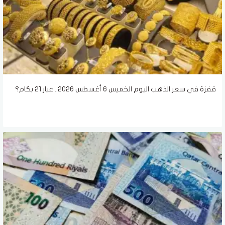
قفزة في سعر الذهب اليوم الخميس 6 أغسطس 2026.. عيار 21 بكام؟