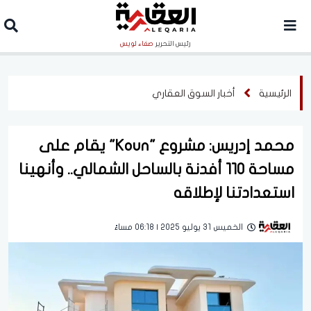
رئيس التحرير
صفاء لويس
الرئيسية
أخبار السوق العقاري
محمد إدريس: مشروع "Koun" يقام على
مساحة 110 أفدنة بالساحل الشمالي.. وأنهينا
استعدادتنا لإطلاقه
الخميس 31 يوليو 2025 | 06:18 مساءً