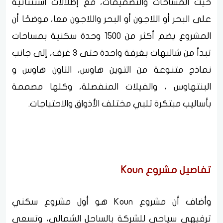
حيث المساحات والتصميمات، مع إطلالات استثنائية
على البحر أو اللاجون أو البحر واللاجون معا، موضحًا أن
المشروع يضم أكثر من 1500 وحدة سكنية بمساحات
تبدأ من شاليهات بغرفة واحدة حتى 3 غرف، إلى جانب
نماذج متنوعة من التوين هاوس، التاون هاوس و
البنتهاوس ، والفيلات المنفصلة، وكلها مصممة
بأساليب مبتكرة تلبي مختلف الأذواق والاحتياجات.
تفاصيل مشروع Koun
وأضاف أن مشروع Koun هو أول مشروع سكني
ترفيهي سياحي للشركة بالساحل الشمالي، وتسعى