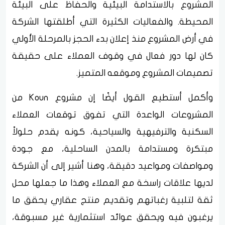
المشروع بالاستدامة البيئية والحفاظ على البيئة
المحيطة. والفعاليات الكثيرة التي أطلقتها الشركة
في أرض المشروع منذ إعلان بدء الحجز بالمرحلة الأولي
كان لها دور فعال في وقوف العملاء على حقيقة
تصميمات المشروع وموقعه المتميز.
وأكمل أستطيع القول أيضًا إن مشروع Koun من
المشروعات الواعدة التي تفوق توقعات العملاء
السكنية والترفيهية والسياحية، كونه يقدم حلولاً
مبتكرة ومستدامة بالمدن الساحلية، مع جودة
ومواصفات ومواعيد دقيقة، وهنا أشير إلى أن الشركة
لديها علاقات راسخة مع العملاء وهذا ما جعلها محل
ثقة لتلبية رغباتهم وتقديم منتج عقاري يحقق ما
يرغبون فيه ويحقق عوائد استثمارية غير مسبوقة،