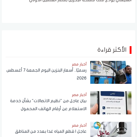
الأكثر قراءة
أخبار مصر
رسميًا.. أسعار البنزين اليوم الجمعة 7 أغسطس
2026
أخبار مصر
بيان عاجل من "نظيم الاتصالات" بشأن خدمة
الاستعلام عن أرقام الهاتف المحمول
المسجلة باسم المستخدم عبر تطبيق My
NTRA
أخبار مصر
عاجل | قطع المياه غدا بعدد من المناطق