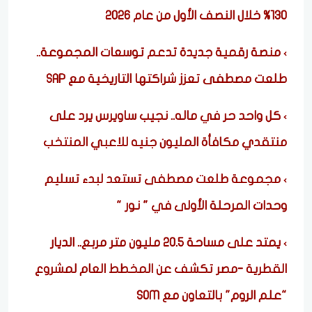
130% خلال النصف الأول من عام 2026
منصة رقمية جديدة تدعم توسعات المجموعة..
طلعت مصطفى تعزز شراكتها التاريخية مع SAP
كل واحد حر في ماله.. نجيب ساويرس يرد على
منتقدي مكافأة المليون جنيه للاعبي المنتخب
مجموعة طلعت مصطفى تستعد لبدء تسليم
وحدات المرحلة الأولى في " نور "
يمتد على مساحة 20.5 مليون متر مربع.. الديار
القطرية -مصر تكشف عن المخطط العام لمشروع
"علم الروم" بالتعاون مع SOM