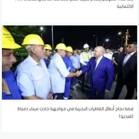
الائتمانية
قصة نجاح أبطال القاطرات البحرية في مواجهة حادث ميناء دمياط
(فيديو)