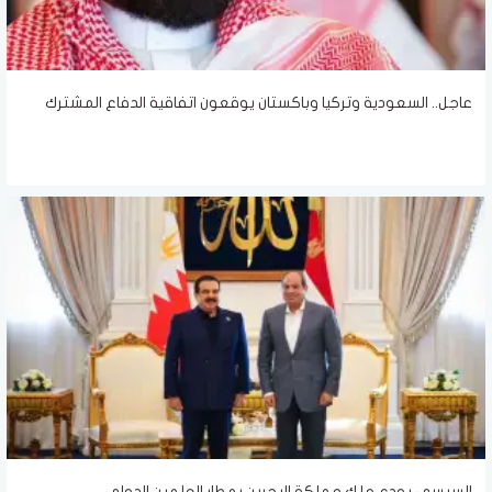
عاجل.. السعودية وتركيا وباكستان يوقعون اتفاقية الدفاع المشترك
السيسي يودع ملك مملكة البحرين بمطار العلمين الدولي