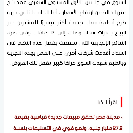
السوق في جانبين : الأول المستوى السعري فقد نتج
عنها حالة من ارتفاع الأسعار ، أما الجانب الثاني فهو
طرح أنظمة سداد جديدة أكثر تيسيرًا للمشترين عبر
البيع بفترات سداد وصلت إلى 12 عامًا ، وفي ضوء
النتائج الإيجابية التي تحققت بفضل هذه النظم في
السداد أقدمت شركات أخرى على العمل بهذه التجربة
وبالطبع شهدت السوق حراكا كبيرا بفعل تلك العروض .
اقرأ ايضا
مدينة مصر تحقق مبيعات جديدة قياسية بقيمة
27.2 مليار جنيه.. ونمو قوي في التسليمات بنسبة