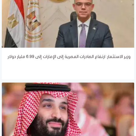
وزير الاستثمار: ارتفاع الصادرات المصرية إلى الإمارات إلى 6.99 مليار دولار