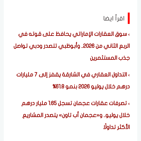
اقرأ ايضا
سوق العقارات الإماراتي يحافظ على قوته في
الربع الثاني من 2026.. وأبوظبي تتصدر ودبي تواصل
جذب المستثمرين
التداول العقاري في الشارقة يقفز إلى 7 مليارات
درهم خلال يوليو 2026 بنمو 61.8%
تصرفات عقارات عجمان تسجل 1.65 مليار درهم
خلال يوليو.. و«عجمان أب تاون» يتصدر المشاريع
الأكثر تداولًا