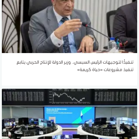
تنفيذًا لتوجيهات الرئيس السيسي.. وزير الدولة للإنتاج الحربي يتابع
تنفيذ مشروعات «حياة كريمة»