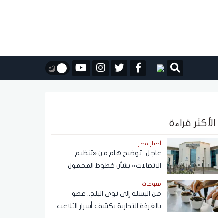
الأكثر قراءة
أخبار مصر
عاجل.. توضيح هام من «تنظيم
الاتصالات» بشأن خطوط المحمول
المسجلة دون علم المواطنين
منوعات
من البسلة إلى نوى البلح.. عضو
بالغرفة التجارية يكشف أسرار التلاعب