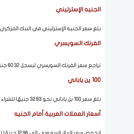
الجنيه الإسترليني
بلغ سعر الجنيه الإسترليني في البنك المركزي 64.99 جنيهًا للشراء و65.21 جنيهًا للبيع
الفرنك السويسري
تراجع سعر الفرنك السويسري ليسجل 60.32 جنيهًا للشراء و60.54 جنيهًا للبيع.
100 ين ياباني
بلغ سعر 100 ين ياباني نحو 32.83 جنيهًا للشراء و32.92 جنيهًا للبيع.
أسعار العملات العربية أمام الجنيه
انخفض سعر الريال السعودي إلى 12.96 جنيهًا للشراء و13.00 جنيهًا للبيع.