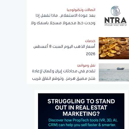
في القهوة
اتصالات وتكنولوجيا
بعد عودة الاستعلام.. ماذا تفعل إذا
وجدت خط محمولا مسجلا باسمك ولا
يخصك؟
خدمات
أسعار الذهب اليوم السبت 8 أغسطس
2026
نقل وموانئ
تقدم في محادثات إيران وعُمان لإعادة
فتح مضيق هرمز.. وتوقع اتفاق قريب