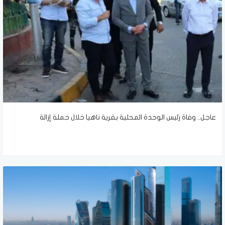
عاجل.. وفاة رئيس الوحدة المحلية بقرية ناهيا خلال حملة إزالة