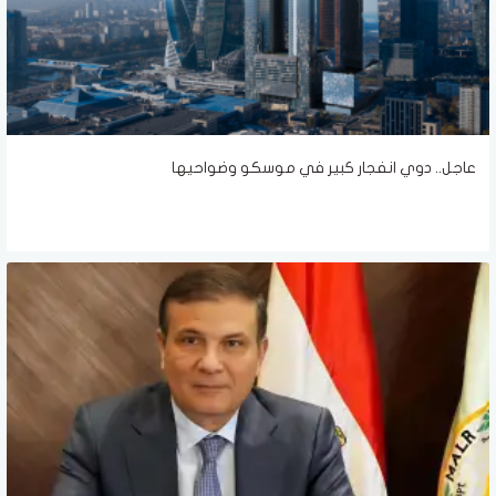
عاجل.. دوي انفجار كبير في موسكو وضواحيها