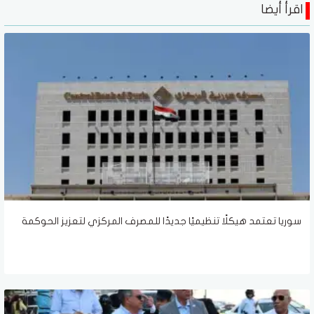
اقرأ أيضا
سوريا تعتمد هيكلًا تنظيميًا جديدًا للمصرف المركزي لتعزيز الحوكمة