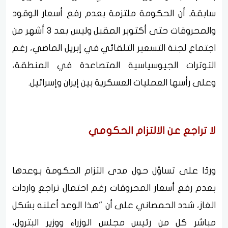
سابقةـ أن الحكومة ملتزمة بعدم رفع أسعار الوقود
والمحروقات حتى أكتوبر المقبل وليس بعد 3 أشهر من
اجتماع لجنة التسعير التلقائي في إبريل الماضي، رغم
التوترات الجيوسياسية المتصاعدة في المنطقة،
وعلى رأسها العمليات العسكرية بين إيران وإسرائيل.
لا تراجع عن الالتزام الحكومي
وردًا على تساؤل حول مدى التزام الحكومة بوعدها
بعدم رفع أسعار المحروقات رغم احتمال تراجع واردات
الغاز، شدد الحمصاني على أن "هذا الوعد أعلنه بشكل
مباشر كل من رئيس مجلس الوزراء ووزير البترول،