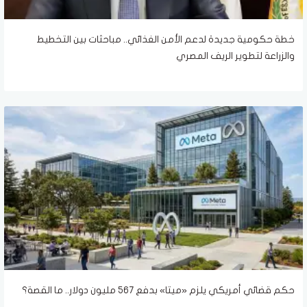
خطة حكومية جديدة لدعم الأمن الغذائي.. مباحثات بين التخطيط
والزراعة لتطوير الريف المصري
حكم قضائي أمريكي يلزم «ميتا» بدفع 567 مليون دولار.. ما القصة؟