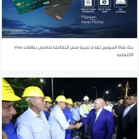
بنك قناة السويس يُقدم تجربة سفر مُتكاملة لحاملي بطاقات Visa
الائتمانية