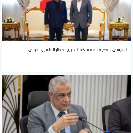
السيسي يودع ملك مملكة البحرين بمطار العلمين الدولي