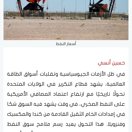
أسعار النفط
حسين أنسي
في ظل الأزمات الجيوسياسية وتقلبات أسواق الطاقة
العالمية، يشهد قطاع التكرير في الولايات المتحدة
تحولًا تاريخيًا مع ارتفاع اعتماد المصافي الأمريكية
على النفط الصخري، في وقت يشهد فيه السوق شحًا
في إمدادات الخام الثقيل القادمة من كندا والمكسيك
وفنزويلا. هذا التحول يعيد رسم ملامح سوق النفط