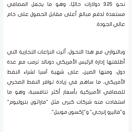
نحو 3.25 دولارات حاليًا، وهو ما يجعل المصافي
مستعدة لدفع مبالغ أعلى مقابل الحصول على خام
عالي الجودة.
وبالتوازي مع هذا التحول، أثرت النزاعات التجارية التي
أطلقتها إدارة الرئيس الأمريكي دونالد ترمب مع عدة
دول، ومنها الصين، على شهية آسيا لشراء النفط
الأمريكي، ما ساهم في زيادة توافر النفط الصخري
للمصافي الأميركية بأسعار أكثر تنافسية، وهو ما
استفادت منه شركات كبرى مثل "ماراثون بتروليوم"
و"فاليرو إنرجي" و"إكسون موبيل".