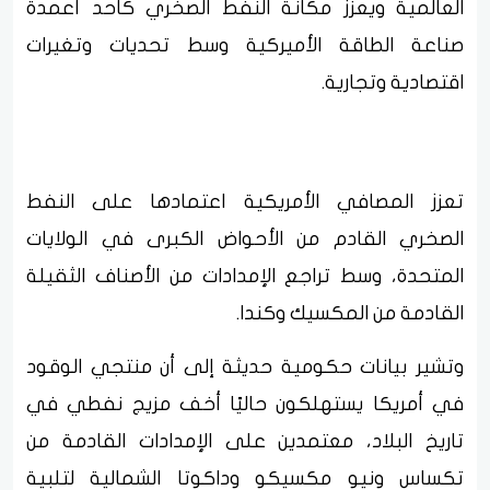
العالمية ويعزز مكانة النفط الصخري كأحد أعمدة
صناعة الطاقة الأميركية وسط تحديات وتغيرات
اقتصادية وتجارية.
تعزز المصافي الأمريكية اعتمادها على النفط
الصخري القادم من الأحواض الكبرى في الولايات
المتحدة، وسط تراجع الإمدادات من الأصناف الثقيلة
القادمة من المكسيك وكندا.
وتشير بيانات حكومية حديثة إلى أن منتجي الوقود
في أمريكا يستهلكون حاليًا أخف مزيج نفطي في
تاريخ البلاد، معتمدين على الإمدادات القادمة من
تكساس ونيو مكسيكو وداكوتا الشمالية لتلبية