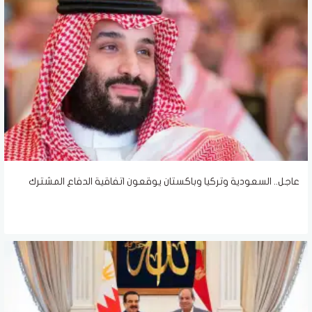
عاجل.. السعودية وتركيا وباكستان يوقعون اتفاقية الدفاع المشترك