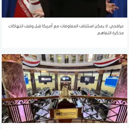
عراقجي: لا يمكن استئناف المفاوضات مع أمريكا قبل وقف انتهاكات
مذكرة التفاهم