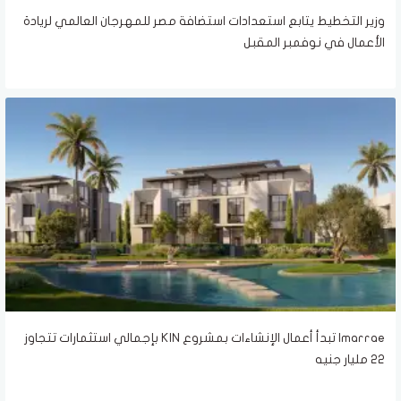
وزير التخطيط يتابع استعدادات استضافة مصر للمهرجان العالمي لريادة
الأعمال في نوفمبر المقبل
Imarrae تبدأ أعمال الإنشاءات بمشروع KIN بإجمالي استثمارات تتجاوز
22 مليار جنيه