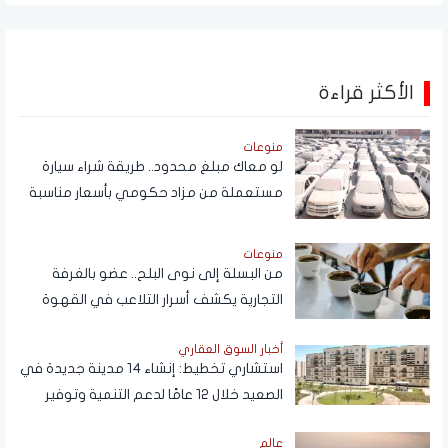
الأكثر قراءة
منوعات
لو معاك مبلغ محدود.. طريقة شراء سيارة
مستعملة من مزاد حكومي بأسعار مناسبة
منوعات
من البسلة إلى نوى البلح.. عضو بالغرفة
التجارية يكشف أسرار التلاعب في القهوة
أخبار السوق العقاري
استشاري تخطيط: إنشاء 14 مدينة جديدة في
الصعيد خلال 12 عامًا لدعم التنمية وتوفير
فرص العمل
عالم