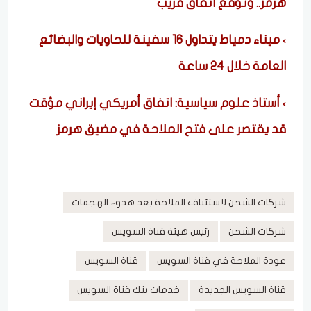
هرمز.. وتوقع اتفاق قريب
ميناء دمياط يتداول 16 سفينة للحاويات والبضائع
العامة خلال 24 ساعة
أستاذ علوم سياسية: اتفاق أمريكي إيراني مؤقت
قد يقتصر على فتح الملاحة في مضيق هرمز
شركات الشحن لاستئناف الملاحة بعد هدوء الهجمات
شركات الشحن
رئيس هيئة قناة السويس
عودة الملاحة في قناة السويس
قناة السويس
قناة السويس الجديدة
خدمات بنك قناة السويس