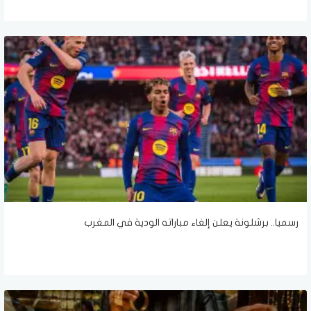
رسميا.. برشلونة يعلن إلغاء مباراته الودية في المغرب