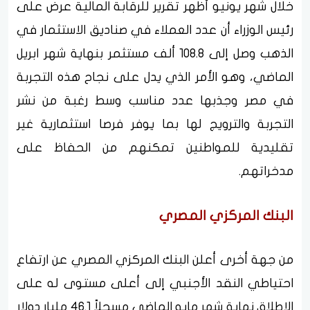
خلال شهر يونيو أظهر تقرير للرقابة المالية عرض على
رئيس الوزراء أن عدد العملاء في صناديق الاستثمار في
الذهب وصل إلى 108.8 ألف مستثمر بنهاية شهر ابريل
الماضي، وهو الأمر الذي يدل على نجاح هذه التجربة
في مصر وجذبها عدد مناسب وسط رغبة من نشر
التجربة والترويج لها بما يوفر فرصا استثمارية غير
تقليدية للمواطنين تمكنهم من الحفاظ على
مدخراتهم.
البنك المركزي المصري
من جهة أخرى أعلن البنك المركزي المصري عن ارتفاع
احتياطي النقد الأجنبي إلى أعلى مستوى له على
الاطلاق نهاية شهر مايو الماضي مسجلاً 46.1 مليار دولار