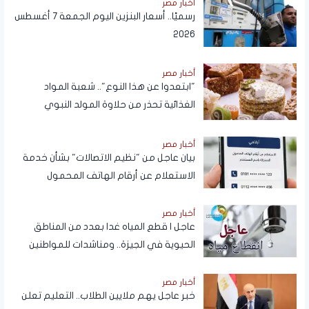
أخبار مصر
رسميًا.. أسعار البنزين اليوم الجمعة 7 أغسطس
2026
أخبار مصر
"ابتعدوا عن هذا النوع".. شعبة المواد
الغذائية تحذر من حلاوة المولد النبوي
أخبار مصر
بيان عاجل من "نظيم الاتصالات" بشأن خدمة
الاستعلام عن أرقام الهاتف المحمول
المسجلة باسم المستخدم عبر تطبيق My
NTRA
أخبار مصر
عاجل | قطع المياه غدا بعدد من المناطق
الحيوية في الجيزة.. ومناشدات للمواطنين
بتدبير احتياجاتهم
أخبار مصر
خبر عاجل يهم ملايين الطلاب.. التعليم تعلن