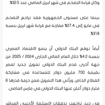
وكان قراءة التضخم في شهر ابريل الماضي عند 32.5%.
بينما على مستوى الجمهورية فقد تراجع التضخم
في مايو إلى 27.4% مقارنة مع قراءة شهر ابريل بنسبة
31.8%.
أيضاً توقع البنك الدولي أن ينمو الاقتصاد المصري
بنسبة 4.2% خلال العام المالي الجاري 2024 / 2025. من
جهة أخرى قدم البنك الدولي تمويل جديد لمصر
بقيمة 700 مليون دولار للمساعدة في مشاركة
القطاع الخاص، ويأتي هذا التمويل ضمن حزمة قدرها 6
مليار دولار أعلن عنها البنك الدولي في مارس الماضي.
في حين تراجعت تدفقات الاستثمار الأجنبي المباشر