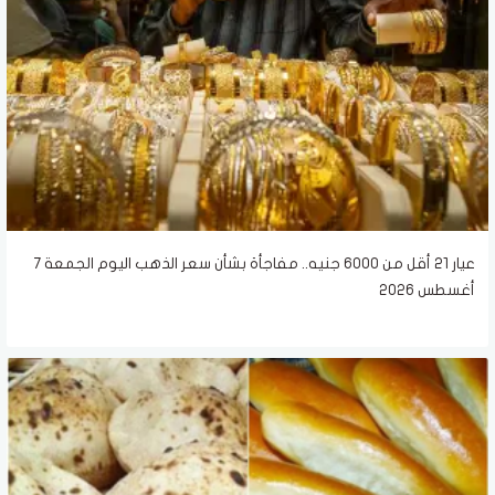
عيار 21 أقل من 6000 جنيه.. مفاجأة بشأن سعر الذهب اليوم الجمعة 7
أغسطس 2026