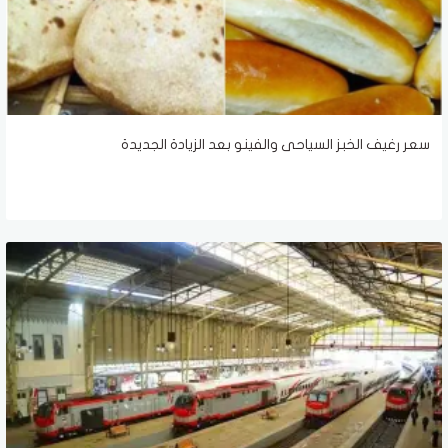
سعر رغيف الخبز السياحى والفينو بعد الزيادة الجديدة