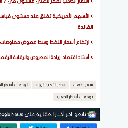
أسعار الذهب تقفز لأعلى مستوى في 7 أسابيع بدعم من تراجع الوظائف الأمريكية
الأسهم الأمريكية تغلق عند مستوى قياسي 
الفائدة
ارتفاع أسعار النفط وسط غموض مفاوضات مض
أستاذ اقتصاد: زيادة المعروض والرقابة الرقم
سعر الذهب
سعر الذهب اليوم
توقعات أسعار ا
توقعات أسعار الذهب
تابعوا آخر أخبار العقارية على Google News
tsapp
twitter
facebook