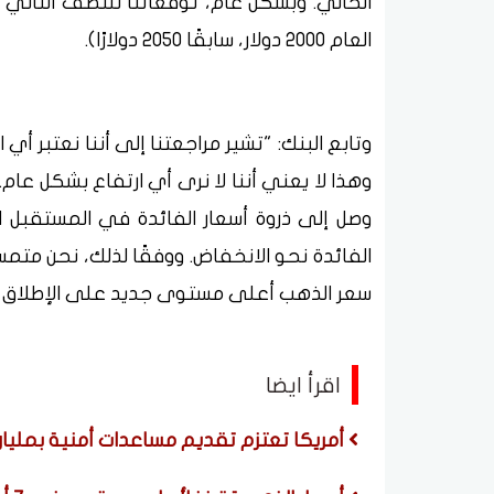
العام 2000 دولار، سابقًا 2050 دولارًا).
وتابع البنك: "تشير مراجعتنا إلى أننا نعتبر أي
وهذا لا يعني أننا لا نرى أي ارتفاع بشكل عام. 
وصل إلى ذروة أسعار الفائدة في المستقبل ال
الفائدة نحو الانخفاض. ووفقًا لذلك، نحن متم
سعر الذهب أعلى مستوى جديد على الإطلاق يبلغ حوالي
اقرأ ايضا
أمريكا تعتزم تقديم مساعدات أمنية بمليار د