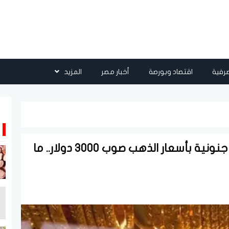
رفية
اقتصاد وبورصة
أخبار مصر
المزيد
بعد الانخفاض الكبير.. توقعات بقفزة جنونية بأسعار الذهب صوب 3000 دولار.. ما