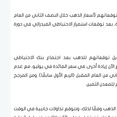
قعاتهم لأسعار الذهب خلال النصف الثاني من العام
لارًا إلى 2000 دولار للأوقية، بعد توقعات استمرار الاحتياطي الفيدرالي في دورة
ديل توقعاتهم للذهب بعد اجتماع بنك الاحتياطي
ع الآن زيادة أخرى في سعر الفائدة في يوليو، مع عدم
ي من العام المقبل (الربع الأول سابقًا). ومن المرجح
 للمعدن الثمين.
 الذهب وفقًا لذلك، ونتوقع تداولات جانبية في الوقت