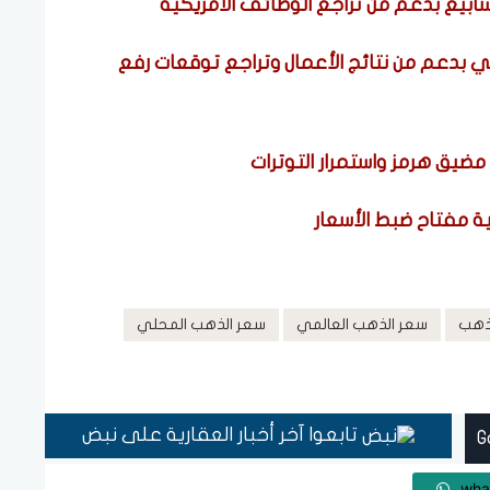
بدعم من نتائج الأعمال وتراجع توقعات رفع
يق هرمز واستمرار التوترات
ية مفتاح ضبط الأسعار
لذهب
سعر الذهب العالمي
سعر الذهب المحلي
تابعوا آخر أخبار العقارية على نبض
wha