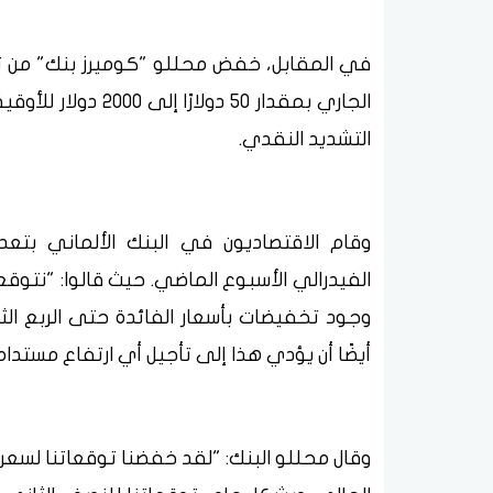
في المقابل، خفض محللو "كوميرز بنك" من تو
الجاري بمقدار 50 دو
التشديد النقدي.
وقام الاقتصاديون في البنك الألماني بتع
الفيدرالي الأسبوع الماضي. حيث قالوا: "نتوق
وجود تخفيضات بأسعار الفائدة حتى الربع الثان
أيضًا أن يؤدي هذا إلى تأجيل أي ارتفاع مستدام
وقال محللو البنك: "لقد خفضنا توقعاتنا لسعر