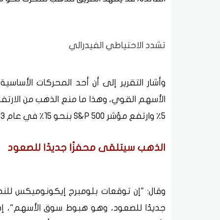
تشدد الاحتياطي الفيدرالي
وأشار التقرير إلى أن أحد المحركات الأساس
الأسهم القوي، وهذا ما منع الذهب من الارتف
5٪ وارتفع مؤشر S&P 500 بنحو 15٪ في عام 2023. لكن هذا الأداء لن يستمر.
الذهب سيتلقى محفزًا جديدًا للصعود
وقال: "إن توقعات بلومبرج إيكونوميكس للن
جديدًا للصعود، وهو هبوط سوق الأسهم"، إذ