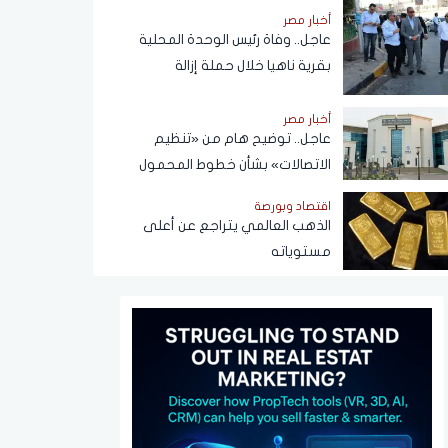
أخبار مصر
عاجل.. وفاة رئيس الوحدة المحلية
بقرية ناهيا خلال حملة إزالة
أخبار مصر
عاجل.. توضيح هام من «تنظيم
الاتصالات» بشأن خطوط المحمول
المسجلة دون علم المواطنين
اقتصاد وبورصة
الذهب العالمي يتراجع عن أعلى
مستوياته