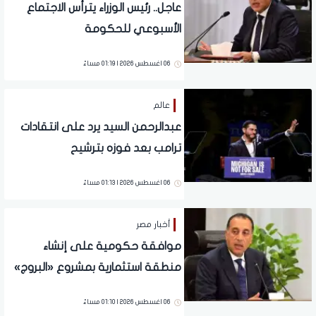
عاجل.. رئيس الوزراء يترأس الاجتماع
الأسبوعي للحكومة
06 اغسطس 2026 | 01:19 مساءً
عالم
عبدالرحمن السيد يرد على انتقادات
ترامب بعد فوزه بترشيح
الديمقراطيين لمجلس الشيوخ عن
06 اغسطس 2026 | 01:13 مساءً
ميشيجان
أخبار مصر
موافقة حكومية على إنشاء
منطقة استثمارية بمشروع «البروج»
في الشروق
06 اغسطس 2026 | 01:10 مساءً