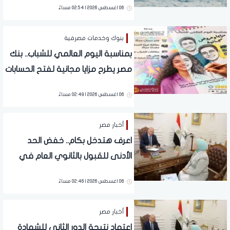
06 اغسطس 2026 | 02:54 مساءً
بنوك وخدمات مصرفية
بمناسبة اليوم العالمي للشباب.. بنك
مصر يطرح مزايا مجانية لفتح الحسابات
وإصدار البطاقات
06 اغسطس 2026 | 02:49 مساءً
أخبار مصر
اعرف هتدخل بكام.. خفض الحد
الأدنى للقبول بالثانوي العام في
القاهرة
06 اغسطس 2026 | 02:46 مساءً
أخبار مصر
اعتماد نتيجة الدور الثاني للشهادة