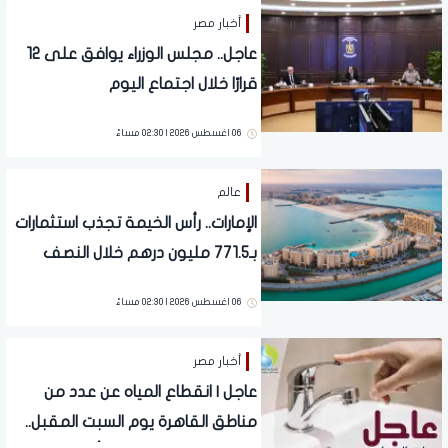
أخبار مصر
عاجل.. مجلس الوزراء يوافق على 12
قرارًا خلال اجتماع اليوم
06 اغسطس 2026 | 02:30 مساءً
عالم
الإمارات.. رأس الخيمة تجذب استثمارات
بـ771.5 مليون درهم خلال النصف
الأول من 2026
06 اغسطس 2026 | 02:30 مساءً
أخبار مصر
عاجل | انقطاع المياه عن عدد من
مناطق القاهرة يوم السبت المقبل..