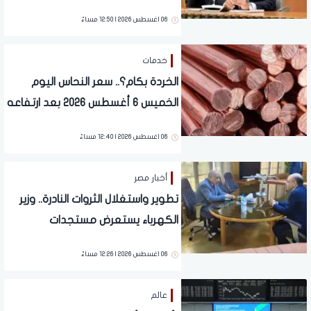
الجديد
06 اغسطس 2026 | 12:50 مساءً
خدمات
الخردة بكام؟.. سعر النحاس اليوم
الخميس 6 أغسطس 2026 بعد ارتفاعه
عالميا
06 اغسطس 2026 | 12:40 مساءً
أخبار مصر
تطوير واستغلال الثروات النادرة.. وزير
الكهرباء يستعرض مستجدات
مشروعات الكيانات الاقتصادية
06 اغسطس 2026 | 12:26 مساءً
عالم