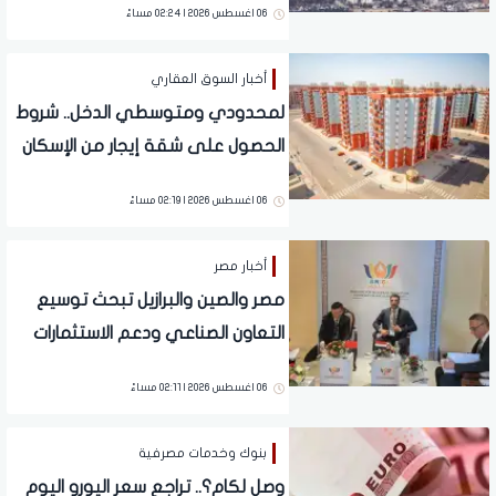
06 اغسطس 2026 | 02:24 مساءً
أخبار السوق العقاري
لمحدودي ومتوسطي الدخل.. شروط
الحصول على شقة إيجار من الإسكان
بـ 1500 جنيه شهريًا
06 اغسطس 2026 | 02:19 مساءً
أخبار مصر
مصر والصين والبرازيل تبحث توسيع
التعاون الصناعي ودعم الاستثمارات
06 اغسطس 2026 | 02:11 مساءً
بنوك وخدمات مصرفية
وصل لكام؟.. تراجع سعر اليورو اليوم