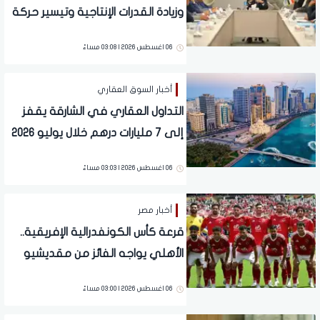
وزيادة القدرات الإنتاجية وتيسير حركة
التجارة
06 اغسطس 2026 | 03:08 مساءً
أخبار السوق العقاري
التداول العقاري في الشارقة يقفز
إلى 7 مليارات درهم خلال يوليو 2026
بنمو 61.8%
06 اغسطس 2026 | 03:03 مساءً
أخبار مصر
قرعة كأس الكونفدرالية الإفريقية..
الأهلي يواجه الفائز من مقديشيو
سيتي وكيتارا الأوغندي
06 اغسطس 2026 | 03:00 مساءً