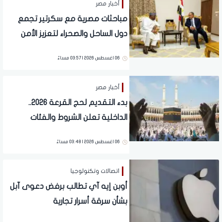
أخبار مصر
مباحثات مصرية مع سكرتير تجمع
دول الساحل والصحراء لتعزيز الأمن
06 اغسطس 2026 | 03:57 مساءً
أخبار مصر
بدء التقديم لحج القرعة 2026..
الداخلية تعلن الشروط والفئات
الممنوعة من السفر وآليات السداد
06 اغسطس 2026 | 03:48 مساءً
اتصالات وتكنولوجيا
أوبن إيه آي تطالب برفض دعوى آبل
بشأن سرقة أسرار تجارية