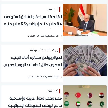
أخبار مصر
القابضة للسياحة والفنادق تستهدف
9.4 مليار جنيه إيرادات و5.5 مليار جنيه
صافي أرباح متوقعة
06 اغسطس 2026 | 01:08 مساءً
بنوك وخدمات مصرفية
الدولار يواصل خسائره أمام الجنيه
المصري خلال تعاملات اليوم الخميس
6 أغسطس 2026
06 اغسطس 2026 | 01:04 مساءً
أخبار مصر
مصر وقطر ودول عربية وإسلامية
تدعو لوقف الانتهاكات الإسرائيلية