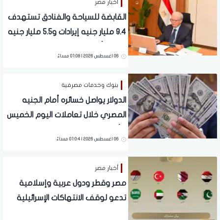
أخبار مصر
القابضة للسياحة والفنادق تستهدف
9.4 مليار جنيه إيرادات و5.5 مليار جنيه
صافي أرباح متوقعة
06 اغسطس 2026 | 01:08 مساءً
بنوك وخدمات مصرفية
الدولار يواصل خسائره أمام الجنيه
المصري خلال تعاملات اليوم الخميس
6 أغسطس 2026
06 اغسطس 2026 | 01:04 مساءً
أخبار مصر
مصر وقطر ودول عربية وإسلامية
تدعو لوقف الانتهاكات الإسرائيلية
في غزة