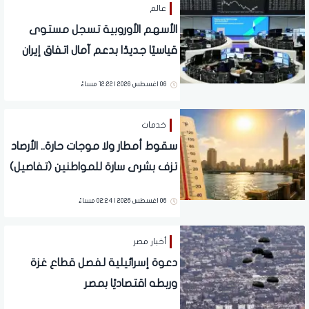
عالم
الأسهم الأوروبية تسجل مستوى
قياسيًا جديدًا بدعم آمال اتفاق إيران
وموسم النتائج
06 اغسطس 2026 | 12:22 مساءً
خدمات
سقوط أمطار ولا موجات حارة.. الأرصاد
تزف بشرى سارة للمواطنين (تفاصيل)
06 اغسطس 2026 | 02:24 مساءً
أخبار مصر
دعوة إسرائيلية لفصل قطاع غزة
وربطه اقتصاديًا بمصر