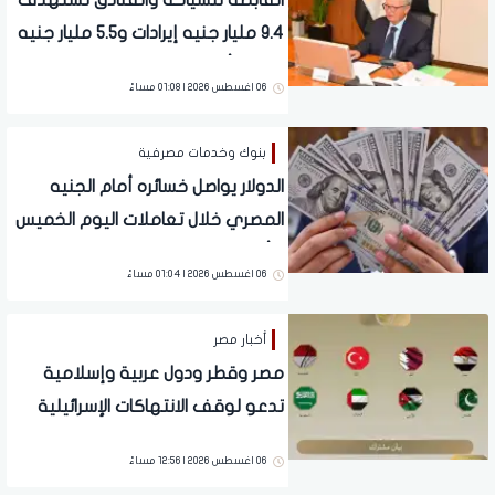
القابضة للسياحة والفنادق تستهدف
9.4 مليار جنيه إيرادات و5.5 مليار جنيه
صافي أرباح متوقعة
06 اغسطس 2026 | 01:08 مساءً
بنوك وخدمات مصرفية
الدولار يواصل خسائره أمام الجنيه
المصري خلال تعاملات اليوم الخميس
6 أغسطس 2026
06 اغسطس 2026 | 01:04 مساءً
أخبار مصر
مصر وقطر ودول عربية وإسلامية
تدعو لوقف الانتهاكات الإسرائيلية
في غزة
06 اغسطس 2026 | 12:56 مساءً