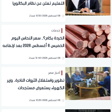
التعليم تعلن عن نظام البكالوريا
الجديد
06 اغسطس 2026 | 12:50 مساءً
خدمات
الخردة بكام؟.. سعر النحاس اليوم
الخميس 6 أغسطس 2026 بعد ارتفاعه
عالميا
06 اغسطس 2026 | 12:40 مساءً
أخبار مصر
تطوير واستغلال الثروات النادرة.. وزير
الكهرباء يستعرض مستجدات
مشروعات الكيانات الاقتصادية
06 اغسطس 2026 | 12:26 مساءً