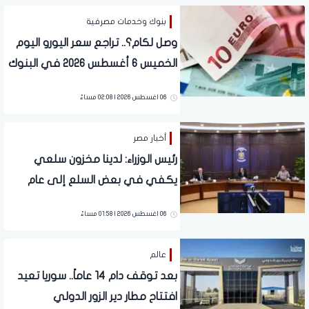
بنوك وخدمات مصرفية
وصل لكام؟.. تراجع سعر اليورو اليوم
الخميس 6 أغسطس 2026 في البنوك
06 اغسطس 2026 | 02:08 مساءً
أخبار مصر
رئيس الوزراء: لدينا مخزون سلعي
يكفي في بعض السلع إلى عام
كامل
06 اغسطس 2026 | 01:58 مساءً
عالم
بعد توقف دام 14 عاماً.. سوريا تعيد
افتتاح مطار دير الزور الدولي