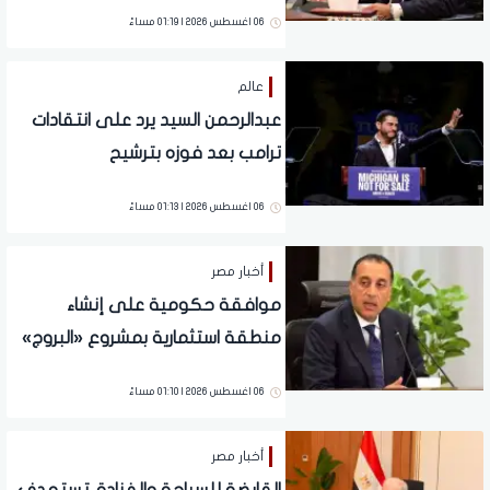
06 اغسطس 2026 | 01:19 مساءً
عالم
عبدالرحمن السيد يرد على انتقادات
ترامب بعد فوزه بترشيح
الديمقراطيين لمجلس الشيوخ عن
06 اغسطس 2026 | 01:13 مساءً
ميشيجان
أخبار مصر
موافقة حكومية على إنشاء
منطقة استثمارية بمشروع «البروج»
في الشروق
06 اغسطس 2026 | 01:10 مساءً
أخبار مصر