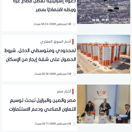
دعوة إسرائيلية لفصل قطاع غزة
وربطه اقتصاديًا بمصر
06 اغسطس 2026 | 02:24 مساءً
أخبار السوق العقاري
لمحدودي ومتوسطي الدخل.. شروط
الحصول على شقة إيجار من الإسكان
بـ 1500 جنيه شهريًا
06 اغسطس 2026 | 02:19 مساءً
أخبار مصر
مصر والصين والبرازيل تبحث توسيع
التعاون الصناعي ودعم الاستثمارات
06 اغسطس 2026 | 02:11 مساءً