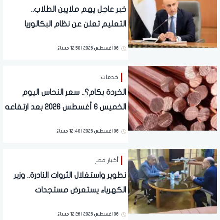
خبر عاجل يهم ملايين الطلاب..
التعليم تعلن عن نظام البكالوريا
الجديد
06 اغسطس 2026 | 12:50 مساءً
خدمات
الخردة بكام؟.. سعر النحاس اليوم
الخميس 6 أغسطس 2026 بعد ارتفاعه
عالميا
06 اغسطس 2026 | 12:40 مساءً
أخبار مصر
تطوير واستغلال الثروات النادرة.. وزير
الكهرباء يستعرض مستجدات
مشروعات الكيانات الاقتصادية
06 اغسطس 2026 | 12:26 مساءً