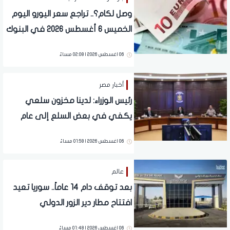
وصل لكام؟.. تراجع سعر اليورو اليوم
الخميس 6 أغسطس 2026 في البنوك
06 اغسطس 2026 | 02:08 مساءً
أخبار مصر
رئيس الوزراء: لدينا مخزون سلعي
يكفي في بعض السلع إلى عام
كامل
06 اغسطس 2026 | 01:58 مساءً
عالم
بعد توقف دام 14 عاماً.. سوريا تعيد
افتتاح مطار دير الزور الدولي
06 اغسطس 2026 | 01:48 مساءً