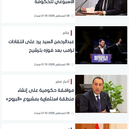
الأسبوعي للحكومة
06 اغسطس 2026 | 01:19 مساءً
عالم
عبدالرحمن السيد يرد على انتقادات
ترامب بعد فوزه بترشيح
الديمقراطيين لمجلس الشيوخ عن
06 اغسطس 2026 | 01:13 مساءً
ميشيجان
أخبار مصر
موافقة حكومية على إنشاء
منطقة استثمارية بمشروع «البروج»
في الشروق
06 اغسطس 2026 | 01:10 مساءً