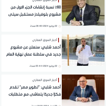
أخبار السوق العقاري
٦٠٪؜ نسبة إنشاءات الجزء الاول من
مشروع بلوفيلدز مستقبل سيتى
22 يوليو 2024 | 06:46 مساءً
أخبار السوق العقاري
أحمد شلبي: سنعلن عن مشروع
جديد في سلطنة عمان نهاية العام
الحالي
22 يوليو 2024 | 05:44 مساءً
أخبار السوق العقاري
أحمد شلبي: "تطوير مصر" تقدم
فكرًا جديدًا يتماشى مع متطلبات
العصر