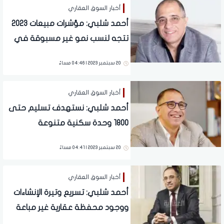
أخبار السوق العقاري
أحمد شلبي: مؤشرات مبيعات 2023
تتجه لنسب نمو غير مسبوقة في
ظل الطلب الحالي على العقار
20 سبتمبر 2023 | 04:46 مساءً
أخبار السوق العقاري
أحمد شلبي: نستهدف تسليم حتى
1800 وحدة سكنية متنوعة
بمشروعاتنا خلال 2023
20 سبتمبر 2023 | 04:41 مساءً
أخبار السوق العقاري
أحمد شلبي: تسريع وتيرة الإنشاءات
ووجود محفظة عقارية غير مباعة
ومخزون من الخامات.. مثلث نجاح