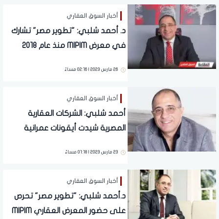
أخبار السوق العقاري
د. أحمد شلبي: "تطوير مصر" تشارك
في معرض MIPIM منذ عام 2018
26 مارس 2023 | 02:16 مساءً
أخبار السوق العقاري
أحمد شلبي: الشركات العقارية
المصرية شيدت أيقونات عمرانية
خلقت لها طابعًا مميزًا
23 مارس 2023 | 01:18 مساءً
أخبار السوق العقاري
د.أحمد شلبي: "تطوير مصر" تحرص
على حضور المعرض العقاري MIPIM