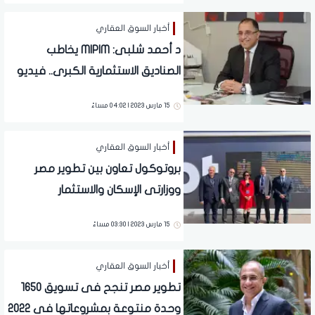
أخبار السوق العقاري
د أحمد شلبى: MIPIM يخاطب
الصناديق الاستثمارية الكبرى.. فيديو
15 مارس 2023 | 04:02 مساءً
أخبار السوق العقاري
بروتوكول تعاون بين تطوير مصر
ووزارتى الإسكان والاستثمار
السعوديتين لتيسير دخول المنتجات
15 مارس 2023 | 03:30 مساءً
المصرية
أخبار السوق العقاري
تطوير مصر تنجح فى تسويق 1650
وحدة منتوعة بمشروعاتها فى 2022