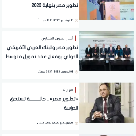
تطوير مصر بنهاية 2023
12 نوفمبر 2023 | 11:15 صباحاً
أخبار السوق العقاري
تطوير مصر والبنك العربي الأفريقي
الدولي يوقعان عقد تمويل متوسط
الأجل بـ 3.5 مليار جنيه مصري
08 نوفمبر 2023 | 01:31 مساءً
حوارات
«تطـوير مصر» .. حالـــــــــــة تستحق
الدراسة
26 سبتمبر 2023 | 02:57 مساءً