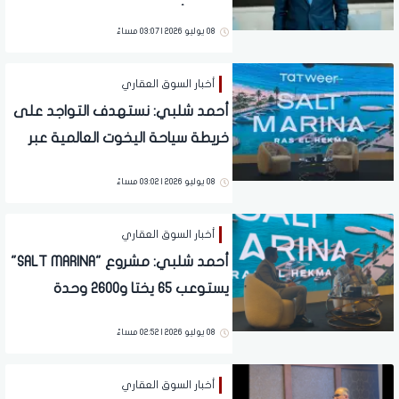
سولت رأس الحكمة
08 يوليو 2026 | 03:07 مساءً
أخبار السوق العقاري
أحمد شلبي: نستهدف التواجد على
خريطة سياحة اليخوت العالمية عبر
مشروع "SALT MARINA"
08 يوليو 2026 | 03:02 مساءً
أخبار السوق العقاري
أحمد شلبي: مشروع "SALT MARINA"
يستوعب 65 يختا و2600 وحدة
سكنية وفندقية
08 يوليو 2026 | 02:52 مساءً
أخبار السوق العقاري