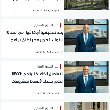
"سينز" في مستقبل سيتي
18 نوفمبر 2025 | 04:53 مساءً
أخبار السوق العقاري
بعد تحقيقها أرباحًا لأول مرة منذ 10
سنوات.. تطوير مصر تطلق برنامج
REACH استجابة لرغبة عملاءها
19 مايو 2025 | 08:27 مساءً
أخبار السوق العقاري
التفاصيل الكاملة لبرنامج REACH
الخاص بسداد الأقساط بمشروعات
تطوير مصر
18 مايو 2025 | 07:12 مساءً
أخبار السوق العقاري