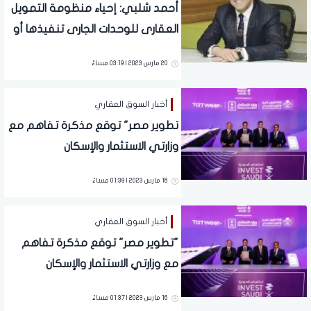
أحمد شلبي: إحياء منظومة التمويل
العقارى للوحدات الجارى تنفيذها أو
تحت الإنشاء ضرورة ملحة
20 مارس 2023 | 03:19 مساءً
أخبار السوق العقاري
تطوير مصر" توقع مذكرة تفاهم مع
وزارتي الاستثمار والإسكان
السعوديتين للتوسع في المملكة
16 مارس 2023 | 01:39 مساءً
لبحث الفرص الاستثمارية بالمملكة
أخبار السوق العقاري
"تطوير مصر" توقع مذكرة تفاهم
مع وزارتي الاستثمار والإسكان
السعوديتين للتوسع في المملكة
16 مارس 2023 | 01:37 مساءً