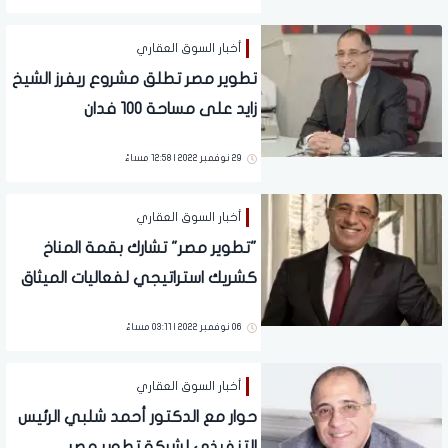
أخبار السوق العقاري
تطوير مصر تطلق مشروع ريفرز الشيخ
زايد على مساحة 100 فدان
29 نوفمبر 2022 | 12:58 مساءً
أخبار السوق العقاري
"تطوير مصر" تشارك بقمة المناخ
كشريك استراتيجي لفعاليات الميثاق
العالمي للأمم المتحدة
06 نوفمبر 2022 | 03:11 مساءً
أخبار السوق العقاري
حوار مع الدكتور أحمد شلبي الرئيس
التنفيذي لشركة تطوير مصر