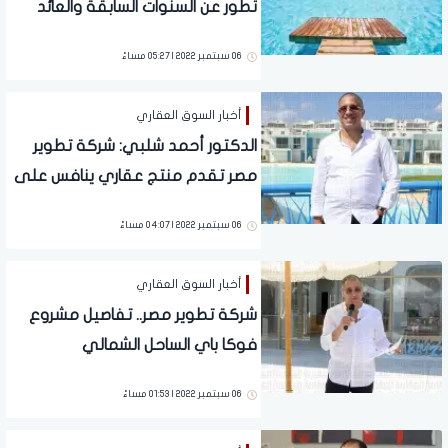
تطور عن السنوات السابقة والعائد
الإستثماري فاق 300%
06 سبتمبر 2022 | 05:27 مساءً
أخبار السوق العقاري
الدكتور أحمد شلبي: شركة تطوير
مصر تقدم منتج عقاري ينافس على
مستوى العالم
06 سبتمبر 2022 | 04:07 مساءً
أخبار السوق العقاري
شركة تطوير مصر.. تفاصيل مشروع
فوكا باي الساحل الشمالي
06 سبتمبر 2022 | 01:53 مساءً