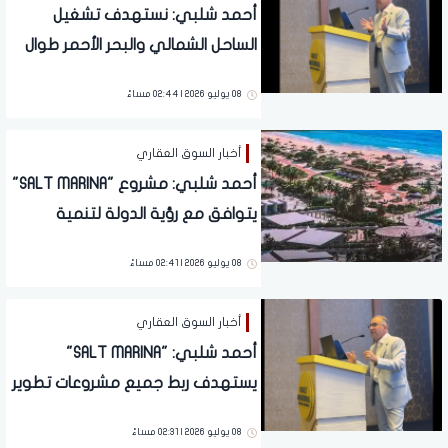
أحمد شلبي: نستهدف تشغيل
الساحل الشمالي والبحر الأحمر طوال
العام
08 يوليو 2026 | 02:44 مساءً
أخبار السوق العقاري
أحمد شلبي: مشروع "SALT MARINA"
يتوافق مع رؤية الدولة لتنمية
المناطق الساحلية الشاطئية
08 يوليو 2026 | 02:41 مساءً
أخبار السوق العقاري
أحمد شلبي: "SALT MARINA"
يستهدف ربط جميع مشروعات تطوير
مصر بالساحل الشمالي
08 يوليو 2026 | 02:31 مساءً