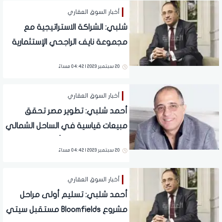
أخبار السوق العقاري
شلبي: الشراكة الاستراتيجية مع
مجموعة نايف الراجحي الإستثمارية
الخطوة الأولى للتوسع الإقليمي
20 سبتمبر 2023 | 04:42 مساءً
أخبار السوق العقاري
أحمد شلبي: تطوير مصر تحقق
مبيعات قياسية في الساحل الشمالي
وتنتهي من تسليم أول 120 وحدة بـ
20 سبتمبر 2023 | 04:42 مساءً
«دى باى»
أخبار السوق العقاري
أحمد شلبي: تسليم أولى مراحل
مشروع Bloomfields مستقبل سيتي