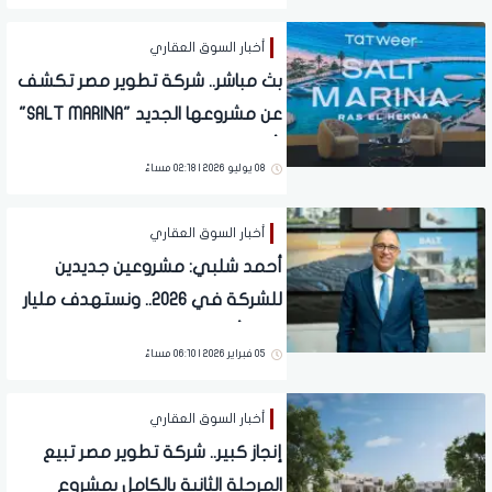
أخبار السوق العقاري
بث مباشر.. شركة تطوير مصر تكشف
عن مشروعها الجديد "SALT MARINA"
رأس الحكمة
08 يوليو 2026 | 02:18 مساءً
أخبار السوق العقاري
أحمد شلبي: مشروعين جديدين
للشركة في 2026.. ونستهدف مليار
جنيه أرباح
05 فبراير 2026 | 06:10 مساءً
أخبار السوق العقاري
إنجاز كبير.. شركة تطوير مصر تبيع
المرحلة الثانية بالكامل بمشروع