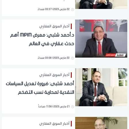
سنوياً لاقتناص وعرض الفرص
22 مارس 2023 | 03:37 مساءً
الاستثمارية
أخبار السوق العقاري
د.أحمد شلبي: معرض MIPIM أهم
حدث عقاري في العالم
22 مارس 2023 | 03:08 مساءً
أخبار السوق العقاري
أحمد شلبى: ضرورة تعديل السياسات
النقدية لمحاربة نسب التضخم
21 مارس 2023 | 11:58 صباحاً
أخبار السوق العقاري