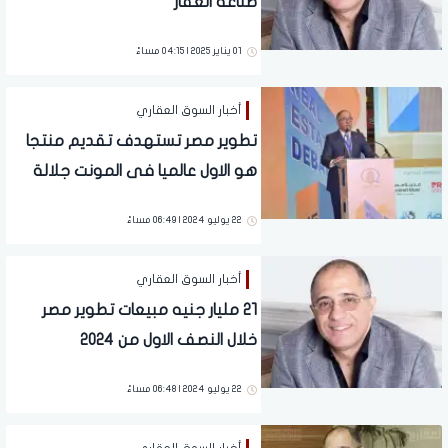
صناعة العقار
01 يناير 2025 | 04:15 مساءً
أخبار السوق العقاري
تطوير مصر تستهدف تقديم منتجا
هو الاول عالميا فى المونت جلالة
22 يوليو 2024 | 06:49 مساءً
أخبار السوق العقاري
٢١ مليار جنيه مبيعات تطوير مصر
خلال النصف الاول من ٢٠٢٤
22 يوليو 2024 | 06:48 مساءً