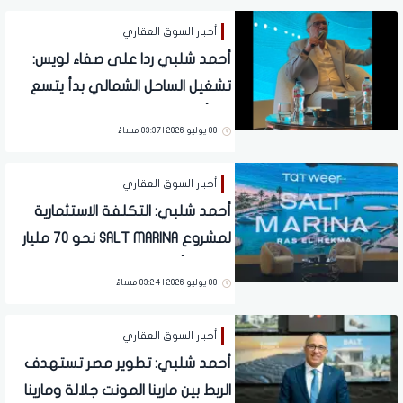
أخبار السوق العقاري
أحمد شلبي ردا على صفاء لويس:
تشغيل الساحل الشمالي بدأ يتسع
من أبريل لأكتوبر
08 يوليو 2026 | 03:37 مساءً
أخبار السوق العقاري
أحمد شلبي: التكلفة الاستثمارية
لمشروع SALT MARINA نحو 70 مليار
جنيه.. وأول تسليم بعد 4 سنوات
08 يوليو 2026 | 03:24 مساءً
أخبار السوق العقاري
أحمد شلبي: تطوير مصر تستهدف
الربط بين مارينا المونت جلالة ومارينا