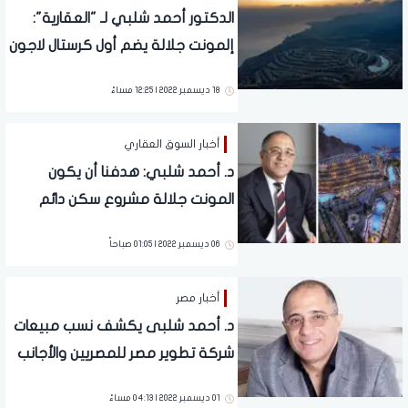
الدكتور أحمد شلبي لـ "العقارية":
إلمونت جلالة يضم أول كرستال لاجون
على الجبال فى العالم "صور"
18 ديسمبر 2022 | 12:25 مساءً
أخبار السوق العقاري
د. أحمد شلبي: هدفنا أن يكون
المونت جلالة مشروع سكن دائم
للعملاء لقربه من القاهرة الكبرى
06 ديسمبر 2022 | 01:05 صباحاً
أخبار مصر
د. أحمد شلبى يكشف نسب مبيعات
شركة تطوير مصر للمصريين والأجانب
01 ديسمبر 2022 | 04:13 مساءً