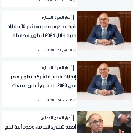
23 ابريل 2024 | 02:00 مساءً
أخبار السوق العقاري
شركة تطوير مصر تستثمر 10 مليارات
جنيه خلال 2024 لتطوير محفظة
مشروعاتها وتسليم آلاف الوحدات
10 مارس 2024 | 04:09 مساءً
للعملاء
أخبار السوق العقاري
إنجازات قياسية لشركة تطوير مصر
في 2023.. تحقيق أعلى مبيعات
في تاريخها بقيمة 25 مليار جنيه
12 فبراير 2024 | 04:03 مساءً
أخبار السوق العقاري
أحمد شلبي: لابد من وجود ألية لبيع