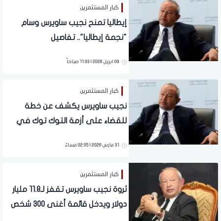
كبار المستثمرين
إيطاليا تمنح نجيب ساويرس وسام
"نجمة إيطاليا".. تفاصيل
09 ابريل 2026 | 11:33 صباحاً
كبار المستثمرين
نجيب ساويرس يكشف عن خطة
للقضاء على أزمة التوك توك في
الشوارع
31 مارس 2026 | 02:35 مساءً
كبار المستثمرين
ثروة نجيب ساويرس تقفز لـ11.8 مليار
دولار ويدخل قائمة أغنى 300 شخص
في العالم