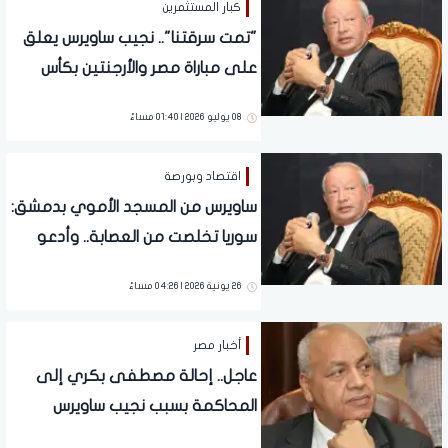
كبار المستثمرين
"تمت سرقتنا".. نجيب ساويرس يعلق
على مباراة مصر والأرجنتين بكأس
العالم
08 يوليو 2026 | 01:40 مساءً
اقتصاد وبورصة
ساويرس من المسجد الأموي بدمشق:
سوريا تخلصت من العصابة.. وأدعو
المستثمرين لمشاركتي في بناء
26 يونية 2026 | 04:26 مساءً
مستقبلها
أخبار مصر
عاجل.. إحالة مصطفى بكري إلى
المحاكمة بسبب نجيب ساويرس
وإسرائيل