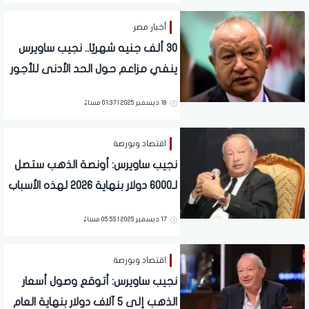
أخبار مصر
30 ألف جنيه شهريًا.. نجيب ساويرس
ينفي مزاعم حول الحد الأدنى للأجور
في شركته
18 ديسمبر 2025 | 01:37 مساءً
اقتصاد وبورصة
نجيب ساويرس: أونصة الذهب ستصل
لـ6000 دولار بنهاية 2026 لهذه الأسباب
17 ديسمبر 2025 | 05:55 مساءً
اقتصاد وبورصة
نجيب ساويرس: أتوقع وصول أسعار
الذهب إلى 5 آلاف دولار بنهاية العام