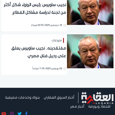
نجيب ساويرس: رئيس الوزراء شكل أكثر
من لجنة لدراسة مشاكل القطاع
الخاص وكان يتابعها بنفسه
16 ديسمبر 2025 | 02:53 مساءً
منوعات
مفتقدينه.. نجيب ساويرس يعلق
على رحيل فنان مصري
29 نوفمبر 2025 | 11:16 صباحاً
أخبار السوق العقاري
بنوك وخدمات مصرفية
اقتصاد وبورصة
أخبار مصر