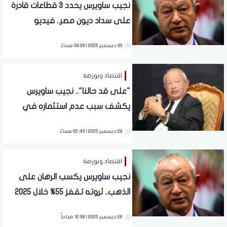
نجيب ساويرس يحدد 3 قطاعات قادرة
على سداد ديون مصر.. فيديو
30 ديسمبر 2025 | 09:28 مساءً
اقتصاد وبورصة
"على قد حالنا".. نجيب ساويرس
يكشف سبب عدم استثماره في
الذكاء الاصطناعي
29 ديسمبر 2025 | 02:40 مساءً
اقتصاد وبورصة
نجيب ساويرس يكسب الرهان على
الذهب.. ثروته تقفز 55% خلال 2025
26 ديسمبر 2025 | 12:38 صباحاً