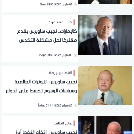
03 مارس 2026 | 01:06 مساءً
كبار المستثمرين
كالإمارات.. نجيب ساويرس يقدم
مقترحًا لحل مشكلة التكدس
المروري في مصر
02 مارس 2026 | 09:50 صباحاً
اقتصاد وبورصة
نجيب ساويرس: التوترات العالمية
وسياسات الرسوم تضغط على الدولار
26 فبراير 2026 | 01:44 صباحاً
عالم الطاقة
نجيب ساويرس: ارتفاع النفط أبرز