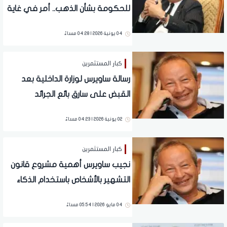
للحكومة بشأن الذهب.. أمر في غاية
الخطورة
04 يونية 2026 | 04:28 مساءً
كبار المستثمرين
رسالة ساويرس لوزارة الداخلية بعد
القبض على سارق بائع الجرائد
02 يونية 2026 | 04:23 مساءً
كبار المستثمرين
نجيب ساويرس أهمية مشروع قانون
التشهير بالأشخاص باستخدام الذكاء
الاصطناعي
04 مايو 2026 | 05:54 مساءً