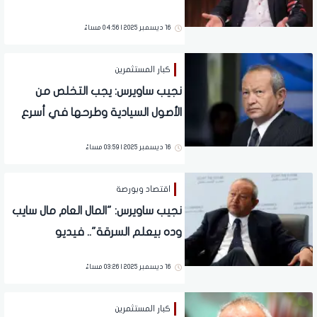
المقبل
16 ديسمبر 2025 | 04:56 مساءً
كبار المستثمرين
نجيب ساويرس: يجب التخلص من
الأصول السيادية وطرحها في أسرع
وقت
16 ديسمبر 2025 | 03:59 مساءً
اقتصاد وبورصة
نجيب ساويرس: "المال العام مال سايب
وده بيعلم السرقة".. فيديو
16 ديسمبر 2025 | 03:26 مساءً
كبار المستثمرين