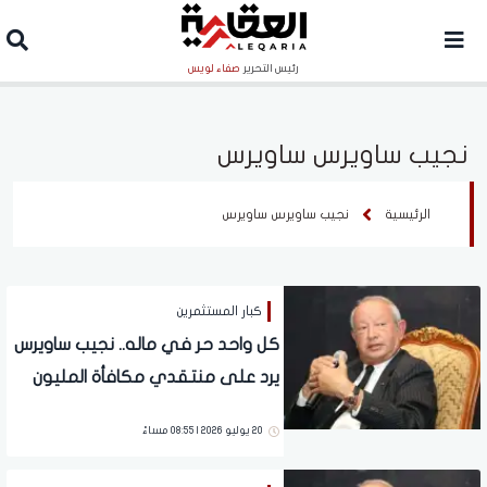
رئيس التحرير
صفاء لويس
نجيب ساويرس ساويرس
الرئيسية
نجيب ساويرس ساويرس
كبار المستثمرين
كل واحد حر في ماله.. نجيب ساويرس
يرد على منتقدي مكافأة المليون
جنيه للاعبي المنتخب
20 يوليو 2026 | 08:55 مساءً