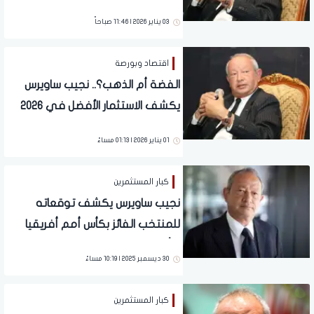
تفاصيل
03 يناير 2026 | 11:46 صباحاً
اقتصاد وبورصة
الفضة أم الذهب؟.. نجيب ساويرس
يكشف الاستثمار الأفضل في 2026
01 يناير 2026 | 01:13 مساءً
كبار المستثمرين
نجيب ساويرس يكشف توقعاته
للمنتخب الفائز بكأس أمم أفريقيا
ورأيه في فيلم "الست" | فيديو
30 ديسمبر 2025 | 10:19 مساءً
كبار المستثمرين