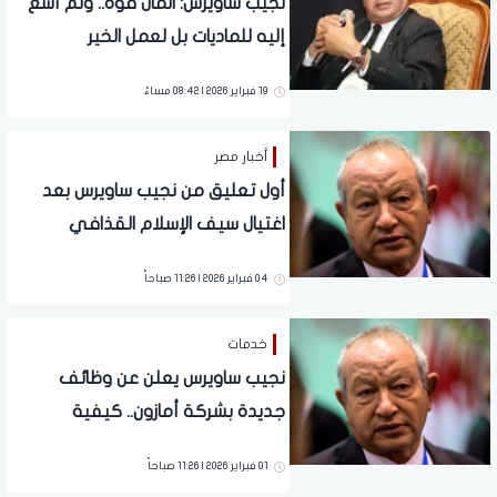
نجيب ساويرس: المال قوة.. ولم أسعَ
إليه للماديات بل لعمل الخير
19 فبراير 2026 | 08:42 مساءً
أخبار مصر
أول تعليق من نجيب ساويرس بعد
اغتيال سيف الإسلام القذافي
04 فبراير 2026 | 11:26 صباحاً
خدمات
نجيب ساويرس يعلن عن وظائف
جديدة بشركة أمازون.. كيفية
التقديم والشروط
01 فبراير 2026 | 11:26 صباحاً