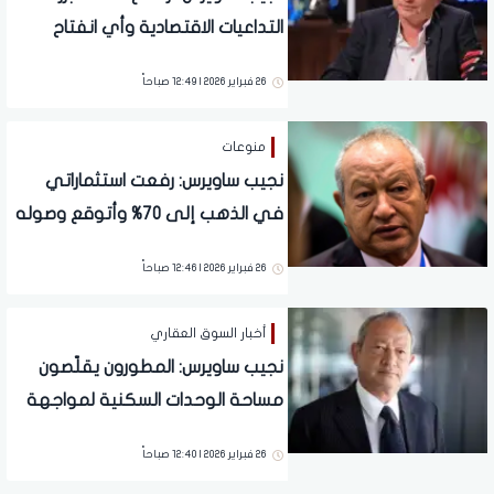
التداعيات الاقتصادية وأي انفتاح
إيراني يفتح فرصًا استثمارية
26 فبراير 2026 | 12:49 صباحاً
منوعات
نجيب ساويرس: رفعت استثماراتي
في الذهب إلى 70% وأتوقع وصوله
لـ6000 دولار
26 فبراير 2026 | 12:46 صباحاً
أخبار السوق العقاري
نجيب ساويرس: المطورون يقلّصون
مساحة الوحدات السكنية لمواجهة
تراجع القدرة الشرائية
26 فبراير 2026 | 12:40 صباحاً