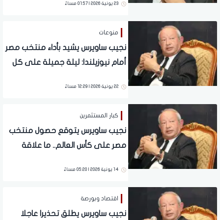
23 يونية 2026 | 01:57 مساءً
منوعات
نجيب ساويرس يشيد بأداء منتخب مصر
أمام نيوزيلندا: ليلة جميلة على كل
مصري وعربي
22 يونية 2026 | 12:29 مساءً
كبار المستثمرين
نجيب ساويرس يتوقع حصول منتخب
مصر على كأس العالم.. ما علاقة
المغرب؟
14 يونية 2026 | 05:20 مساءً
اقتصاد وبورصة
نجيب ساويرس يطلق تحذيرا عاجلا