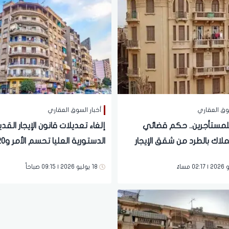
سوق العقاري
أخبار السوق العقاري
مستأجرين.. حكم قضائي
إلغاء تعديلات قانون الإيجار القدي
ملاك بالطرد من شقق الإيجار
بشكل فوري | مستندات
تقلب الموازين
18 يوليو 2026 | 09:15 صباحاً