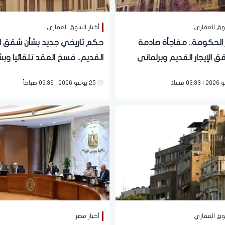
سوق العقاري
أخبار السوق العقاري
ر الحكومة.. مفاجأة صادمة
حكم تاريخي جديد بشأن شقق الإ
 الإيجار القديم وبرلماني
القديم.. فسخ العقد تلقائيا وب
لخطوة المقبلة
فوري | ماذا يحدث؟
25 يوليو 2026 | 09:36 صباحاً
سوق العقاري
أخبار مصر