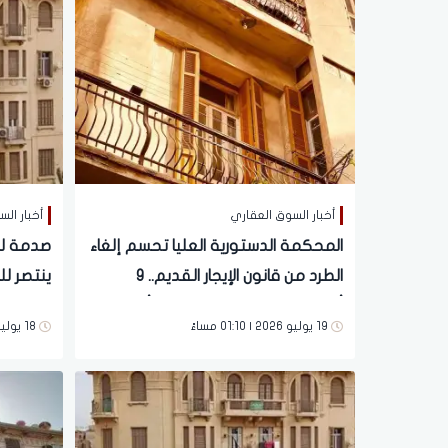
أخبار السوق العقاري
أخبار ال
المحكمة الدستورية العليا تحسم إلغاء
صدمة لل
الطرد من قانون الإيجار القديم.. 9
ينتصر لل
أغسطس يهم الملاك والمستأجرين
القديم 
19 يوليو 2026 | 01:10 مساءً
18 يوليو 2026 | 02:17 مساءً