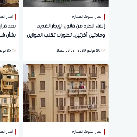
أخبار السوق العقاري
أخبار ال
إلغاء الطرد من قانون الإيجار القديم
بعد قرا
ومادتين أخرتين.. تطورات تقلب الموازين
بشأن شقق
بين الملاك والمستأجرين
يكشف ا
26 يوليو 2026 | 03:09 مساءً
25 يوليو 2026 | 03:33 مساءً
أخبار السوق العقاري
أخبار ال