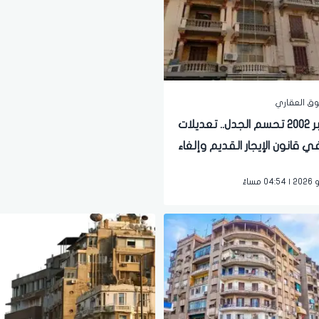
سوق العقاري
2 نوفمبر 2002 تحسم الجدل.. تعديلات
 قانون الإيجار القديم وإلغاء
د 7 سنوات