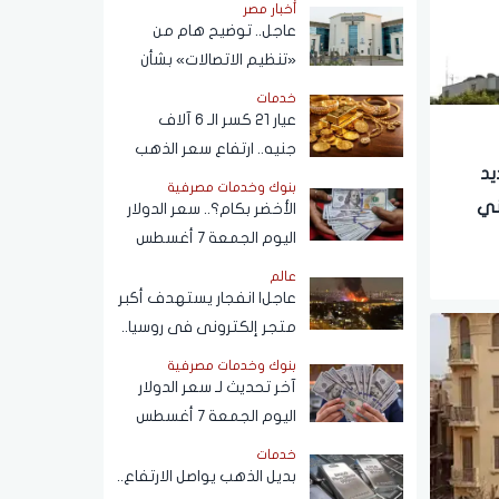
أخبار مصر
عاجل.. توضيح هام من
«تنظيم الاتصالات» بشأن
خطوط المحمول المسجلة
خدمات
دون علم المواطنين
عيار 21 كسر الـ 6 آلاف
جنيه.. ارتفاع سعر الذهب
ديد
اليوم الجمعة 7 أغسطس
بنوك وخدمات مصرفية
2026
ني
الأخضر بكام؟.. سعر الدولار
اليوم الجمعة 7 أغسطس
2026 في البنوك
عالم
عاجل| انفجار يستهدف أكبر
متجر إلكترونى فى روسيا..
وموسكو ترد
بنوك وخدمات مصرفية
آخر تحديث لـ سعر الدولار
اليوم الجمعة 7 أغسطس
2026 أمام الجنيه المصري
خدمات
بديل الذهب يواصل الارتفاع..