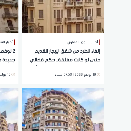
أخبار السوق العقاري
أخبار ال
إلغاء الطرد من شقق الإيجار القديم
حتى لو كانت مغلقة.. حكم قضائي
جديدة في
يقلب الموازين بين الملاك والمستأجرين
بند الطرد بع
16 يوليو 2026 | 07:53 مساءً
16 يوليو 2026 | 04:54 مساءً