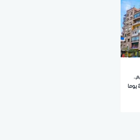
م..
الدستورية العليا تحسم الأمر و20 يوما