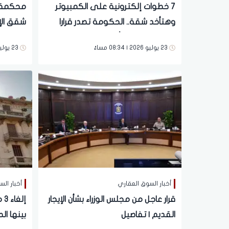
7 خطوات إلكترونية على الكمبيوتر
محكمة ا
وهتأخد شقة.. الحكومة تصدر قرارا
شقق الإ
جديدا وعاجلا بشأن قانون الإيجار القديم
تلقائيا
23 يوليو 2026 | 08:34 مساءً
23 يوليو 2026 | 06:57 مساءً
والمحاف
أخبار السوق العقاري
أخبار ال
قرار عاجل من مجلس الوزراء بشأن الإيجار
إل
القديم | تفاصيل