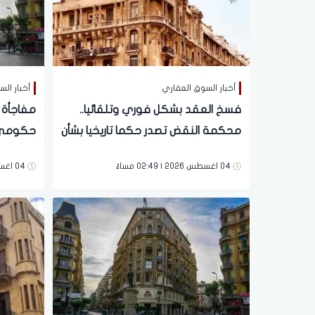
أخبار السوق العقاري
أخبار ال
فسخ العقد بشكل فوري وتلقائيا..
محكمة النقض تصدر حكما تاريخيا بشأن
حكومي ج
شقق الإيجار القديم | يهم الملايين
القديم 
04 اغسطس 2026 | 02:49 مساءً
04 اغسطس 2026 | 09:59 صباحاً