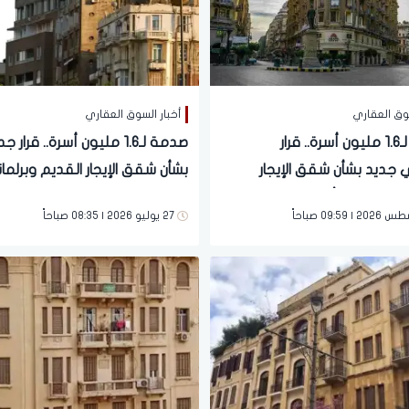
سوق العقاري
أخبار السوق العقاري
مفاجأة لـ1.6 مليون أسرة.. قرار
صدمة لـ1.6 مليون أسرة.. قرار ج
ديد بشأن شقق الإيجار
بشأن شقق الإيجار القديم وبرلما
يصدم المستأجرين
يكشف الخطوة القادمة
27 يوليو 2026 | 08:35 صباحاً