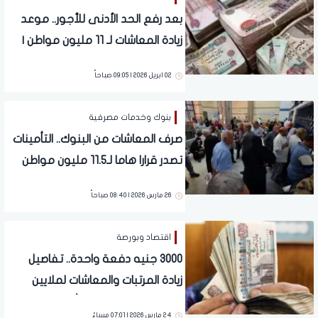
بعد رفع الحد الأدنى للأجور.. موعد
زيادة المعاشات لـ 11 مليون مواطن |
بيان رسمي
02 ابريل 2026 | 09:05 صباحاً
بنوك وخدمات مصرفية
صرف المعاشات من البنوك.. التأمينات
تصدر قرارا هاما لـ11.5 مليون مواطن
26 مارس 2026 | 08:40 صباحاً
اقتصاد وبورصة
3000 جنيه دفعة واحدة.. تفاصيل
زيادة المرتبات والمعاشات لملايين
المصريين | بشرى خلال أيام
24 مارس 2026 | 07:01 مساءً