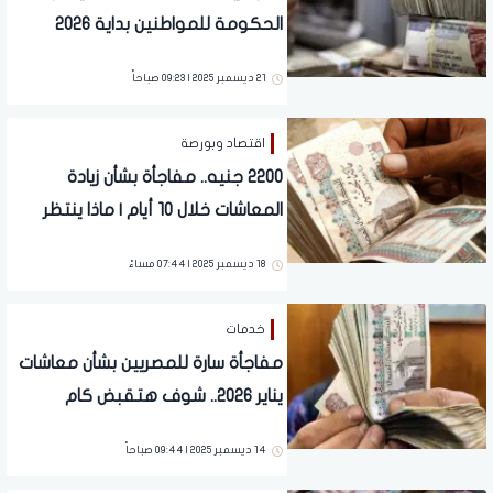
الحكومة للمواطنين بداية 2026
21 ديسمبر 2025 | 09:23 صباحاً
اقتصاد وبورصة
2200 جنيه.. مفاجأة بشأن زيادة
المعاشات خلال 10 أيام | ماذا ينتظر
الملايين؟
18 ديسمبر 2025 | 07:44 مساءً
خدمات
مفاجأة سارة للمصريين بشأن معاشات
يناير 2026.. شوف هتقبض كام
14 ديسمبر 2025 | 09:44 صباحاً