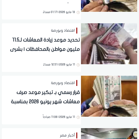
مفاجأة سارة للملايين
13 مايو 2026 | 01:17 مساءً
اقتصاد وبورصة
تحديد موعد زيادة المعاشات لـ11.5
مليون مواطن بالمحافظات | بشرى
سارة للملايين
11 مايو 2026 | 12:51 مساءً
اقتصاد وبورصة
قرار رسمي بـ تبكير موعد صرف
معاشات شهر يونيو 2026 بمناسبة
العيد وبالزيادة الجديدة.. ما الحقيقة؟
11 مايو 2026 | 11:08 صباحاً
أخبار مصر