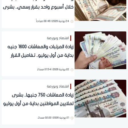
خلال أسبوع واحد بقرار رسمي.. بشرى
لملايين الموظفين
24 يونية 2026 | 09:46 صباحاً
اقتصاد وبورصة
زيادة المرتبات والمعاشات 1600 جنيه
بداية من أول يوليو.. تفاصيل القرار
الرسمي لملايين المصريين
22 يونية 2026 | 01:54 مساءً
اقتصاد وبورصة
زيادة المعاشات 750 جنيها.. بشرى
لملايين المواطنين بداية من أول يوليو
21 يونية 2026 | 02:22 مساءً