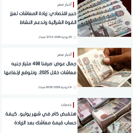
أخبار مصر
خبير اقتصادي: زيادة المعاشات تعزز
القوة الشرائية وتدعم النشاط
الاقتصادي في مصر
25 يونية 2026 | 12:54 مساءً
أخبار مصر
جمال عوض: صرفنا 498 مليار جنيه
معاشات خلال 2025.. ونتوقع ارتفاعها
إلى 530 مليارًا هذا العام
24 يونية 2026 | 08:56 مساءً
خدمات
هتقبض كام في شهر يوليو.. كيفة
حساب قيمة معاشك بعد الزيادة
الجديدة؟