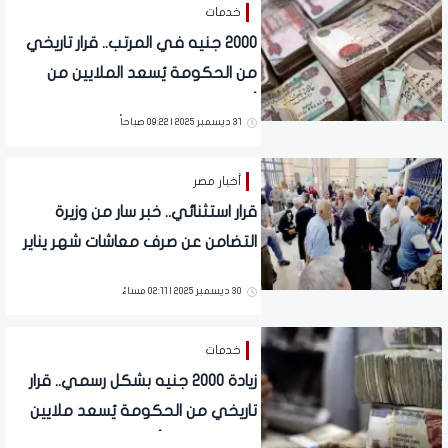
خدمات
2000 جنيه في المرتب.. قرار تاريخي
من الحكومة يُسعد الملايين من
أصحاب المعاشات
31 ديسمبر 2025 | 09:22 صباحاً
أخبار مصر
قرار استثنائي.. خبر سار من وزيرة
التضامن عن صرف معاشات شهر يناير
30 ديسمبر 2025 | 02:11 مساءً
خدمات
زيادة 2000 جنيه بشكل رسمي.. قرار
تاريخي من الحكومة يُسعد ملايين
المواطنين من أصحاب المعاشات