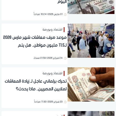
اليوم
01 مارس 2026 | 10:24 صباحاً
اقتصاد وبورصة
موعد صرف معاشات شهر مارس 2026
لـ11.5 مليون مواطن.. هل يتم
تقديمها لشهر فبراير؟
24 فبراير 2026 | 01:59 مساءً
اقتصاد وبورصة
تحرك برلماني عاجل لـ زيادة المعاشات
لملايين المصريين.. ماذا يحدث؟
23 فبراير 2026 | 11:30 صباحاً