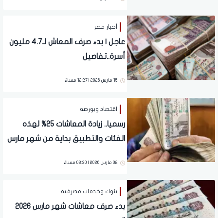
أخبار مصر
عاجل | بدء صرف المعاش لـ4.7 مليون
أسرة..تفاصيل
15 مارس 2026 | 12:27 مساءً
اقتصاد وبورصة
رسميا.. زيادة المعاشات 25% لهذه
الفئات والتطبيق بداية من شهر مارس
الجاري
02 مارس 2026 | 03:30 مساءً
بنوك وخدمات مصرفية
بدء صرف معاشات شهر مارس 2026