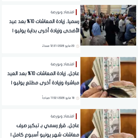
اقتصاد وبورصة
رسميا.. زيادة المعاشات 10% بعد عيد
الأضحى وزيادة أخرى بداية يوليو |
2750 جنيها
20 مايو 2026 | 12:31 مساءً
اقتصاد وبورصة
عاجل.. زيادة المعاشات 10% بعد العيد
مباشرة وزيادة أخرى مطلع يوليو |
2750 جنيها
18 مايو 2026 | 11:52 صباحاً
اقتصاد وبورصة
عاجل.. قرار رسمي بـ تبكير صرف
معاشات شهر يونيو أسبوع كامل |