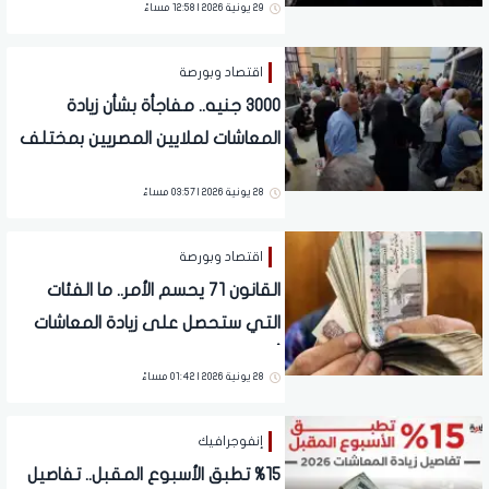
29 يونية 2026 | 12:58 مساءً
اقتصاد وبورصة
3000 جنيه.. مفاجأة بشأن زيادة
المعاشات لملايين المصريين بمختلف
المحافظات | تفاصيل
28 يونية 2026 | 03:57 مساءً
اقتصاد وبورصة
القانون 71 يحسم الأمر.. ما الفئات
التي ستحصل على زيادة المعاشات
أول يوليو؟
28 يونية 2026 | 01:42 مساءً
إنفوجرافيك
%15 تطبق الأسبوع المقبل.. تفاصيل