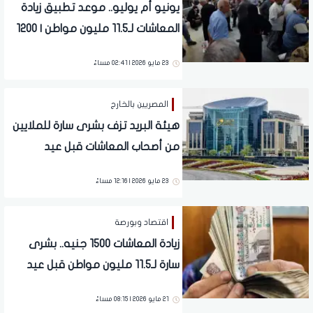
يونيو أم يوليو.. موعد تطبيق زيادة
المعاشات لـ11.5 مليون مواطن | 1200
جنيه دفعة واحدة
23 مايو 2026 | 02:41 مساءً
المصريين بالخارج
هيئة البريد تزف بشرى سارة للملايين
من أصحاب المعاشات قبل عيد
الأضحى.. تفاصيل
23 مايو 2026 | 12:16 مساءً
اقتصاد وبورصة
زيادة المعاشات 1500 جنيه.. بشرى
سارة لـ11.5 مليون مواطن قبل عيد
الأضحى
21 مايو 2026 | 08:15 مساءً