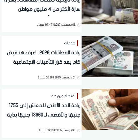
زيادة تاريخية لأصحاب المعاشات.. بشرى
سارة لأكثر من 4 مليون مواطن
والتطبيق خلال أيام | تفاصيل
02 ديسمبر 2025 | 01:47 مساءً
خدمات
زيادة المعاشات 2026.. اعرف هتقبض
كام بعد قرار التأمينات الاجتماعية
الجديد
01 ديسمبر 2025 | 02:28 مساءً
اقتصاد وبورصة
زيادة الحد الأدنى للمعاش إلى 1755
جنيهًا والأقصى لـ 13360 جنيهًا بداية
عام 2026.. تفاصيل
30 نوفمبر 2025 | 03:33 مساءً