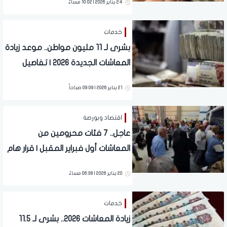
24 يناير 2026 | 10:02 مساءً
خدمات
بشرى لـ 11 مليون مواطن.. موعد زيادة
المعاشات الجديدة 2026 | تفاصيل
21 يناير 2026 | 09:09 صباحاً
اقتصاد وبورصة
عاجل.. 7 فئات محرومين من
المعاشات أول فبراير المقبل | قرار هام
20 يناير 2026 | 06:38 مساءً
خدمات
زيادة المعاشات 2026.. بشرى لـ 11.5