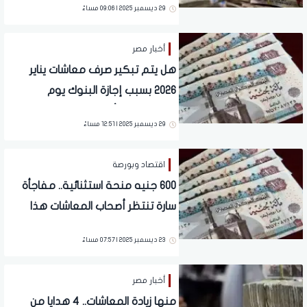
29 ديسمبر 2025 | 09:06 مساءً
أخبار مصر
هل يتم تبكير صرف معاشات يناير
2026 بسبب إجازة البنوك يوم
الخميس؟.. التأمينات تجيب
29 ديسمبر 2025 | 12:51 مساءً
اقتصاد وبورصة
600 جنيه منحة استثنائية.. مفاجأة
سارة تنتظر أصحاب المعاشات هذا
الموعد | تفاصيل تهم 11.5 مليون
23 ديسمبر 2025 | 07:57 مساءً
أخبار مصر
منها زيادة المعاشات.. 4 هدايا من