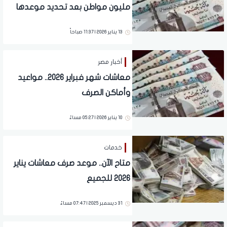
مليون مواطن بعد تحديد موعدها
13 يناير 2026 | 11:37 صباحاً
أخبار مصر
معاشات شهر فبراير 2026.. مواعيد
وأماكن الصرف
10 يناير 2026 | 05:27 مساءً
خدمات
متاح الآن.. موعد صرف معاشات يناير
2026 للجميع
31 ديسمبر 2025 | 07:47 مساءً