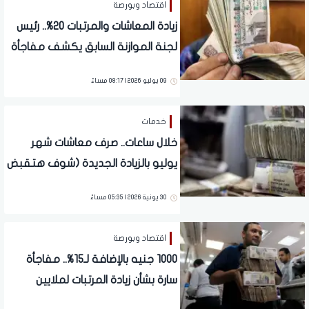
اقتصاد وبورصة
زيادة المعاشات والمرتبات 20%.. رئيس
لجنة الموازنة السابق يكشف مفاجأة
لملايين المواطنين
09 يوليو 2026 | 08:17 مساءً
خدمات
خلال ساعات.. صرف معاشات شهر
يوليو بالزيادة الجديدة (شوف هتقبض
كام)
30 يونية 2026 | 05:35 مساءً
اقتصاد وبورصة
1000 جنيه بالإضافة لـ15%.. مفاجأة
سارة بشأن زيادة المرتبات لملايين
الموظفين | حافز إضافي