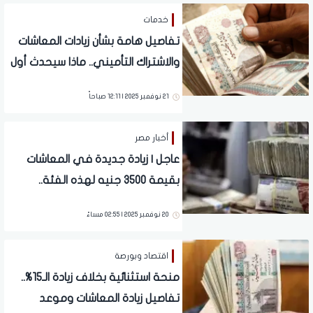
خدمات
تفاصيل هامة بشأن زيادات المعاشات
والاشتراك التأميني.. ماذا سيحدث أول
يناير 2026؟
21 نوفمبر 2025 | 12:11 صباحاً
أخبار مصر
عاجل | زيادة جديدة في المعاشات
بقيمة 3500 جنيه لهذه الفئة..
مستند
20 نوفمبر 2025 | 02:55 مساءً
اقتصاد وبورصة
منحة استثنائية بخلاف زيادة الـ15%..
تفاصيل زيادة المعاشات وموعد