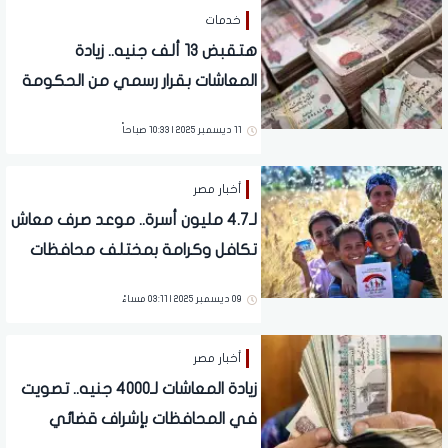
خدمات
هتقبض 13 ألف جنيه.. زيادة
المعاشات بقرار رسمي من الحكومة
بداية من يناير 2026 | موعد الصرف
11 ديسمبر 2025 | 10:33 صباحاً
أخبار مصر
لـ4.7 مليون أسرة.. موعد صرف معاش
تكافل وكرامة بمختلف محافظات
الجمهورية
09 ديسمبر 2025 | 03:11 مساءً
أخبار مصر
زيادة المعاشات لـ4000 جنيه.. تصويت
في المحافظات بإشراف قضائي