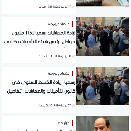
خلال أيام
17 يونية 2026 | 10:38 صباحاً
اقتصاد وبورصة
زيادة المعاشات رسميا لـ11.5 مليون
مواطن.. رئيس هيئة التأمينات يكشف
مفاجأة للملايين
08 يونية 2026 | 10:24 صباحاً
اقتصاد وبورصة
رسميا.. زيادة القسط السنوي في
قانون التأمينات والمعاشات | تفاصيل
تهم الملايين
07 يونية 2026 | 02:35 مساءً
أخبار مصر