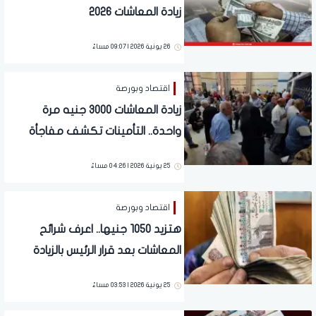
زيادة المعاشات 2026
26 يونية 2026 | 09:07 مساءً
اقتصاد وبورصة
زيادة المعاشات 3000 جنيه مرة
واحدة.. التأمينات تكشف مفاجأة
سارة لملايين المصريين | فيديو
25 يونية 2026 | 04:26 مساءً
اقتصاد وبورصة
هتزيد 1050 جنيها.. اعرف شرائح
المعاشات بعد قرار الرئيس بالزيادة
رسميا | بشرى لـ11.5 مليون مواطن
25 يونية 2026 | 03:53 مساءً