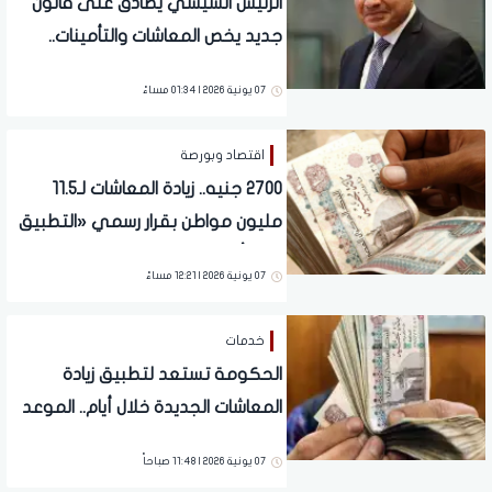
الرئيس السيسي يصادق على قانون
جديد يخص المعاشات والتأمينات..
تفاصيل
07 يونية 2026 | 01:34 مساءً
اقتصاد وبورصة
2700 جنيه.. زيادة المعاشات لـ11.5
مليون مواطن بقرار رسمي «التطبيق
خلال أيام»
07 يونية 2026 | 12:21 مساءً
خدمات
الحكومة تستعد لتطبيق زيادة
المعاشات الجديدة خلال أيام.. الموعد
الرسمي
07 يونية 2026 | 11:48 صباحاً