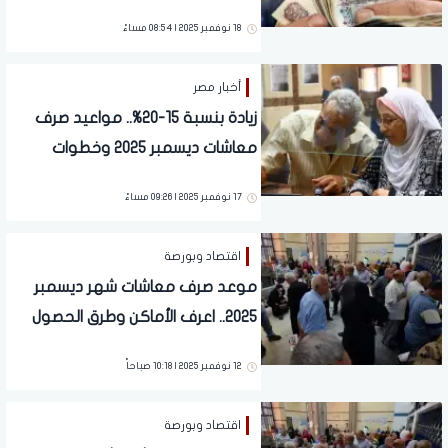
التطبيق لملايين المصريين
18 نوفمبر 2025 | 08:54 مساءً
أخبار مصر
زيادة بنسبة 15-20%.. مواعيد صرف
معاشات ديسمبر 2025 وخطوات
الاستعلام الإلكترونية
17 نوفمبر 2025 | 09:26 مساءً
اقتصاد وبورصة
موعد صرف معاشات شهر ديسمبر
2025.. اعرف الأماكن وطرق الحصول
على المعاش
12 نوفمبر 2025 | 10:18 صباحاً
اقتصاد وبورصة