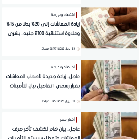
اقتصاد وبورصة
زيادة المعاشات إلى 20% بدلا من 15%
وعلاوة استثنائية 2100 جنيه.. بشرى
سارة تنتظر الملايين
23 ابريل 2026 | 02:57 مساءً
اقتصاد وبورصة
عاجل.. زيادة جديدة لأصحاب المعاشات
بقرار رسمي | تفاصيل بيان التأمينات
23 ابريل 2026 | 11:27 صباحاً
أخبار مصر
عاجل.. بيان هام لكشف تأخر صرف
المعاشات وتعطل سيستم التأمينات