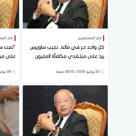
كبار المستثمرين
كبار المس
كل واحد حر في ماله.. نجيب ساويرس
"تمت سر
يرد على منتقدي مكافأة المليون
على مبار
جنيه للاعبي المنتخب
العالم
20 يوليو 2026 | 08:55 مساءً
08 يوليو 2026 | 01:40 مساءً