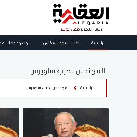
رئيس التحرير
صفاء لويس
الرئيسية
أخبار السوق العقاري
بنوك وخدمات مص
المهندس نجيب ساويرس
الرئيسية
المهندس نجيب ساويرس