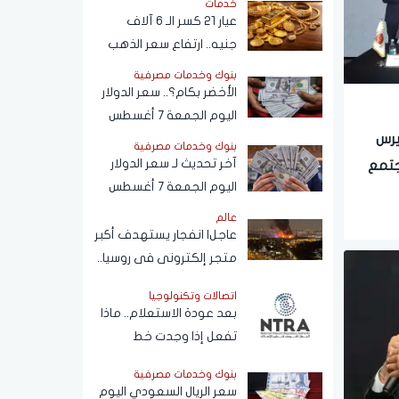
خدمات
دون علم المواطنين
عيار 21 كسر الـ 6 آلاف
جنيه.. ارتفاع سعر الذهب
اليوم الجمعة 7 أغسطس
بنوك وخدمات مصرفية
2026
الأخضر بكام؟.. سعر الدولار
اليوم الجمعة 7 أغسطس
2026 في البنوك
يرس
بنوك وخدمات مصرفية
آخر تحديث لـ سعر الدولار
جتمع
اليوم الجمعة 7 أغسطس
ثة من
2026 أمام الجنيه المصري
عالم
عاجل| انفجار يستهدف أكبر
متجر إلكترونى فى روسيا..
وموسكو ترد
اتصالات وتكنولوجيا
بعد عودة الاستعلام.. ماذا
تفعل إذا وجدت خط
محمولا مسجلا باسمك ولا
بنوك وخدمات مصرفية
يخصك؟
سعر الريال السعودي اليوم