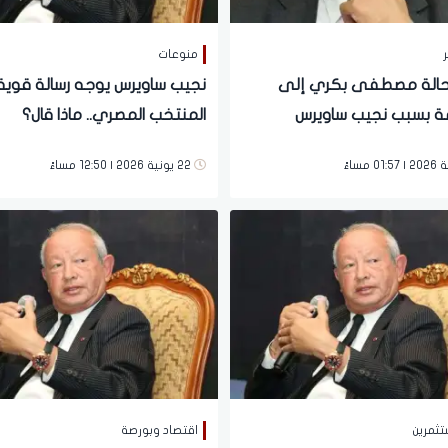
ر
منوعات
إحالة مصطفى بكري إلى
نجيب ساويرس يوجه رسالة قوية
ة بسبب نجيب ساويرس
المنتخب المصري.. ماذا قال؟
22 يونية 2026 | 12:50 مساءً
تثمرين
اقتصاد وبورصة