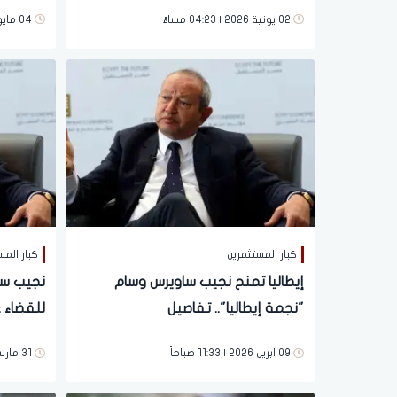
الاصطنا
02 يونية 2026 | 04:23 مساءً
04 مايو 2026 | 05:54 مساءً
كبار المستثمرين
كبار المس
إيطاليا تمنح نجيب ساويرس وسام
نجيب س
"نجمة إيطاليا".. تفاصيل
للقضاء 
الشوارع
09 ابريل 2026 | 11:33 صباحاً
31 مارس 2026 | 02:35 مساءً