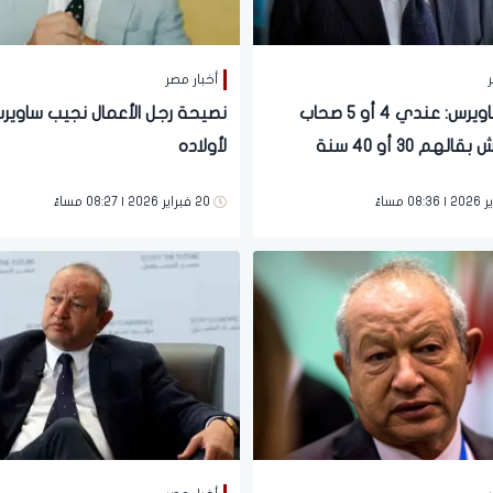
ر
أخبار مصر
نجيب ساويرس: عندي 4 أو 5 صحاب
نصيحة رجل الأعمال نجيب ساوير
هم 30 أو 40 سنة
لأولاده
20 فبراير 2026 | 08:27 مساءً