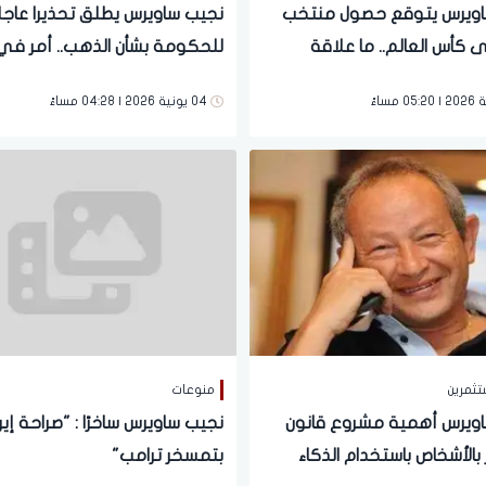
اويرس يتوقع حصول منتخب
نجيب ساويرس يطلق تحذيرا عاجل
 كأس العالم.. ما علاقة
للحكومة بشأن الذهب.. أمر في 
الخطورة
04 يونية 2026 | 04:28 مساءً
تثمرين
منوعات
ويرس أهمية مشروع قانون
نجيب ساويرس ساخرًا : ‏"صراحة إير
بالأشخاص باستخدام الذكاء
بتمسخر ترامب"