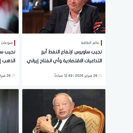
عالم الطاقة
منوعات
نجيب ساويرس: ارتفاع النفط أبرز
نجيب سا
التداعيات الاقتصادية وأي انفتاح إيراني
يفتح فرصًا استثمارية
دولار
26 فبراير 2026 | 12:49 صباحاً
26 فبراير 2026 | 12:46 صباحاً