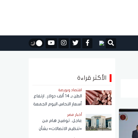
الأكثر قراءة
اقتصاد وبورصة
الطن بـ 14 ألف دولار.. ارتفاع
أسعار النحاس اليوم الجمعة
7 أغسطس 2026
أخبار مصر
عاجل.. توضيح هام من
«تنظيم الاتصالات» بشأن
خطوط المحمول المسجلة