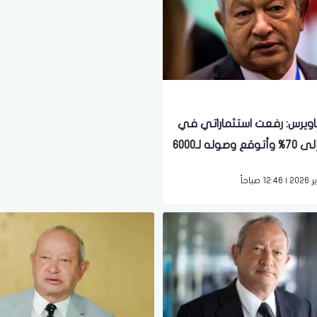
ويرس: رفعت استثماراتي في
الذهب إلى 70% وأتوقع وصوله لـ6000