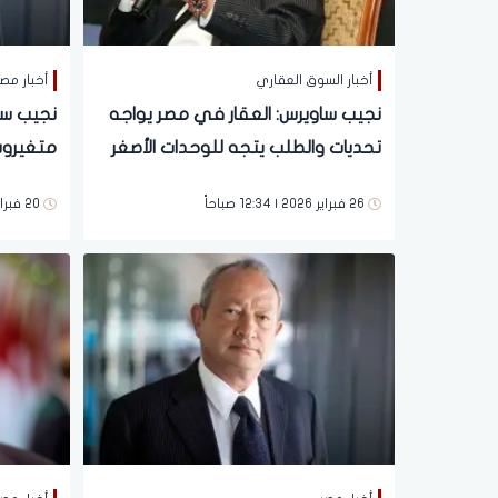
أخبار السوق العقاري
أخبار مص
نجيب ساويرس: العقار في مصر يواجه
تحديات والطلب يتجه للوحدات الأصغر
متغيروش بقال
26 فبراير 2026 | 12:34 صباحاً
20 فبراير 2026 | 08:36 مساءً