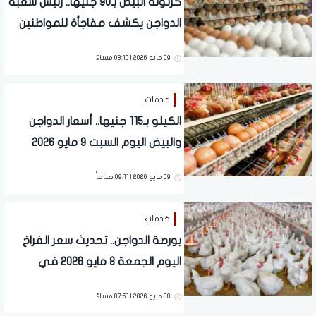
كرتونة البيض بـ90 جنيها.. رئيس شعبة
الدواجن يكشف مفاجأة للمواطنين
09 مايو 2026 | 03:10 مساءً
خدمات
الكيلو بـ115 جنيها.. أسعار الدواجن
والبيض اليوم السبت 9 مايو 2026
09 مايو 2026 | 09:11 صباحاً
خدمات
بورصة الدواجن.. تحديث سعر الفراخ
اليوم الجمعة 8 مايو 2026 في
الأسواق (انخفاض جديد)
08 مايو 2026 | 07:51 مساءً