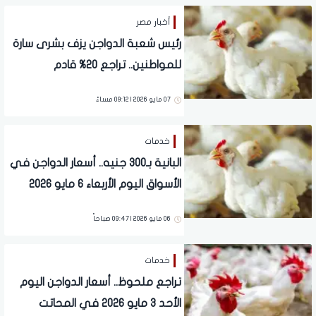
أخبار مصر
رئيس شعبة الدواجن يزف بشرى سارة
للمواطنين.. تراجع 20% قادم
07 مايو 2026 | 09:12 مساءً
خدمات
البانية بـ300 جنيه.. أسعار الدواجن في
الأسواق اليوم الأربعاء 6 مايو 2026
06 مايو 2026 | 09:47 صباحاً
خدمات
تراجع ملحوظ.. أسعار الدواجن اليوم
الأحد 3 مايو 2026 في المحاتت