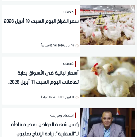
خدمات
سعر الفراخ اليوم السبت 18 أبريل 2026
18 ابريل 2026 | 09:19 صباحاً
خدمات
أسعار البانية في الأسواق بداية
تعاملات اليوم السبت 11 أبريل 2026..
آخر تحديث
11 ابريل 2026 | 09:41 صباحاً
اقتصاد وبورصة
رئيس شعبة الدواجن يفجر مفاجأة
لـ"العقارية": زيادة الإنتاج بمليون