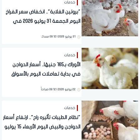
خدمات
"بروتين الغلابة".. انخفاض سعر الفراخ
اليوم الجمعة 31 يوليو 2026 في
المحلات
31 يوليو 2026 | 09:12 مساءً
خدمات
الأوراك بـ165 جنيهًا.. أسعار الدواجن
في بداية تعاملات اليوم بالأسواق
22 يوليو 2026 | 09:12 صباحاً
خدمات
"نظام الطيبات تأثيره راح".. ارتفاع أسعار
الدواجن والبيض اليوم الأربعاء 15 يوليو
2026