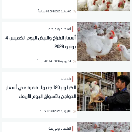
05 يونية 2026 | 09:08 صباحاً
اقتصاد وبورصة
أسعار الفراخ والبيض اليوم الخميس 4
يونيو 2026
04 يونية 2026 | 05:14 صباحاً
خدمات
الكيلو بـ120 جنيها.. قفزة في أسعار
الدواجن بالأسواق اليوم الأربعاء
03 يونية 2026 | 10:03 صباحاً
اقتصاد وبورصة