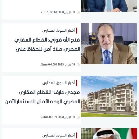
قادرة على التكلفة المرتفعة
19 فبراير 2023 | 05:05 مساءً
أخبار السوق العقاري
فتح الله فوزي: القطاع العقاري
المصري ملاذ آمن للحفاظ على
القيمة الشرائية للأموال
19 فبراير 2023 | 04:59 مساءً
أخبار السوق العقاري
مجدي عارف: القطاع العقاري
المصري الوجه الأمثل للاستثمار الآمن
19 فبراير 2023 | 03:17 مساءً
أخبار السوق العقاري