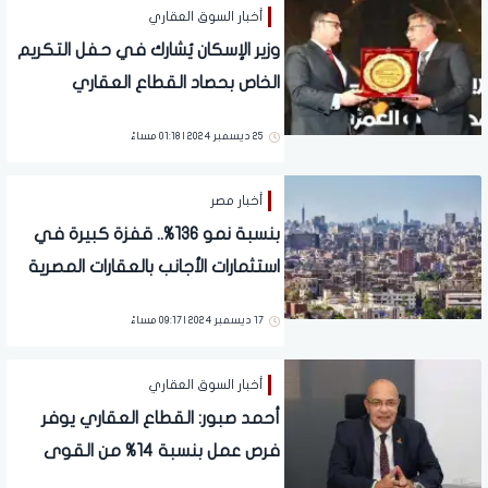
أخبار السوق العقاري
وزير الإسكان يُشارك في حفل التكريم
الخاص بحصاد القطاع العقاري
المصري
25 ديسمبر 2024 | 01:18 مساءً
أخبار مصر
بنسبة نمو 136%.. قفزة كبيرة في
استثمارات الأجانب بالعقارات المصرية
خلال 2023/2024
17 ديسمبر 2024 | 09:17 مساءً
أخبار السوق العقاري
أحمد صبور: القطاع العقاري يوفر
فرص عمل بنسبة 14% من القوى
العاملة بمصر