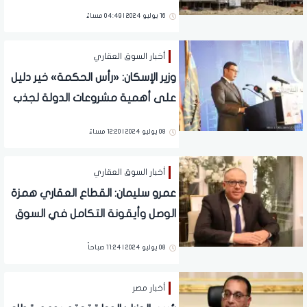
تنهض بالقطاع.. ونطالب بخفض
16 يوليو 2024 | 04:49 مساءً
معدلات الفائدة
أخبار السوق العقاري
وزير الإسكان: «رأس الحكمة» خير دليل
على أهمية مشروعات الدولة لجذب
الاستثمارات الأجنبية
08 يوليو 2024 | 12:20 مساءً
أخبار السوق العقاري
عمرو سليمان: القطاع العقاري همزة
الوصل وأيقونة التكامل في السوق
المصري
08 يوليو 2024 | 11:24 صباحاً
أخبار مصر