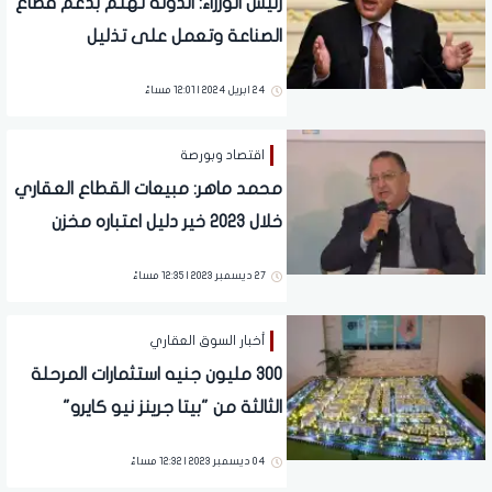
رئيس الوزراء: الدولة تهتم بدعم قطاع
الصناعة وتعمل على تذليل
المعوقات
24 ابريل 2024 | 12:01 مساءً
اقتصاد وبورصة
محمد ماهر: مبيعات القطاع العقاري
خلال 2023 خير دليل اعتباره مخزن
للقيمة
27 ديسمبر 2023 | 12:35 مساءً
أخبار السوق العقاري
300 مليون جنيه استثمارات المرحلة
الثالثة من "بيتا جرينز نيو كايرو"
04 ديسمبر 2023 | 12:32 مساءً