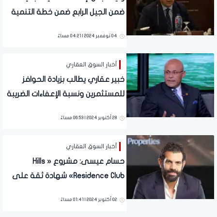
ضمن الجيل الرابع ضمن خطة التنمية
العمرانية الحديثة
04 نوفمبر 2024 | 04:21 مساءً
أخبار السوق العقاري
خبير عقاري يطالب بزيادة الحوافز
للمستثمرين ونسبة الإعفاءات الضريبة
28 أكتوبر 2024 | 06:53 مساءً
أخبار السوق العقاري
حسام عيسى: مشروع « Hills
Residence Club» شهادة ثقة على
تمكن «HDP» من تقديم منتج
02 أكتوبر 2024 | 01:41 مساءً
عقاري له معايير فريدة واستثنائية