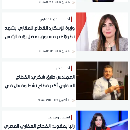
17 مايو 2026 | 09:54 مساءً
أخبار السوق العقاري
وزيرة الإسكان: القطاع العقاري يشهد
تطورًا غير مسبوق بفضل رؤية الرئيس
السيسي لإعادة صياغة الخريطة
13 مايو 2026 | 04:36 مساءً
العمرانية
أخبار مصر
المهندس طارق شكري: القطاع
العقاري أكبر قطاع نشط وفعال في
السوق ويضم 5 مليون عامل
12 أكتوبر 2025 | 12:01 مساءً
اقتصاد وبورصة
رانيا يعقوب: القطاع العقاري المصري