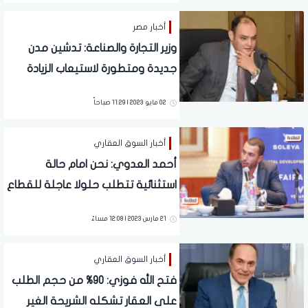
أخبار مصر
وزير التجارة والصناعة: تدشين مدن
جديدة ومتطورة لاستيعاب الزيادة
السكانية
02 مايو 2023 | 11:29 صباحاً
أخبار السوق العقاري
أحمد العدوي: نحن امام حالة
استثنائية تتطلب حلولا عاجلة للقطاع
العقاري
21 مارس 2023 | 12:08 مساءً
أخبار السوق العقاري
فتح الله فوزي: 90% من حجم الطلب
على العقار تشكله الشريحة الغير