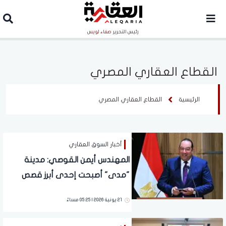
رئيس التحرير
صفاء لويس
القطاع العقاري المصري
الرئيسية
القطاع العقاري المصري
أخبار السوق العقاري
المهندس أيمن القوصي: مدينة
"مدى" أصبحت إحدى أبرز قصص
النجاح التي حققتها "ميدار"
21 يونية 2026 | 05:25 مساءً