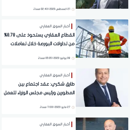
يحقق مبيعات 275 مليار جنيه
21 اغسطس 2023 | 02:43 مساءً
للنصف الأول من 2023
أخبار السوق العقاري
القطاع العقاري يستحوذ على 8.78%
من تداولات البورصة خلال تعاملات
اليوم
09 يوليو 2023 | 05:05 مساءً
أخبار السوق العقاري
طارق شكري: عقد اجتماع بين
المطورين ورئيس مجلس الوزراء للعمل
على استقرار القطاع العقاري
27 مايو 2023 | 11:03 مساءً
أخبار السوق العقاري