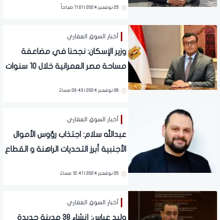
25 نوفمبر 2024 | 11:01 صباحاً
أخبار السوق العقاري
وزير الإسكان: نجحنا في مضاعفة
مساحة مصر العمرانية خلال 10 سنوات
06 نوفمبر 2024 | 03:43 مساءً
أخبار السوق العقاري
عبدالله سلام: اجتذاب رؤوس الأموال
الأجنبية أبرز التحديات الراهنة و القطاع
العقاري يحتاج إلى آلية عمل منظمة
05 نوفمبر 2024 | 12:41 مساءً
أخبار السوق العقاري
وليد عباس: إنشاء 38 مدينة جديدة