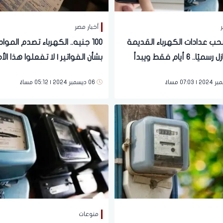
ر
أخبار مصر
حب عدادات الكهرباء القديمة
100 جنيه.. الكهرباء تصدم الموا
من المنازل رسميًا.. 6 أيام فقط ويبدأ
بشأن الفواتير | لا تفعلوا هذا الأم
06 ديسمبر 2024 | 05:12 مساءً
منوعات