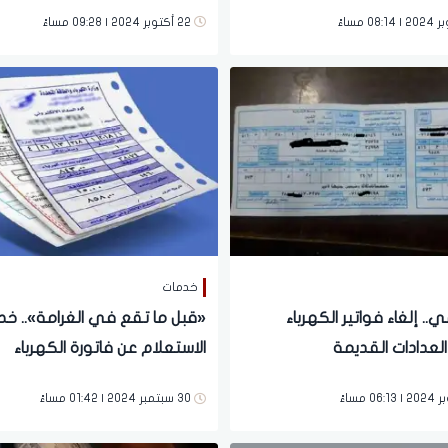
 من القرار
وحيدة لمنع ذلك.. "تفاصيل"
22 أكتوبر 2024 | 09:28 مساءً
خدمات
ي.. إلغاء فواتير الكهرباء
«قبل ما تقع في الغرامة».. خ
العدادات القديمة
الاستعلام عن فاتورة الكهرباء
30 سبتمبر 2024 | 01:42 مساءً