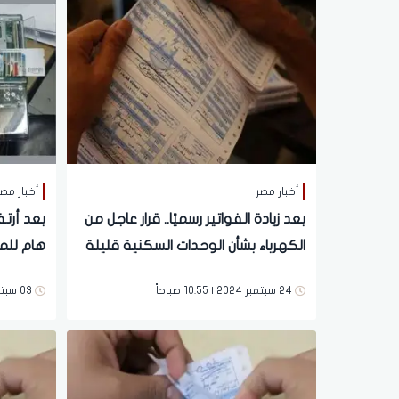
أخبار مصر
أخبار مص
بعد زيادة الفواتير رسميًا.. قرار عاجل من
بعد أرتف
الكهرباء بشأن الوحدات السكنية قليلة
هام للم
الاستهلاك
الغرامة
24 سبتمبر 2024 | 10:55 صباحاً
03 سبتمبر 2024 | 08:10 مساءً