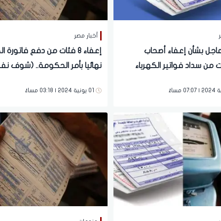
ر
أخبار مصر
اجل بشأن إعفاء أصحاب
إعفاء 8 فئات من دفع فاتورة ا
 من سداد فواتير الكهرباء
نهائيا بأمر الحكومة.. (شوف ن
ترة المقبلة
منهم)
01 يونية 2024 | 03:18 مساءً