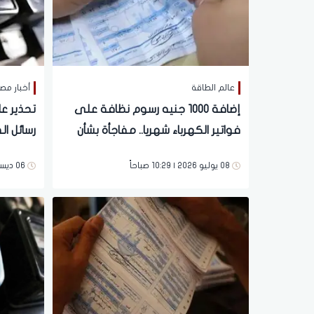
عالم الطاقة
أخبار مص
إضافة 1000 جنيه رسوم نظافة على
تحذير ع
فواتير الكهرباء شهريا.. مفاجأة بشأن
رسائل ال
العدادات الكودية والقديمة
08 يوليو 2026 | 10:29 صباحاً
06 ديسمبر 2025 | 12:23 مساءً