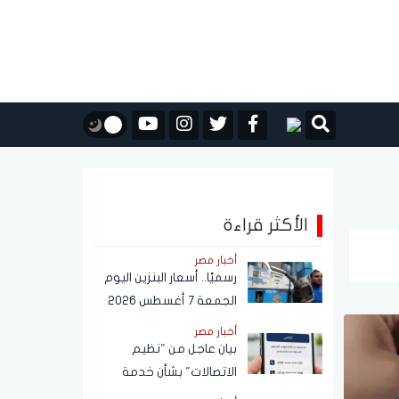
الأكثر قراءة
أخبار مصر
رسميًا.. أسعار البنزين اليوم
الجمعة 7 أغسطس 2026
أخبار مصر
بيان عاجل من "نظيم
الاتصالات" بشأن خدمة
الاستعلام عن أرقام الهاتف