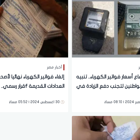
ر
أخبار مصر
اع أسعار فواتير الكهرباء.. تنبيه
إلغاء فواتير الكهرباء نهائيا لأصح
واطنين لتجنب دفع الزيادة في
العدادات القديمة fقرار رسمي..
التفاصيل الكاملة
30 اغسطس 2024 | 05:52 مساءً