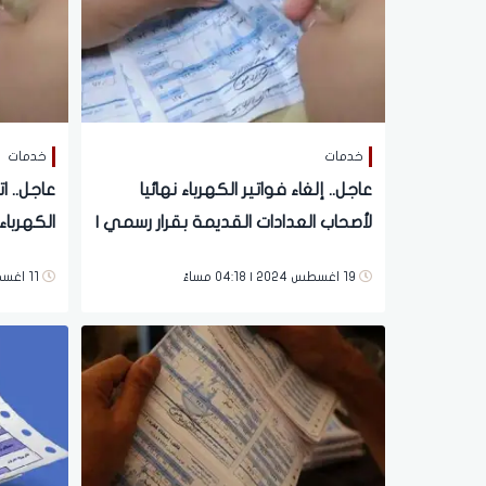
خدمات
خدمات
عاجل.. إلغاء فواتير الكهرباء نهائيا
عاجل.. ا
لأصحاب العدادات القديمة بقرار رسمي |
الكهربا
تفاصيل
الطريقة
19 اغسطس 2024 | 04:18 مساءً
11 اغسطس 2024 | 05:39 مساءً