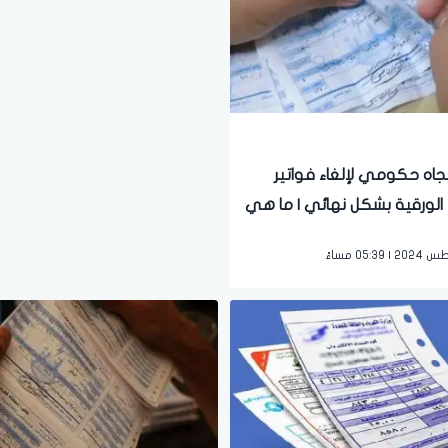
تجاه حكومي لإلغاء فواتير
ء الورقية بشكل نهائي | ما هي
 الجديدة للدفع؟