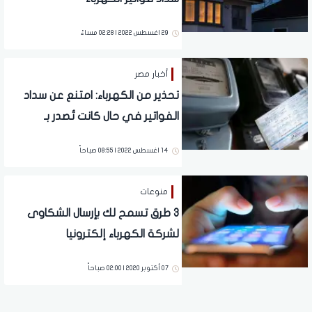
29 اغسطس 2022 | 02:28 مساءً
أخبار مصر
تحذير من الكهرباء: امتنع عن سداد
الفواتير في حال كانت تُصدر بـ
متوسط الاستهلاك وليس الفعلي
14 اغسطس 2022 | 08:55 صباحاً
منوعات
3 طرق تسمح لك بإرسال الشكاوى
لشركة الكهرباء إلكترونيا
07 أكتوبر 2020 | 02:00 صباحاً