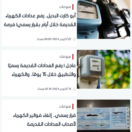
منوعات
أبو كارت البديل.. رفع عدادات الكهرباء
القديمة خلال أيام بقرار رسمي| فرصة
وحيدة لمنع ذلك.. "تفاصيل"
22 أكتوبر 2024 | 09:28 مساءً
منوعات
عاجل | رفع العدادات القديمة رسميًا
والتطبيق خلال 15 يومًا.. والكهرباء
تحذر هؤلاء
15 أكتوبر 2024 | 02:18 مساءً
منوعات
قرار رسمي.. إلغاء فواتير الكهرباء
لأصحاب العدادات القديمة