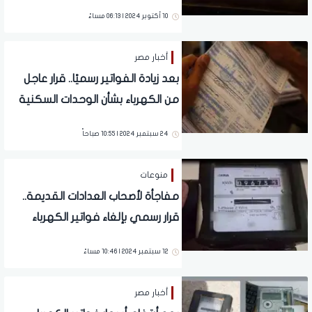
10 أكتوبر 2024 | 06:13 مساءً
أخبار مصر
بعد زيادة الفواتير رسميًا.. قرار عاجل
من الكهرباء بشأن الوحدات السكنية
قليلة الاستهلاك
24 سبتمبر 2024 | 10:55 صباحاً
منوعات
مفاجأة لأصحاب العدادات القديمة..
قرار رسمي بإلغاء فواتير الكهرباء
نهائيا
12 سبتمبر 2024 | 10:46 مساءً
أخبار مصر