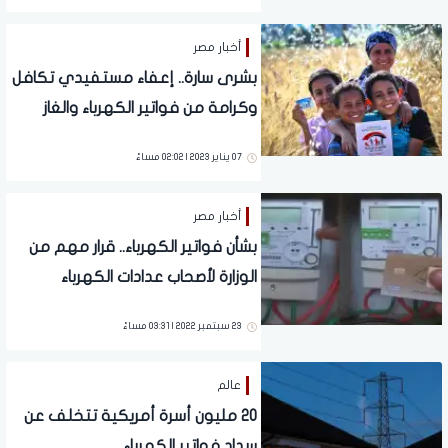
أخبار مصر
بشرى سارة.. إعفاء مستفيدي تكافل
وكرامة من فواتير الكهرباء والغاز
والمياه
07 يناير 2023 | 02:02 مساءً
أخبار مصر
بشأن فواتير الكهرباء.. قرار مهم من
الوزارة لأصحاب عدادات الكهرباء
القديمة والكودية
23 سبتمبر 2022 | 03:31 مساءً
عالم
20 مليون أسرة أمريكية تتخلف عن
سداد فواتير الكهرباء