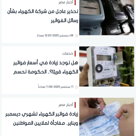
أخبار مصر
تحذير عاجل من شركة الكهرباء بشأن
رسائل الفواتير
06 ديسمبر 2025 | 12:23 مساءً
خدمات
هل توجد زيادة في أسعار فواتير
الكهرباء قريبًا؟.. الحكومة تحسم
الجدل
11 سبتمبر 2025 | 11:39 صباحاً
أخبار مصر
زيادة فواتير الكهرباء لشهري ديسمبر
ويناير.. مفاجأة لملايين المواطنين