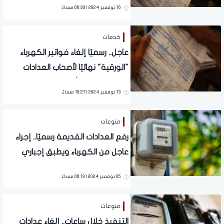
16 نوفمبر 2024 | 06:33 مساءً
خدمات
عاجل.. رسميًا إلغاء فواتير الكهرباء
"الورقية" نهائيًا لأصحاب العدادات
القديمة | مفاجأة حول موعد
13 نوفمبر 2024 | 10:27 مساءً
التطبيق
منوعات
رفع العدادات القديمة رسميًا.. إجراء
عاجل من الكهرباء ويطبق إجباري
وبشكل فوري
05 نوفمبر 2024 | 06:13 مساءً
منوعات
التنفيذ خلال ساعات.. إلغاء عدادات