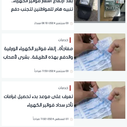
بعد أرتفاع أسعار فواتير الكهرباء..
تنبيه هام للمواطنين لتجنب دفع
الزيادة في الغرامة
03 سبتمبر 2024 | 08:10 مساءً
خدمات
مفاجأة.. إلغاء فواتير الكهرباء الورقية
والدفع بهذه الطريقة.. بشرى لأصحاب
العدادات القديمة
03 سبتمبر 2024 | 11:53 صباحاً
خدمات
تعرف على موعد بدء تحصيل غرامات
تأخر سداد فواتير الكهرباء
31 اغسطس 2024 | 11:02 صباحاً