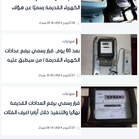
الكهرباء القديمة رسميًا عن هؤلاء
المواطنين وتحذير حكومي عاجل
29 أكتوبر 2024 | 05:16 مساءً
منوعات
بعد 60 يوم.. قرار رسمي برفع عدادات
الكهرباء القديمة | من سيطبق عليه
القرار؟
27 أكتوبر 2024 | 10:45 مساءً
منوعات
قرار رسمي برفع العدادات القديمة
نهائيا والتنفيذ خلال أيام| اعرف الفئات
المتضررة من القرار
27 أكتوبر 2024 | 08:14 مساءً