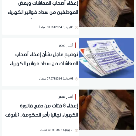
إعفاء أصحاب المعاشات وبعض
الموظفين من سداد فواتير الكهرباء
الشهور المقبلة.. مفاجأة مدوية
03 يونية 2024 | 08:55 صباحاً
أخبار مصر
توضيح عاجل بشأن إعفاء أصحاب
المعاشات من سداد فواتير الكهرباء
خلال الفترة المقبلة
02 يونية 2024 | 07:07 مساءً
أخبار مصر
إعفاء 8 فئات من دفع فاتورة
الكهرباء نهائيا بأمر الحكومة.. (شوف
نفسك منهم)
01 يونية 2024 | 03:18 مساءً