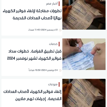
أخبار مصر
تطورات مفاجئة لإلغاء فواتير الكهرباء
نهائيًا لأصحاب العدادات القديمة
رسميا.. تفاصيل
01 ديسمبر 2024 | 11:45 مساءً
خدمات
قبل تطبيق الغرامة.. خطوات سداد
فواتير الكهرباء لشهر نوفمبر 2024
24 نوفمبر 2024 | 10:29 صباحاً
منوعات
إلغاء فواتير الكهرباء لأصحاب العدادات
القديمة.. إجراءات تهم ملايين
المواطنين