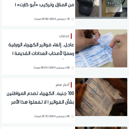
من المنازل وتركيب «أبو كارت» |
قدامكم 12 يوم
19 ديسمبر 2024 | 05:38 مساءً
خدمات
عاجل.. إلغاء فواتير الكهرباء الورقية
رسميًا لأصحاب العدادات القديمة |
مفاجأة مدوية لهؤلاء
08 ديسمبر 2024 | 06:54 مساءً
أخبار مصر
100 جنيه.. الكهرباء تصدم المواطنين
بشأن الفواتير | لا تفعلوا هذا الأمر
06 ديسمبر 2024 | 05:12 مساءً