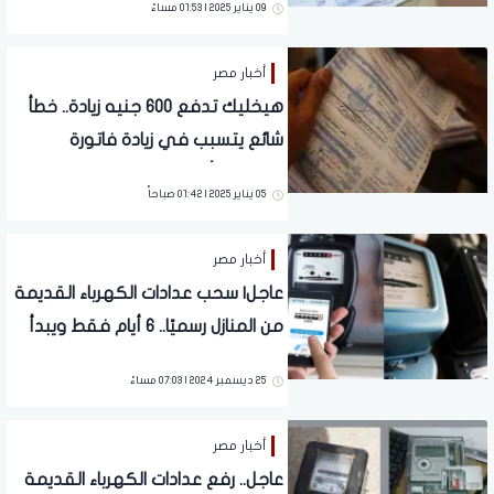
09 يناير 2025 | 01:53 مساءً
أخبار مصر
هيخليك تدفع 600 جنيه زيادة.. خطأ
شائع يتسبب في زيادة فاتورة
الكهرباء | ألحق نفسك
05 يناير 2025 | 01:42 صباحاً
أخبار مصر
عاجل| سحب عدادات الكهرباء القديمة
من المنازل رسميًا.. 6 أيام فقط ويبدأ
التنفيذ
25 ديسمبر 2024 | 07:03 مساءً
أخبار مصر
عاجل.. رفع عدادات الكهرباء القديمة