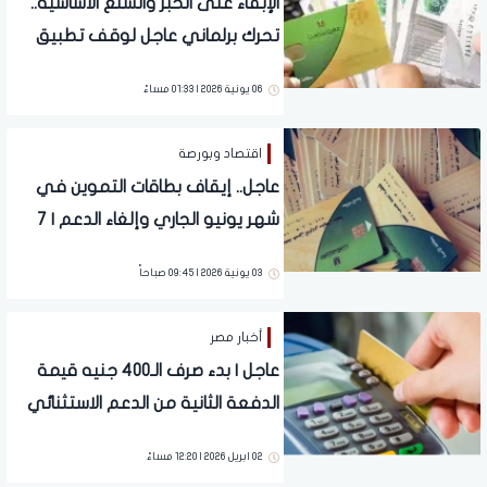
الإبقاء على الخبز والسلع الأساسية..
تحرك برلماني عاجل لوقف تطبيق
الدعم النقدي في بطاقات التموين
06 يونية 2026 | 01:33 مساءً
اقتصاد وبورصة
عاجل.. إيقاف بطاقات التموين في
شهر يونيو الجاري وإلغاء الدعم | 7
فئات جديدة
03 يونية 2026 | 09:45 صباحاً
أخبار مصر
عاجل | بدء صرف الـ400 جنيه قيمة
الدفعة الثانية من الدعم الاستثنائي
على بطاقات التموين
02 ابريل 2026 | 12:20 مساءً