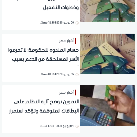
وخطوات التفعيل
06 يوليو 2026 | 12:36 مساءً
أخبار مصر
حسام المندوه للحكومة: لا تحرموا
الأسر المستحقة من الدعم بسبب
أخطاء البيانات
05 يوليو 2026 | 01:55 مساءً
أخبار مصر
التموين توضح آلية التظلم على
البطاقات المتوقفة وتؤكد استمرار
دعم الأسر المستحقة
04 يوليو 2026 | 12:03 مساءً