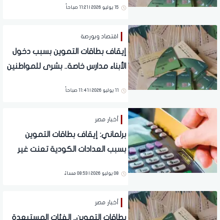
15 يوليو 2026 | 11:21 صباحاً
اقتصاد وبورصة
إيقاف بطاقات التموين بسبب دخول
الأبناء مدارس خاصة.. بشرى للمواطنين
لوقف الحذف
11 يوليو 2026 | 11:41 صباحاً
أخبار مصر
برلماني: إيقاف بطاقات التموين
بسبب العدادات الكودية تعنت غير
مبرر
08 يوليو 2026 | 08:53 مساءً
أخبار مصر
بطاقات التموين.. الفئات المستبعدة