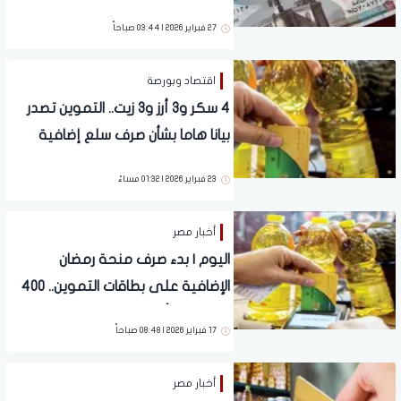
2026
27 فبراير 2026 | 03:44 صباحاً
اقتصاد وبورصة
4 سكر و3 أرز و3 زيت.. التموين تصدر
بيانا هاما بشأن صرف سلع إضافية
على بطاقات الدعم
23 فبراير 2026 | 01:32 مساءً
أخبار مصر
اليوم | بدء صرف منحة رمضان
الإضافية على بطاقات التموين.. 400
جنيه لكل أسرة
17 فبراير 2026 | 08:48 صباحاً
أخبار مصر