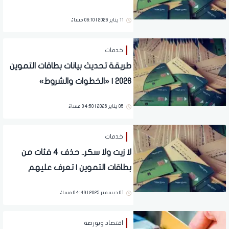
الرقمية | «تفاصيل»
11 يناير 2026 | 06:10 مساءً
خدمات
طريقة تحديث بيانات بطاقات التموين
2026 | «الخطوات والشروط»
05 يناير 2026 | 04:50 مساءً
خدمات
لا زيت ولا سكر.. حذف 4 فئات من
بطاقات التموين | تعرف عليهم
01 ديسمبر 2025 | 04:49 مساءً
اقتصاد وبورصة