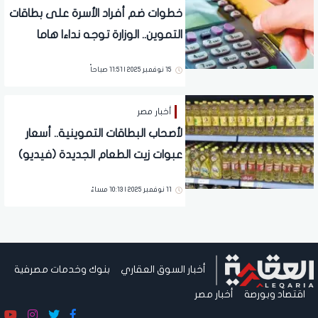
خطوات ضم أفراد الأسرة على بطاقات
التموين.. الوزارة توجه نداءا هاما
للمواطنين
15 نوفمبر 2025 | 11:51 صباحاً
أخبار مصر
لأصحاب البطاقات التموينية.. أسعار
عبوات زيت الطعام الجديدة (فيديو)
11 نوفمبر 2025 | 10:13 مساءً
أخبار السوق العقاري
بنوك وخدمات مصرفية
اقتصاد وبورصة
أخبار مصر