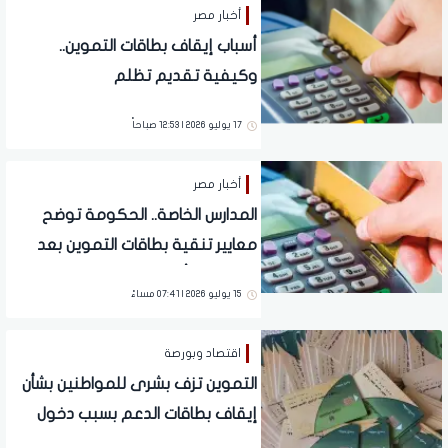
أخبار مصر
أسباب إيقاف بطاقات التموين..
وكيفية تقديم تظلم
17 يوليو 2026 | 12:53 صباحاً
أخبار مصر
المدارس الخاصة.. الحكومة توضح
معايير تنقية بطاقات التموين بعد
حذف 850 ألف مواطن
15 يوليو 2026 | 07:41 مساءً
اقتصاد وبورصة
التموين تزف بشرى للمواطنين بشأن
إيقاف بطاقات الدعم بسبب دخول
الأبناء المدارس الخاصة.. تفاصيل