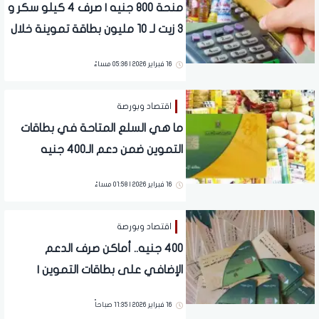
منحة 800 جنيه | صرف 4 كيلو سكر و
3 زيت لـ 10 مليون بطاقة تموينة خلال
ساعات
16 فبراير 2026 | 05:36 مساءً
اقتصاد وبورصة
ما هي السلع المتاحة في بطاقات
التموين ضمن دعم الـ400 جنيه
الإضافي؟
16 فبراير 2026 | 01:58 مساءً
اقتصاد وبورصة
400 جنيه.. أماكن صرف الدعم
الإضافي على بطاقات التموين |
تفاصيل
16 فبراير 2026 | 11:35 صباحاً