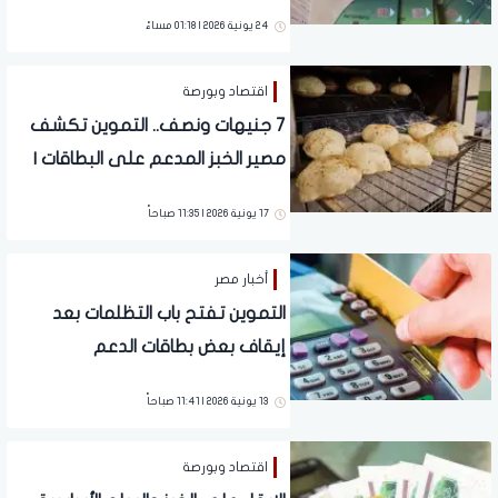
اليوم
24 يونية 2026 | 01:18 مساءً
اقتصاد وبورصة
7 جنيهات ونصف.. التموين تكشف
مصير الخبز المدعم على البطاقات |
هيبقى بفلوس
17 يونية 2026 | 11:35 صباحاً
أخبار مصر
التموين تفتح باب التظلمات بعد
إيقاف بعض بطاقات الدعم
13 يونية 2026 | 11:41 صباحاً
اقتصاد وبورصة