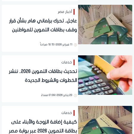
أخبار مصر
عاجل.. تحرك برلماني هام بشأن قرار
وقف بطاقات التموين للمواطنين
11 فبراير 2026 | 10:15 صباحاً
خدمات
تحديث بطاقات التموين 2026.. ننشر
الخطوات والشروط الجديدة
20 يناير 2026 | 01:39 مساءً
خدمات
كيفية إضافة الزوجة والأبناء على
بطاقة التموين 2026 عبر بوابة مصر