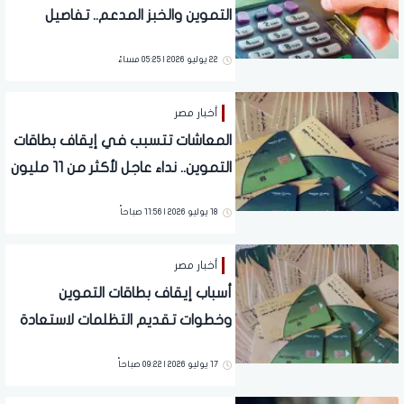
التموين والخبز المدعم.. تفاصيل
22 يوليو 2026 | 05:25 مساءً
أخبار مصر
المعاشات تتسبب في إيقاف بطاقات
التموين.. نداء عاجل لأكثر من 11 مليون
مصري
18 يوليو 2026 | 11:56 صباحاً
أخبار مصر
أسباب إيقاف بطاقات التموين
وخطوات تقديم التظلمات لاستعادة
الدعم
17 يوليو 2026 | 09:22 صباحاً