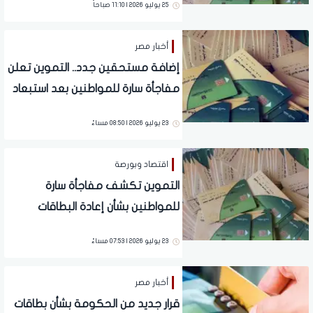
25 يوليو 2026 | 11:10 صباحاً
أخبار مصر
إضافة مستحقين جدد.. التموين تعلن
مفاجأة سارة للمواطنين بعد استبعاد
غير المستحقين
23 يوليو 2026 | 08:50 مساءً
اقتصاد وبورصة
التموين تكشف مفاجأة سارة
للمواطنين بشأن إعادة البطاقات
المحذوفة.. شروط جديدة
23 يوليو 2026 | 07:53 مساءً
أخبار مصر
قرار جديد من الحكومة بشأن بطاقات