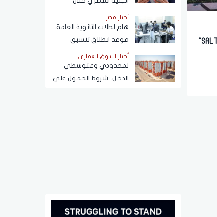
الجنيه المصري خلال
تعاملات اليوم الخميس 6
أخبار مصر
أغسطس 2026
هام لطلاب الثانوية العامة..
موعد انطلاق تنسيق
أحمد شلبي: مشروع "SALT MARINA"
المرحلة الثانية 2026
أخبار السوق العقاري
لمحدودي ومتوسطي
الدخل.. شروط الحصول على
شقة إيجار من الإسكان بـ
1500 جنيه شهريًا