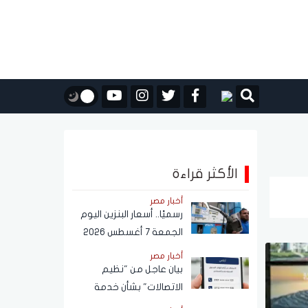
الأكثر قراءة
أخبار مصر
رسميًا.. أسعار البنزين اليوم
الجمعة 7 أغسطس 2026
أخبار مصر
بيان عاجل من "نظيم
الاتصالات" بشأن خدمة
الاستعلام عن أرقام الهاتف