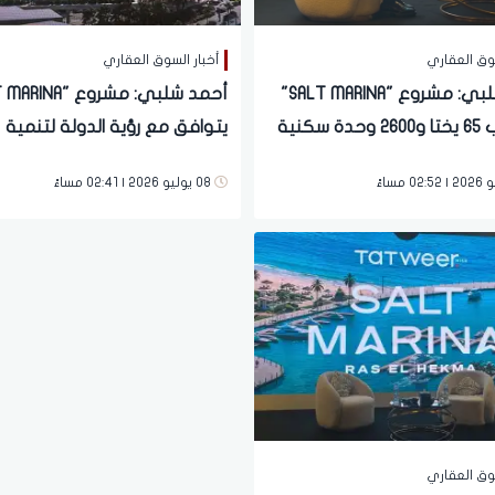
سوق العقاري
أخبار السوق العقاري
أحمد شلبي: مشروع "SALT MARINA"
يستوعب 65 يختا و2600 وحدة سكنية
يتوافق مع رؤية الدولة لتنمية
ة
المناطق الساحلية الشاطئية
08 يوليو 2026 | 02:41 مساءً
سوق العقاري