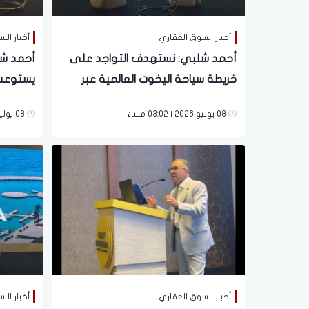
أخبار السوق العقاري
أخبار ال
أحمد شلبي: نستهدف التواجد على
خريطة سياحة اليخوت العالمية عبر
مشروع "SALT MARINA"
وفندقي
08 يوليو 2026 | 03:02 مساءً
08 يوليو 2026 | 02:52 مساءً
أخبار السوق العقاري
أخبار ال