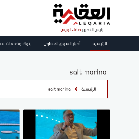
رئيس التحرير
صفاء لويس
الرئيسية
أخبار السوق العقاري
بنوك وخدمات مص
salt marina
الرئيسية
salt marina