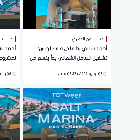
أخبار السوق العقاري
أخبار ال
أحمد شلبي ردا على صفاء لويس:
أحمد شل
تشغيل الساحل الشمالي بدأ يتسع من
أبريل لأكتوبر
جنيه.. وأو
08 يوليو 2026 | 03:37 مساءً
08 يوليو 2026 | 03:24 مساءً