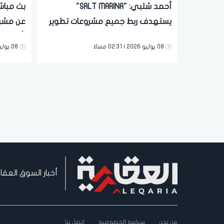
أحمد شلبي: "SALT MARINA"
بث مباش
يستهدف ربط جميع مشروعات تطوير
مصر بالساحل الشمالي
رأس الح
08 يوليو 2026 | 02:31 مساءً
08 يوليو 2026 | 02:18 مساءً
أخبار السوق العقا
من نحن
سياسة الخصوصية
اتصل بنا