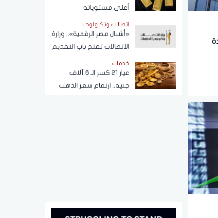
أعلى مستوياته
اتصالات وتكنولوجيا
«أشبال مصر الرقمية».. وزارة
ة
الاتصالات تفتح باب التقديم
ببرنامج التعلم الذاتي
خدمات
عيار 21 كسر الـ 6 آلاف
جنيه.. ارتفاع سعر الذهب
اليوم الجمعة 7 أغسطس
2026