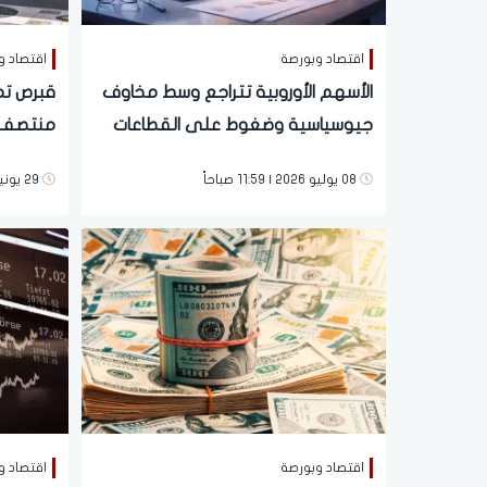
اقتصاد وبورصة
اقتصاد و
الأسهم الأوروبية تتراجع وسط مخاوف
قبرص تم
جيوسياسية وضغوط على القطاعات
منتصف س
الرئيسية
08 يوليو 2026 | 11:59 صباحاً
29 يونية 2026 | 12:48 مساءً
اقتصاد وبورصة
اقتصاد و