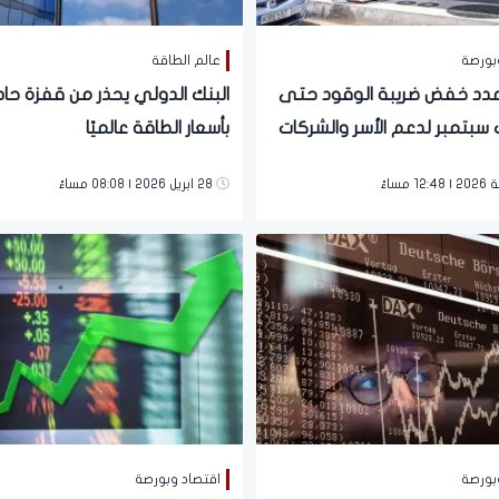
بورصة
عالم الطاقة
دد خفض ضريبة الوقود حتى
البنك الدولي يحذر من قفزة حاد
بتمبر لدعم الأسر والشركات
بأسعار الطاقة عالميًا
28 ابريل 2026 | 08:08 مساءً
بورصة
اقتصاد وبورصة