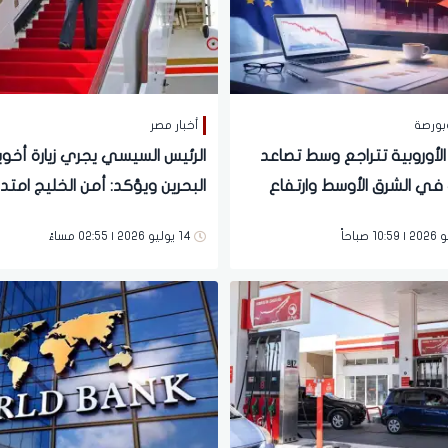
بورصة
أخبار مصر
الأوروبية تتراجع وسط تصاعد
الرئيس السيسي يجري زيارة أخوي
 في الشرق الأوسط وارتفاع
البحرين ويؤكد: أمن الخليج امتدا
نفط
للأمن القومي المصري
14 يوليو 2026 | 02:55 مساءً