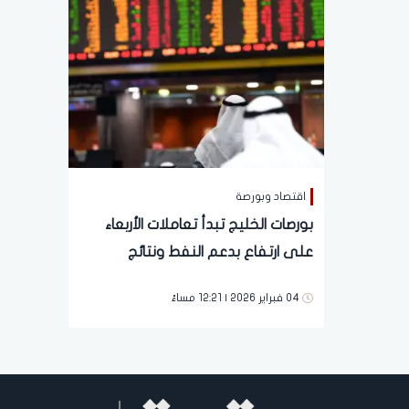
اقتصاد وبورصة
بورصات الخليج تبدأ تعاملات الأربعاء
على ارتفاع بدعم النفط ونتائج
الشركات وسط ترقب للتوترات الإقليمية
04 فبراير 2026 | 12:21 مساءً