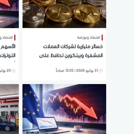
اقتصاد وبورصة
اقتصاد و
خسائر مليارية لشركات العملات
الأسهم 
المشفرة وبيتكوين تحافظ على
التوترات
مكاسب يوليو
أسعار ال
31 يوليو 2026 | 10:05 صباحاً
20 يوليو 2026 | 10:59 صباحاً