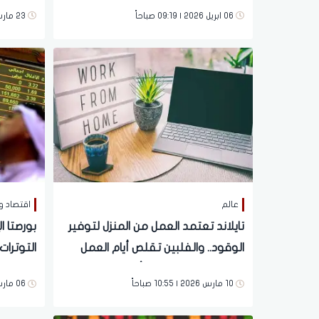
06 ابريل 2026 | 09:19 صباحاً
23 مارس 2026 | 01:23 مساءً
عالم
اقتصاد و
تايلاند تعتمد العمل من المنزل لتوفير
بورصتا ا
الوقود.. والفلبين تقلص أيام العمل
التوترات
الحكومية مع تصاعد أزمة الطاقة
على الأ
10 مارس 2026 | 10:55 صباحاً
06 مارس 2026 | 03:26 مساءً