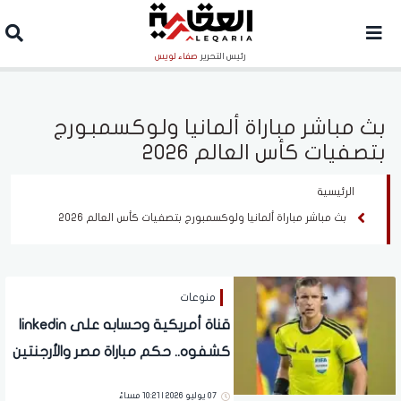
رئيس التحرير
صفاء لويس
بث مباشر مباراة ألمانيا ولوكسمبورج
بتصفيات كأس العالم 2026
الرئيسية
بث مباشر مباراة ألمانيا ولوكسمبورج بتصفيات كأس العالم 2026
منوعات
قناة أمريكية وحسابه على linkedin
كشفوه.. حكم مباراة مصر والأرجنتين
يعمل في الاحتلال غير القانوني
07 يوليو 2026 | 10:21 مساءً