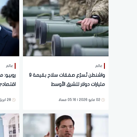
عالم
عالم
واشنطن تُسرّع صفقات سلاح بقيمة 9
روبيو: 
مليارات دولار للشرق الأوسط
اقتصادي
عليها
02 مايو 2026 | 05:16 مساءً
28 ابريل 2026 | 04:24 صباحاً