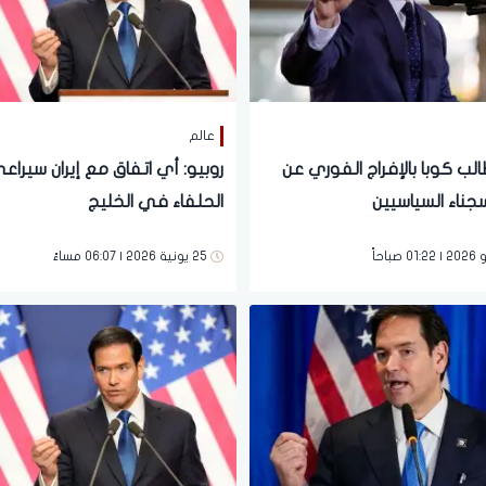
عالم
الب كوبا بالإفراج الفوري عن
روبيو: أي اتفاق مع إيران سيراع
جناء السياسيين
الحلفاء في الخليج
25 يونية 2026 | 06:07 مساءً