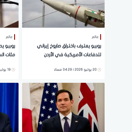
عالم
عالم
روبيو يعترف باختراق صاروخ إيراني
روبيو يط
للدفاعات الأمريكية في الأردن
مئات الس
20 يوليو 2026 | 04:29 مساءً
19 يوليو 2026 | 01:22 صباحاً