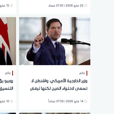
هرمز
22 مايو 2026 | 07:00 مساءً
15 مايو 2026 | 03:59 صباحاً
عالم
عالم
وزير الخارجية الأمريكي: واشنطن لا
روبيو يؤ
تسعى لاحتواء الصين لكنها ترفض
التنسيق
تراجع نفوذها
الإقليمي
14 مايو 2026 | 07:59 صباحاً
10 مايو 2026 | 02:33 صباحاً