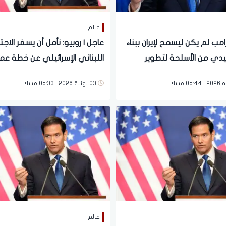
عالم
رامب لم يكن ليسمح لإيران ببناء
عاجل | روبيو: نأمل أن يسفر الاجت
يدي من الأسلحة لتطوير
اللبناني الإسرائيلي عن خطة عم
 النووي
03 يونية 2026 | 05:33 مساءً
عالم