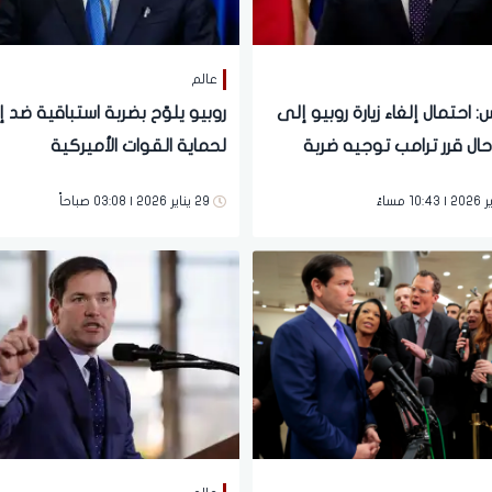
عالم
احتمال إلغاء زيارة روبيو إلى
روبيو يلوّح بضربة استباقية ضد إي
حال قرر ترامب توجيه ضربة
لحماية القوات الأميركية
29 يناير 2026 | 03:08 صباحاً