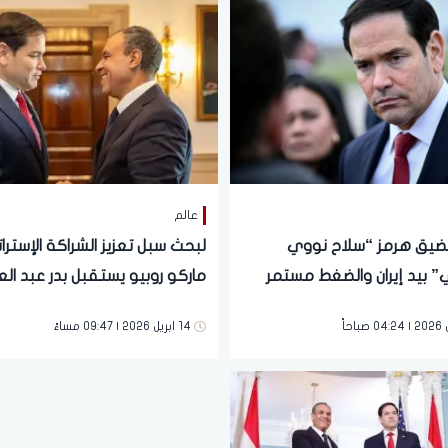
عالم
مضيق هرمز “سلاح نووي
لبحث سبل تعزيز الشراكة الإسترات
” بيد إيران والضغط مستمر
ماركو روبيو يستقبل بدر عبد ال
14 ابريل 2026 | 09:47 مساءً