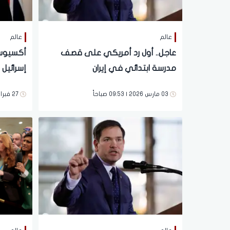
عالم
عالم
عاجل.. أول رد أمريكي على قصف
أكسيوس: 
مدرسة ابتدائي في إيران
إسرائيل 
لإيران
03 مارس 2026 | 09:53 صباحاً
27 فبراير 2026 | 10:43 مساءً