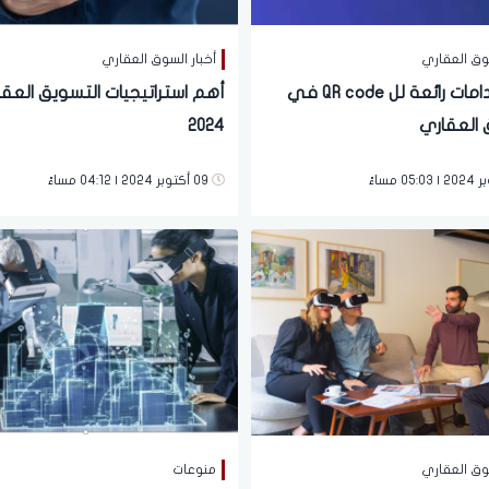
سوق العقاري
أخبار السوق العقاري
4 استخدامات رائعة لل QR code في
أهم استراتيجيات التسويق العق
 العقاري
2024
09 أكتوبر 2024 | 04:12 مساءً
سوق العقاري
منوعات