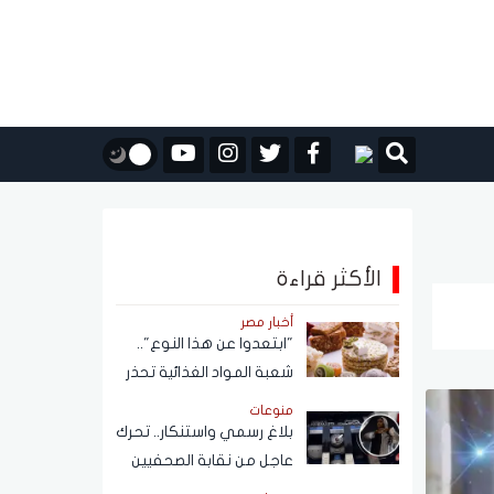
الأكثر قراءة
أخبار مصر
"ابتعدوا عن هذا النوع"..
شعبة المواد الغذائية تحذر
من حلاوة المولد النبوي
منوعات
بلاغ رسمي واستنكار.. تحرك
عاجل من نقابة الصحفيين
بشأن واقعة فتاة الأوبر