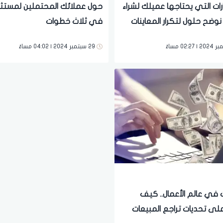
ارات التي يحتاجها عميلك لشراء
حول عملائك المحتملين لمستثم
نوضح حلول لتكرار المعاينات
في ثلاث خطوات
29 سبتمبر 2024 | 04:02 مساءً
 في عالم الأعمال.. كيف
لى تحديات تراجع المبيعات