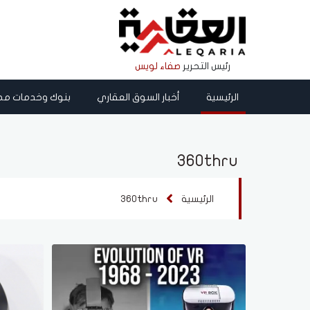
رئيس التحرير
صفاء لويس
الرئيسية
أخبار السوق العقاري
بنوك وخدمات مص
360thru
الرئيسية
360thru