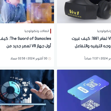
وتكنولوجيا
اتصالات وتكنولوجيا
نظارات VR لعام 1991: كيف غيرت
ord of Damocles
وجه الترفيه والتفاعل
أول جهاز VR لعصر جديد من
التكنولوجيا
30 أكتوبر 2024 | 02:56 مساءً