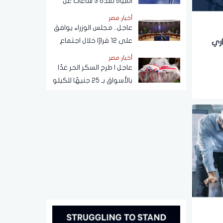
المياه لمدة 3 ساعات عن
هذه المناطق (اعرف
أخبار مصر
الموعد)
عاجل.. مجلس الوزراء يوافق
على 12 قرارًا خلال اجتماع
اري
اليوم
أخبار مصر
عاجل | طرح السكر الحر غدًا
بالأسواق بـ 25 جنيهًا للكيلو