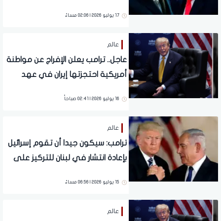
17 يوليو 2026 | 02:06 مساءً
عالم
عاجل.. ترامب يعلن الإفراج عن مواطنة
أمريكية احتجزتها إيران في عهد
بايدن
16 يوليو 2026 | 02:41 صباحاً
عالم
ترامب: سيكون جيدا أن تقوم إسرائيل
بإعادة انتشار في لبنان للتركيز على
إيران
15 يوليو 2026 | 06:56 مساءً
عالم