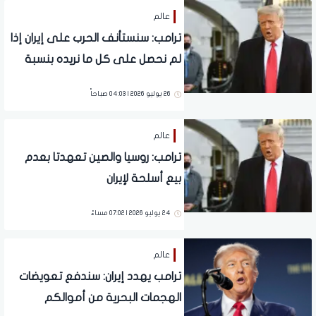
عالم
ترامب: سنستأنف الحرب على إيران إذا
لم نحصل على كل ما نريده بنسبة
100%
26 يوليو 2026 | 04:03 صباحاً
عالم
ترامب: روسيا والصين تعهدتا بعدم
بيع أسلحة لإيران
24 يوليو 2026 | 07:02 مساءً
عالم
ترامب يهدد إيران: سندفع تعويضات
الهجمات البحرية من أموالكم