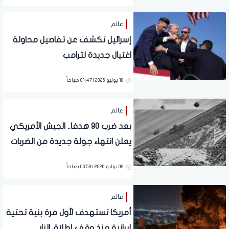
عالم
إسرائيل تكشف عن تفاصيل محاولة
اغتيال جديدة لترامب
10 يوليو 2026 | 01:47 صباحاً
عالم
بعد ضرب 90 هدفا.. الجيش الأمريكي
يعلن انتهاء جولة جديدة من الضربات
على إيران
09 يوليو 2026 | 06:59 صباحاً
عالم
أمريكا تستهدف لأول مرة بنية تحتية
إيرانية منذ وقف إطلاق النار