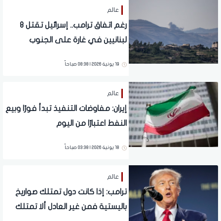
عالم
رغم اتفاق ترامب.. إسرائيل تقتل 8
لبنانيين في غارة على الجنوب
19 يونية 2026 | 08:38 صباحاً
عالم
إيران: مفاوضات التنفيذ تبدأ فورًا وبيع
النفط اعتبارًا من اليوم
18 يونية 2026 | 03:38 صباحاً
عالم
ترامب: إذا كانت دول تمتلك صواريخ
باليستية فمن غير العادل ألا تمتلك