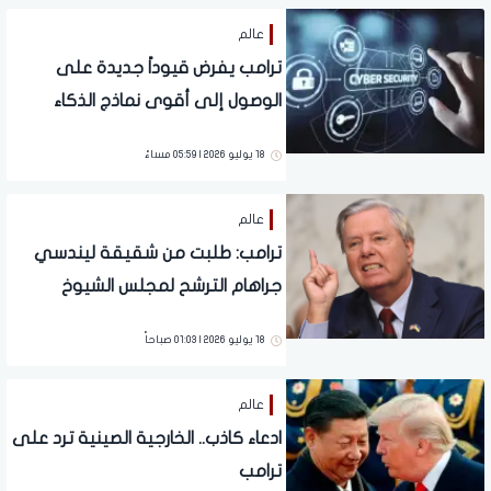
عالم
ترامب يفرض قيوداً جديدة على
الوصول إلى أقوى نماذج الذكاء
الاصطناعي
18 يوليو 2026 | 05:59 مساءً
عالم
ترامب: طلبت من شقيقة ليندسي
جراهام الترشح لمجلس الشيوخ
الأمريكي
18 يوليو 2026 | 01:03 صباحاً
عالم
ادعاء كاذب.. الخارجية الصينية ترد على
ترامب