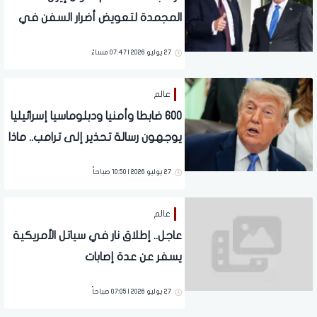
المجمدة لتعويض أضرار السفن في
هرمز
27 يوليو 2026 | 07:47 مساءً
عالم
600 ضابطا وأمنيا ودبلوماسيا إسرائيليا
يوجهون رسالة تحذير إلى ترامب.. ماذا
جاء فيها؟
27 يوليو 2026 | 10:50 صباحاً
عالم
عاجل.. إطلاق نار في سياتل الأمريكية
يسفر عن عدة إصابات
27 يوليو 2026 | 07:05 صباحاً