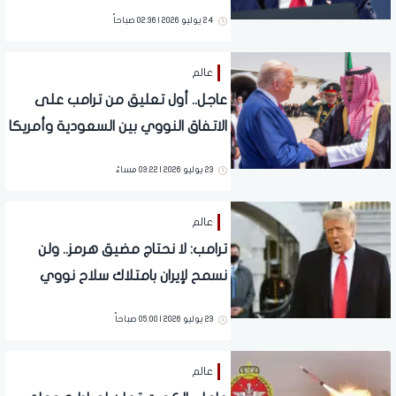
المجمدة
24 يوليو 2026 | 02:36 صباحاً
عالم
عاجل.. أول تعليق من ترامب على
الاتفاق النووي بين السعودية وأمريكا
23 يوليو 2026 | 03:22 مساءً
عالم
ترامب: لا نحتاج مضيق هرمز.. ولن
نسمح لإيران بامتلاك سلاح نووي
23 يوليو 2026 | 05:00 صباحاً
عالم