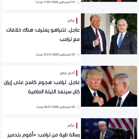
04 اغسطس 2026 | 11:20 صباحاً
عالم
عاجل.. نتنياهو يعترف: هناك خلافات
مع ترامب
03 اغسطس 2026 | 10:04 مساءً
أخبار مصر
عاجل.. ترامب: هجوم كاسح على إيران
كان سينفذ الليلة الماضية
03 اغسطس 2026 | 09:51 مساءً
عالم
رسالة نارية من ترامب: «أقوم بتدمير