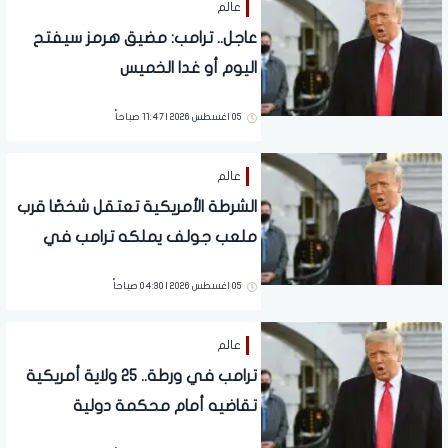
عالم
عاجل.. ترامب: مضيق هرمز سيفتح
اليوم أو غدا الخميس
05 اغسطس 2026 | 11:47 صباحاً
عالم
الشرطة الأمريكية تعتقل شخصًا قرب
ملعب جولف يملكه ترامب في
كاليفورنيا
05 اغسطس 2026 | 04:30 صباحاً
عالم
ترامب في ورطة.. 25 ولاية أمريكية
تقاضيه أمام محكمة دولية