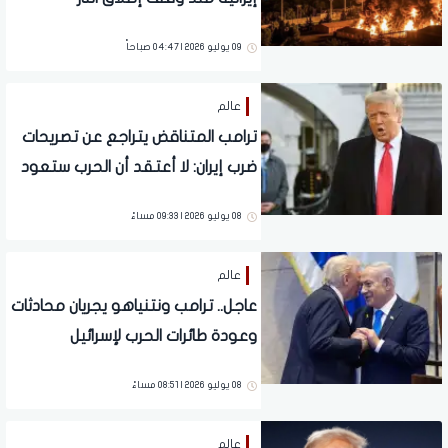
09 يوليو 2026 | 04:47 صباحاً
عالم
ترامب المتناقض يتراجع عن تصريحات
ضرب إيران: لا أعتقد أن الحرب ستعود
08 يوليو 2026 | 09:33 مساءً
عالم
عاجل.. ترامب ونتنياهو يجريان محادثات
وعودة طائرات الحرب لإسرائيل
08 يوليو 2026 | 08:51 مساءً
عالم