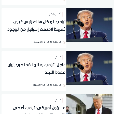
أخبار مصر
ترامب: لو كان هناك رئيس غيري
لأمريكا لاختفت إسرائيل من الوجود
08 يوليو 2026 | 06:12 مساءً
عالم
عاجل.. ترامب يعلنها: قد نضرب إيران
مجددا الليلة
08 يوليو 2026 | 04:05 مساءً
عالم
مسؤول أمريكي: ترامب أعطى