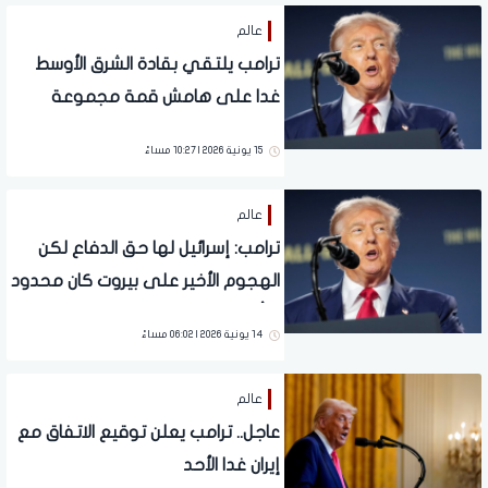
عالم
ترامب يلتقي بقادة الشرق الأوسط
غدا على هامش قمة مجموعة
السبع بفرنسا
15 يونية 2026 | 10:27 مساءً
عالم
ترامب: إسرائيل لها حق الدفاع لكن
الهجوم الأخير على بيروت كان محدود
التأثير
14 يونية 2026 | 06:02 مساءً
عالم
عاجل.. ترامب يعلن توقيع الاتفاق مع
إيران غدا الأحد