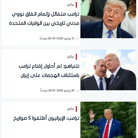
عالم
ترامب متفائل بإتمام اتفاق نووي
مدني تاريخي بين الولايات المتحدة
والسعودية
31 يوليو 2026 | 06:40 صباحاً
عالم
نتنياهو: لم أحاول إقناع ترامب
باستئناف الهجمات على إيران
30 يوليو 2026 | 09:52 صباحاً
عالم
ترامب: الإيرانيون أطلقوا 5 صواريخ