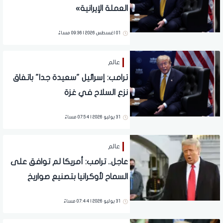
العملة الإيرانية»
01 اغسطس 2026 | 09:36 مساءً
عالم
ترامب: إسرائيل "سعيدة جدا" باتفاق
نزع السلاح في غزة
31 يوليو 2026 | 07:54 مساءً
عالم
عاجل.. ترامب: أمريكا لم توافق على
السماح لأوكرانيا بتصنيع صواريخ
باتريوت
31 يوليو 2026 | 07:44 مساءً