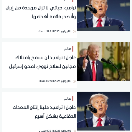
ترامب: حياتي لا تزال مهددة من إيران
وأتصدر قائمة أهدافها
08 يوليو 2026 | 08:41 مساءً
عالم
عاجل | ترامب: لن نسمح بامتلاك
مجانين لسلاح نووي لمحو إسرائيل
08 يوليو 2026 | 07:53 مساءً
عالم
عاجل | ترامب: علينا إنتاج المعدات
الدفاعية بشكل أسرع
08 يوليو 2026 | 07:21 مساءً