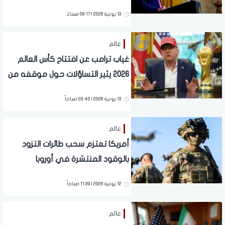
13 يونية 2026 | 08:17 مساءً
عالم
غياب ترامب عن افتتاح كأس العالم
2026 يثير التساؤلات حول موقفه من
البطولة
13 يونية 2026 | 03:42 صباحاً
عالم
أمريكا تعتزم سحب طائرات التزود
بالوقود المنتشرة في أوروبا
12 يونية 2026 | 11:39 صباحاً
عالم