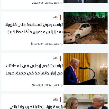
25 يونية 2026 | 10:06 مساءً
عالم
ترامب يعرض المساعدة على فنزويلا
بعد زلزالين مدمرين خلّفا عددًا كبيرًا
من الضحايا
25 يونية 2026 | 07:34 صباحاً
عالم
ترامب: تقدم إيجابي في المحادثات
مع إيران وانفراجة في مضيق هرمز
23 يونية 2026 | 02:56 مساءً
عالم
رئيسة وزراء إيطاليا تضرب ولا تبالي..