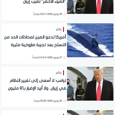
"الضوء الأخضر" لضرب إيران
08 يوليو 2026 | 03:57 صباحاً
عالم
أمريكا تدعو الصين لمحادثات الحد من
التسلح بعد تجربة صاروخية مثيرة
للقلق
07 يوليو 2026 | 04:34 صباحاً
عالم
ترامب: لا أسعى إلى تغيير النظام
في إيران.. ولا أريد الإضرار بـ91 مليون
إنسان
06 يوليو 2026 | 05:26 مساءً