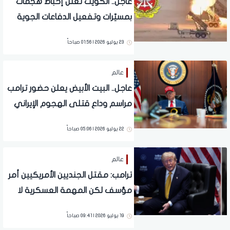
عاجل.. الكويت تعلن إحباط هجمات
بمسيّرات وتفعيل الدفاعات الجوية
23 يوليو 2026 | 01:56 صباحاً
عالم
عاجل.. البيت الأبيض يعلن حضور ترامب
مراسم وداع قتلى الهجوم الإيراني
في الأردن
22 يوليو 2026 | 05:06 صباحاً
عالم
ترامب: مقتل الجنديين الأمريكيين أمر
مؤسف لكن المهمة العسكرية لا
تزال ضرورية
19 يوليو 2026 | 09:41 صباحاً