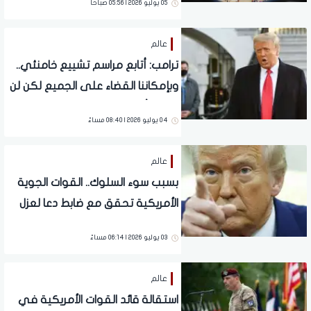
05 يوليو 2026 | 05:56 صباحاً
عالم
ترامب: أتابع مراسم تشييع خامنئي..
وبإمكاننا القضاء على الجميع لكن لن
يبقى أحد للتفاوض
04 يوليو 2026 | 08:40 مساءً
عالم
بسبب سوء السلوك.. القوات الجوية
الأمريكية تحقق مع ضابط دعا لعزل
ترمب
03 يوليو 2026 | 06:14 مساءً
عالم
استقالة قائد القوات الأمريكية في