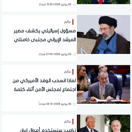
29 يوليو 2026 | 10:33 مساءً
عالم
مسؤول إسرائيلي يكشف مصير
المرشد الإيراني مجتبى خامنئي
(فيديو)
29 يوليو 2026 | 07:00 مساءً
عالم
لماذا انسحب الوفد الأميركي من
اجتماع لمجلس الأمن أثناء كلمة
فرنسا؟
28 يوليو 2026 | 06:10 صباحاً
عالم
ترامب: سنستخدم أموال إيران