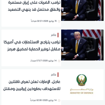
ترامب: الضربات على إيران مستمرة
واتفاق محتمل قد ينهي التصعيد
العسكري
15 يوليو 2026 | 02:01 صباحاً
عالم
ترامب يتراجع: الاستثمارات في أمريكا
مقابل توفير الحماية لمضيق هرمز
14 يوليو 2026 | 07:27 مساءً
عالم
عاجل.. الإمارات تعلن تعرض ناقلتين
للاستهداف بصاروخين إيرانيين ومقتل
شخص
14 يوليو 2026 | 02:06 صباحاً