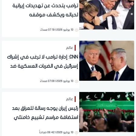
ترامب يتحدث عن تهديدات إيرانية
لحياته ويكشف موقفه
10 يوليو 2026 | 07:19 مساءً
عالم
CNN: إدارة ترامب لا ترغب في إشراك
إسرائيل في الضربات العسكرية ضد
إيران
10 يوليو 2026 | 07:08 مساءً
عالم
رئيس إيران يوجه رسالة للعراق بعد
استضافة مراسم تشييع خامنئي
10 يوليو 2026 | 09:42 صباحاً