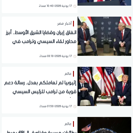
إيران
17 يونية 2026 | 10:40 مساءً
أخبار مصر
اتفاق إيران وقضايا الشرق الأوسط.. أبرز
محاور لقاء السيسي وترامب في
قمة مجموعة السبع
17 يونية 2026 | 03:13 مساءً
عالم
إثيوبيا لم تعاملكم بعدل.. رسالة دعم
قوية من ترامب للرئيس السيسي
بشأن سد النهضة
17 يونية 2026 | 01:53 مساءً
عالم