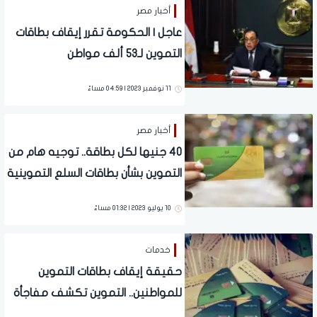
أخبار مصر
عاجل | الحكومة تقرر إيقاف بطاقات
التموين لـ53 ألف مواطن
11 نوفمبر 2023 | 04:59 مساءً
أخبار مصر
40 جنيها لكل بطاقة.. توجيه هام من
التموين بشأن بطاقات السلع التموينية
10 يوليو 2023 | 01:32 مساءً
خدمات
حقيقة إيقاف بطاقات التموين
للمواطنين.. التموين تكشف مفاجأة