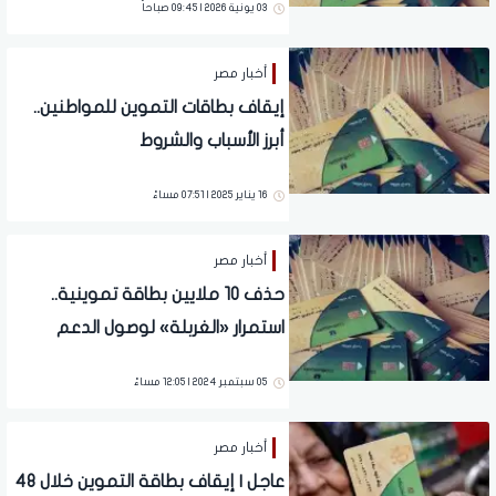
03 يونية 2026 | 09:45 صباحاً
أخبار مصر
إيقاف بطاقات التموين للمواطنين..
أبرز الأسباب والشروط
16 يناير 2025 | 07:51 مساءً
أخبار مصر
حذف 10 ملايين بطاقة تموينية..
استمرار «الغربلة» لوصول الدعم
لمستحقيه (تفاصيل)
05 سبتمبر 2024 | 12:05 مساءً
أخبار مصر
عاجل | إيقاف بطاقة التموين خلال 48