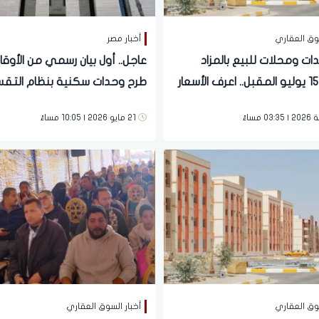
سوق العقاري
أخبار مصر
ات ومحلات للبيع بالمزاد
عاجل.. أول بيان رسمي من الأوق
العلني 15 يوليو المقبل.. اعرف الأسعار
طرح وحدات سكنية بنظام التق
21 مايو 2026 | 10:05 مساءً
سوق العقاري
أخبار السوق العقاري