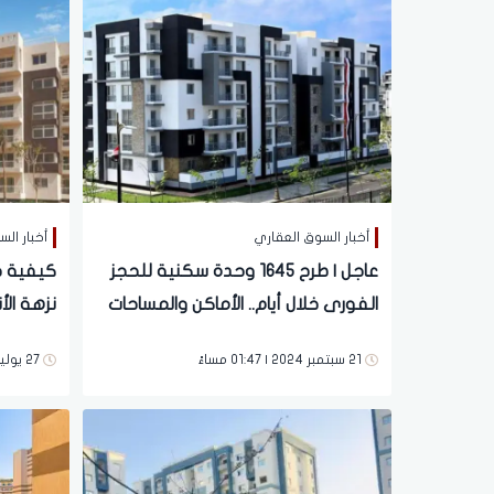
أخبار السوق العقاري
أخبار ال
عاجل | طرح 1645 وحدة سكنية للحجز
كيفية ح
الفورى خلال أيام.. الأماكن والمساحات
نزهة الأ
وحدة بالت
21 سبتمبر 2024 | 01:47 مساءً
27 يوليو 2024 | 01:05 مساءً