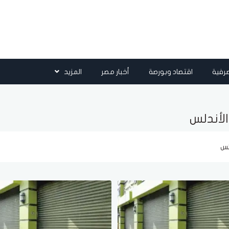
رفية
اقتصاد وبورصة
أخبار مصر
المزيد
لأندلس
لس