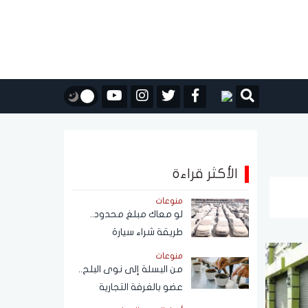
الأكثر قراءة
منوعات
لو معاك مبلغ محدود..
طريقة شراء سيارة
مستعملة من مزاد
منوعات
حكومي بأسعار مناسبة
من البسلة إلى نوى البلح..
عضو بالغرفة التجارية
يكشف أسرار التلاعب في