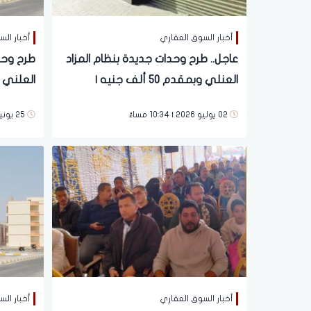
أخبار السوق العقاري
أخبار ال
عاجل.. طرح وحدات جديدة بنظام المزاد
طرح وحد
العنلي وبمقدم 50 ألف جنيه |
تفاصيل
والأماكن
02 يوليو 2026 | 10:34 مساءً
25 يونية 2026 | 03:35 مساءً
أخبار السوق العقاري
أخبار ال