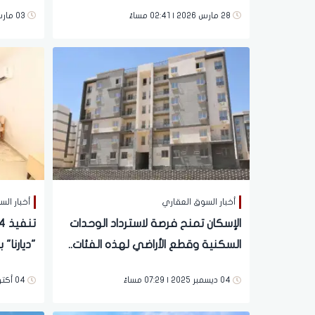
تفاصيل 
28 مارس 2026 | 02:41 مساءً
03 مارس 2026 | 10:42 صباحاً
أخبار السوق العقاري
أخبار ال
الإسكان تمنح فرصة لاسترداد الوحدات
السكنية وقطع الأراضي لهذه الفئات..
"ديارنا"
تفاصيل
04 ديسمبر 2025 | 07:29 مساءً
04 أكتوبر 2025 | 04:47 مساءً