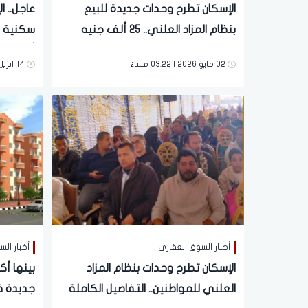
الإسكان تطرح وحدات جديدة للبيع
بنظام المزاد العلني.. 25 ألف جنيه
سكنية ل
جدية حجز
أصحاب ال
02 مايو 2026 | 03:22 مساءً
14 ابريل 2026 | 09:32 مساءً
أخبار السوق العقاري
أخبار ال
الإسكان تطرح وحدات بنظام المزاد
بينها أك
العلني للمواطنين.. التفاصيل الكاملة