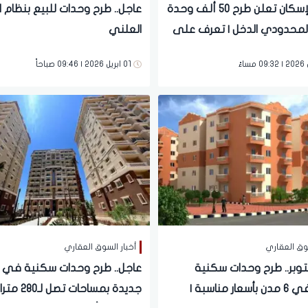
عاجل.. الإسكان تعلن طرح 50 ألف وحدة
عاجل.. طرح وحدات للبيع بنظام ال
محدودي الدخل | تعرف على
العلني
أولوية
01 ابريل 2026 | 09:46 صباحاً
سوق العقاري
أخبار السوق العقاري
توبر.. طرح وحدات سكنية
عاجل.. طرح وحدات سكنية في 
جديدة في 6 مدن بأسعار مناسبة |
جديدة بمساحات ت