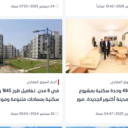
هامة
القاهرة وأكتوبر
24 ديسمبر 2025 | 07:53 مساءً
سوق العقاري
أخبار السوق العقاري
تنفيذ 494 وحدة سكنية بمشروع
في 8 م
 بمدينة أكتوبر الجديدة.. صور
سكنية بمساحات متنوعة وموع
الحجز
22 سبتمبر 2024 | 09:24 مساءً