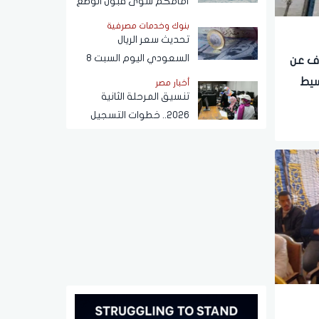
أمامكم سوى قبول الوضع
الجديد في هرمز
بنوك وخدمات مصرفية
تحديث سعر الريال
السعودي اليوم السبت 8
اف عن
أغسطس 2026 مقابل
سيط
أخبار مصر
الجنيه المصري
تنسيق المرحلة الثانية
2026.. خطوات التسجيل
والكليات المتاحة وموعد
تسجيل الرغبات