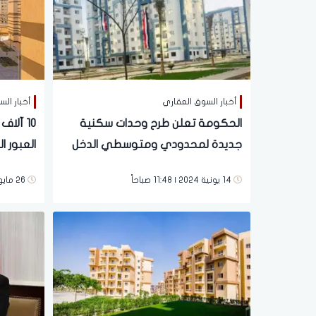
أخبار السوق العقاري
أخبار ال
الحكومة تعلن طرح وحدات سكنية
10 آل
جديدة لمحدودي ومتوسطي الدخل
العبور ا
على «سك
14 يونية 2024 | 11:48 صباحاً
26 مايو 2024 | 12:40 مساءً