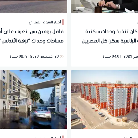
ر
أخبار السوق العقاري
سكان: تنفيذ وحدات سكنية
فاضل يومين بس.. تعرف على أس
ة الرئاسية سكن كل المصريين
مساحات وحدات "نزهة الأندلس"
بالقاهرة الجديدة
20 اغسطس 2023 | 02:19 مساءً