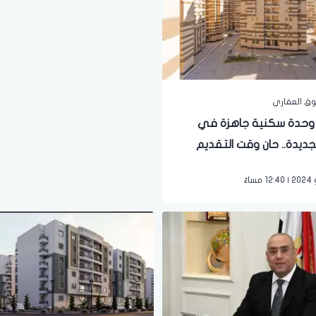
سوق العقاري
اف وحدة سكنية جاهزة في
لجديدة.. حان وقت التقديم
ن لكل المصريين»