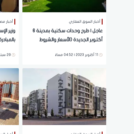
أخبار السوق العقاري
أخبار مص
عاجل | طرح وحدات سكنية بمدينة 6
وزير الإ
أكتوبر الجديدة (الأسعار والشروط
بالمبادر
ونظام الحجز)
11 أكتوبر 2023 | 04:52 مساءً
29 سبتمبر 2023 | 04:01 مساءً