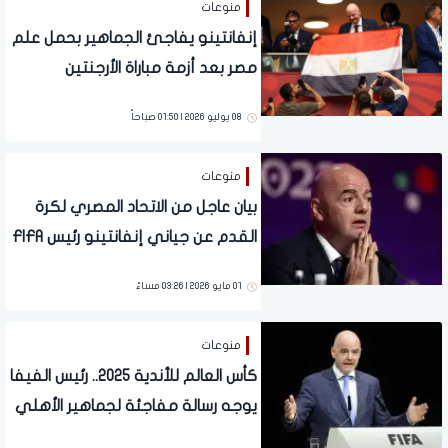
منوعات
إنفانتينو يفاجئ الجماهير بحمل علم
مصر بعد أزمة مباراة الأرجنتين
08 يوليو 2026 | 01:50 صباحاً
منوعات
بيان عاجل من الاتحاد المصري لكرة
القدم عن جياني إنفانتينو رئيس FIFA
01 مايو 2026 | 03:26 مساءً
منوعات
كأس العالم للأندية 2025.. رئيس الفيفا
يوجه رسالة مفاجئة لجماهير الأهلي