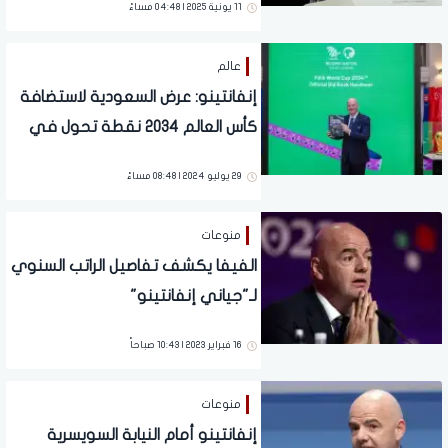
11 يونية 2025 | 04:48 مساءً
عالم
إنفانتينو: عرض السعودية لاستضافة
كأس العالم 2034 نقطة تحول في
تاريخ كرة القدم
29 يوليو 2024 | 08:48 مساءً
منوعات
الفيفا يكشف تفاصيل الراتب السنوي
لـ"جياني إنفانتينو"
16 فبراير 2023 | 10:43 صباحاً
منوعات
إنفانتينو أمام النيابة السويسرية