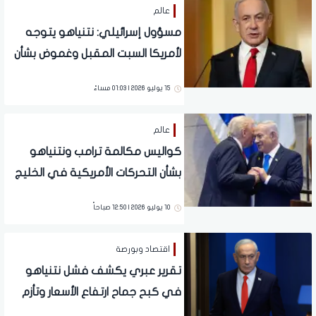
عالم
مسؤول إسرائيلي: نتنياهو يتوجه
لأمريكا السبت المقبل وغموض بشأن
لقاء ترامب
15 يوليو 2026 | 01:03 مساءً
عالم
كواليس مكالمة ترامب ونتنياهو
بشأن التحركات الأمريكية في الخليج
10 يوليو 2026 | 12:50 صباحاً
اقتصاد وبورصة
تقرير عبري يكشف فشل نتنياهو
في كبح جماح ارتفاع الأسعار وتأزم
الاقتصاد الإسرائيلي.. تفاصيل