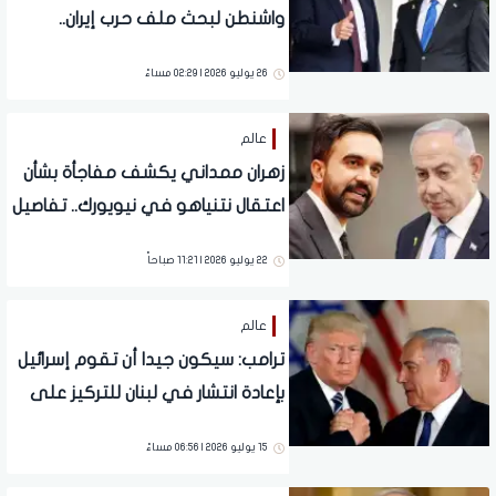
واشنطن لبحث ملف حرب إيران..
تفاصيل
26 يوليو 2026 | 02:29 مساءً
عالم
زهران ممداني يكشف مفاجأة بشأن
اعتقال نتنياهو في نيويورك.. تفاصيل
22 يوليو 2026 | 11:21 صباحاً
عالم
ترامب: سيكون جيدا أن تقوم إسرائيل
بإعادة انتشار في لبنان للتركيز على
إيران
15 يوليو 2026 | 06:56 مساءً