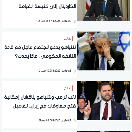
الكاردينال إلى كنيسة القيامة
بالقدس
30 مارس 2026 | 06:54 صباحاً
عالم
نتنياهو يدعو لاجتماع عاجل مع قادة
ائتلافه الحكومي.. ماذا يحدث؟
23 مارس 2026 | 10:53 مساءً
عالم
نائب ترامب ونتنياهو يناقشان إمكانية
فتح مفاوضات مع إيران.. تفاصيل
23 مارس 2026 | 08:06 مساءً