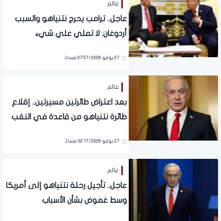
عالم
عاجل.. ترامب يحرج نتنياهو والسبب
أردوغان: لا تملي علي شيء
27 يوليو 2026 | 07:57 مساءً
عالم
بعد اعتراض طائرتين مسيرتين.. إقلاع
طائرة نتنياهو من قاعدة في النقب
باتجاه الولايات المتحدة
27 يوليو 2026 | 02:17 مساءً
عالم
عاجل.. تأجيل رحلة نتنياهو إلى أمريكا
وسط غموض بشأن الأسباب