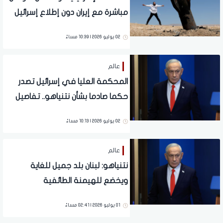
مباشرة مع إيران دون إطلاع إسرائيل
02 يوليو 2026 | 10:39 مساءً
عالم
المحكمة العليا في إسرائيل تصدر
حكما صادما بشأن نتنياهو.. تفاصيل
02 يوليو 2026 | 10:13 مساءً
عالم
نتنياهو: لبنان بلد جميل للغاية
ويخضع للهيمنة الطائفية
01 يوليو 2026 | 02:41 مساءً