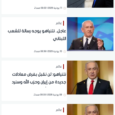
11 يونية 2026 | 09:22 مساءً
عالم
عاجل.. نتنياهو يوجه رسالة للشعب
اللبناني
10 يونية 2026 | 08:39 مساءً
عالم
نتنياهو: لن نقبل بفرض معادلات
جديدة من إيران وحزب الله وسنرد
بقوة على أي هجوم
08 يونية 2026 | 06:33 مساءً
عالم