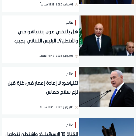
08 يوليو 2026 | 11:13 صباحاً
عالم
هل يلتقي عون بنتنياهو في
واشنطن؟.. الرئيس اللبناني يجيب
06 يوليو 2026 | 10:42 مساءً
عالم
نتنياهو: لا إعادة إعمار في غزة قبل
نزع سلاح حماس
05 يوليو 2026 | 03:28 مساءً
عالم
القناة 13 الإسرائيلية: واشنطن تتواصل