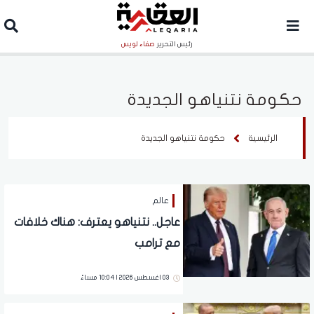
رئيس التحرير
صفاء لويس
حكومة نتنياهو الجديدة
الرئيسية
حكومة نتنياهو الجديدة
عالم
عاجل.. نتنياهو يعترف: هناك خلافات
مع ترامب
03 اغسطس 2026 | 10:04 مساءً