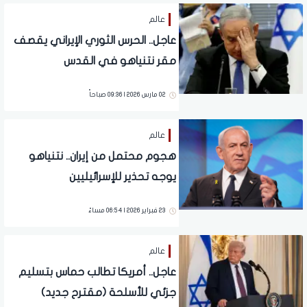
عالم
عاجل.. الحرس الثوري الإيراني يقصف
مقر نتنياهو في القدس
02 مارس 2026 | 09:36 صباحاً
عالم
هجوم محتمل من إيران.. نتنياهو
يوجه تحذير للإسرائيليين
23 فبراير 2026 | 06:54 مساءً
عالم
عاجل.. أمريكا تطالب حماس بتسليم
جزئي للأسلحة (مقترح جديد)