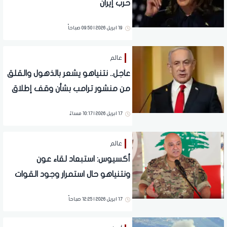
حرب إيران
19 ابريل 2026 | 09:50 صباحاً
عالم
عاجل.. نتنياهو يشعر بالذهول والقلق
من منشور ترامب بشأن وقف إطلاق
النار
17 ابريل 2026 | 10:17 مساءً
عالم
أكسيوس: استبعاد لقاء عون
ونتنياهو حال استمرار وجود القوات
الإسرائيلية في لبنان
17 ابريل 2026 | 12:25 صباحاً