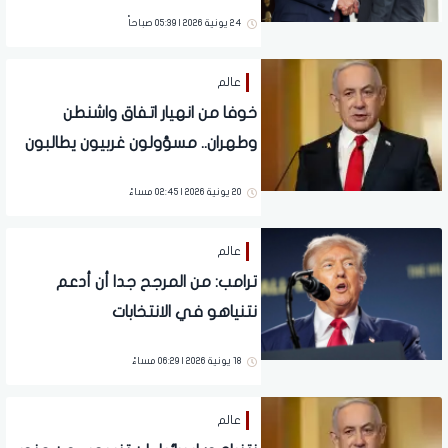
حاسمة مهدت لإنهاء حرب غزة
24 يونية 2026 | 05:39 صباحاً
عالم
خوفا من انهيار اتفاق واشنطن
وطهران.. مسؤولون غربيون يطالبون
نتنياهو بوقف الهجمات على لبنان
20 يونية 2026 | 02:45 مساءً
عالم
ترامب: من المرجح جدا أن أدعم
نتنياهو في الانتخابات
18 يونية 2026 | 06:29 مساءً
عالم