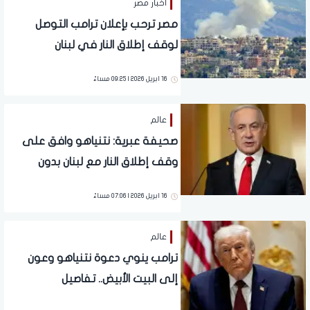
أخبار مصر
مصر ترحب بإعلان ترامب التوصل
لوقف إطلاق النار في لبنان
16 ابريل 2026 | 09:25 مساءً
عالم
صحيفة عبرية: نتنياهو وافق على
وقف إطلاق النار مع لبنان بدون
تصويت المجلس الوزاري المصغر
16 ابريل 2026 | 07:06 مساءً
عالم
ترامب ينوي دعوة نتنياهو وعون
إلى البيت الأبيض.. تفاصيل