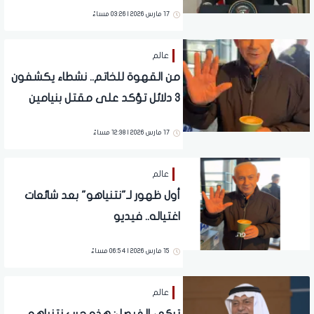
مع أمريكا
17 مارس 2026 | 03:26 مساءً
عالم
من القهوة للخاتم.. نشطاء يكشفون
3 دلائل تؤكد على مقتل بنيامين
نتنياهو رئيس وزراء الاحتلال الإسرائيلي
17 مارس 2026 | 12:38 مساءً
عالم
أول ظهور لـ"نتنياهو" بعد شائعات
اغتياله.. فيديو
15 مارس 2026 | 06:54 مساءً
عالم