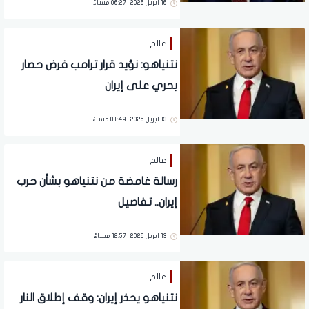
16 ابريل 2026 | 06:27 مساءً
عالم
نتنياهو: نؤيد قرار ترامب فرض حصار
بحري على إيران
13 ابريل 2026 | 01:49 مساءً
عالم
رسالة غامضة من نتنياهو بشأن حرب
إيران.. تفاصيل
13 ابريل 2026 | 12:57 مساءً
عالم
نتنياهو يحذر إيران: وقف إطلاق النار