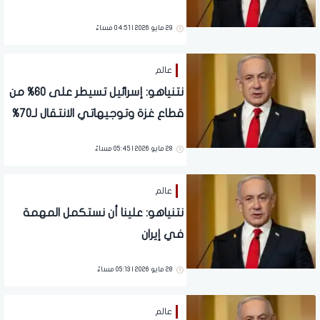
بجنوب لبنان
29 مايو 2026 | 04:51 مساءً
عالم
نتنياهو: إسرائيل تسيطر على 60% من
قطاع غزة وتوجيهاتي الانتقال لـ70%
28 مايو 2026 | 05:45 مساءً
عالم
نتنياهو: علينا أن نستكمل المهمة
في إيران
28 مايو 2026 | 05:13 مساءً
عالم