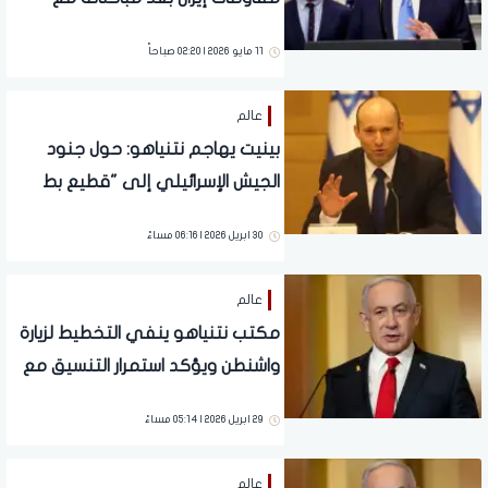
نتنياهو
11 مايو 2026 | 02:20 صباحاً
عالم
بينيت يهاجم نتنياهو: حول جنود
الجيش الإسرائيلي إلى "قطيع بط
في ميدان رماية"
30 ابريل 2026 | 06:16 مساءً
عالم
مكتب نتنياهو ينفي التخطيط لزيارة
واشنطن ويؤكد استمرار التنسيق مع
ترامب
29 ابريل 2026 | 05:14 مساءً
عالم