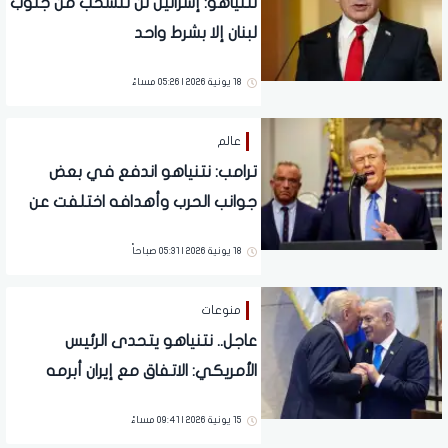
نتنياهو: إسرائيل لن تنسحب من جنوب
لبنان إلا بشرط واحد
18 يونية 2026 | 05:26 مساءً
عالم
ترامب: نتنياهو اندفع في بعض
جوانب الحرب وأهدافه اختلفت عن
واشنطن
18 يونية 2026 | 05:31 صباحاً
منوعات
عاجل.. نتنياهو يتحدى الرئيس
الأمريكي: الاتفاق مع إيران أبرمه
ترامب وهذا قراره
15 يونية 2026 | 09:41 مساءً