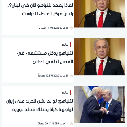
لماذا يصعد نتنياهو الآن في لبنان؟..
رئيس مركز الفيحاء للدراسات
الاستراتيجية يجيب
26 مايو 2026 | 11:10 مساءً
عالم
نتنياهو يدخل مستشفى في
القدس لتلقي العلاج
26 مايو 2026 | 05:35 صباحاً
عالم
نتنياهو: لو لم نشن الحرب على إيران
لواجهنا كيانا يمتلك قنبلة نووية
14 مايو 2026 | 09:41 مساءً