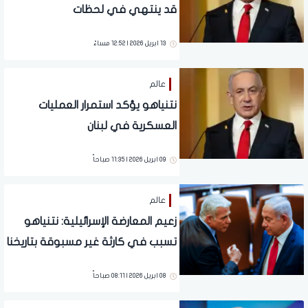
قد ينتهي في لحظات
13 ابريل 2026 | 12:52 مساءً
عالم
نتنياهو يؤكد استمرار العمليات
العسكرية في لبنان
09 ابريل 2026 | 11:35 صباحاً
عالم
زعيم المعارضة الإسرائيلية: نتنياهو
تسبب في كارثة غير مسبوقة بتاريخنا
08 ابريل 2026 | 08:11 صباحاً