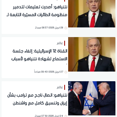
نتنياهو: أصدرت تعليمات لتدمير
منظومة الطائرات المسيّرة التابعة لـ
حزب الله اللبناني
28 ابريل 2026 | 08:57 مساءً
عالم
القناة 12 الإسرائيلية: إلغاء جلسة
الاستماع لشهادة نتنياهو لأسباب
أمنية
27 ابريل 2026 | 09:43 صباحاً
عالم
نتنياهو: اتصال ناجح مع ترامب بشأن
إيران وتنسيق كامل مع واشنطن
24 ابريل 2026 | 07:19 مساءً