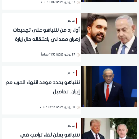
27 يوليو 2026 | 01:37 مساءً
عالم
أول رد من نتنياهو على تهديدات
زهران ممداني باعتقاله حال زيارة
نيويورك.. تفاصيل
27 يوليو 2026 | 11:55 صباحاً
عالم
نتنياهو يحدد موعد انتهاء الحرب مع
إيران.. تفاصيل
26 يوليو 2026 | 06:45 مساءً
عالم
نتنياهو يعلن لقاء ترامب في