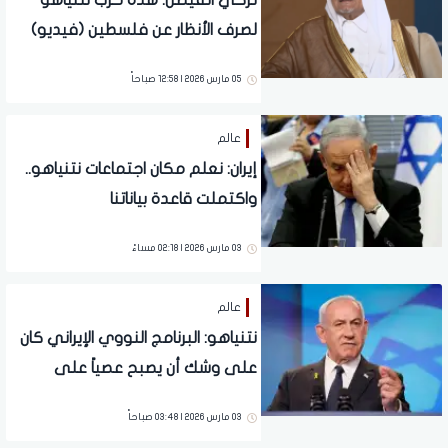
تركي الفيصل: هذه حرب نتنياهو
لصرف الأنظار عن فلسطين (فيديو)
05 مارس 2026 | 12:58 صباحاً
عالم
إيران: نعلم مكان اجتماعات نتنياهو..
واكتملت قاعدة بياناتنا
03 مارس 2026 | 02:18 مساءً
عالم
نتنياهو: البرنامج النووي الإيراني كان
على وشك أن يصبح عصياً على
القصف
03 مارس 2026 | 03:48 صباحاً