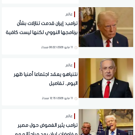
عالم
ترامب: إيران قدمت تنازلات بشأن
برنامجها النووي لكنها ليست كافية
11 مايو 2026 | 06:22 مساءً
عالم
نتنياهو يعقد اجتماعا أمنيا ظهر
اليوم.. تفاصيل
11 مايو 2026 | 12:15 مساءً
عالم
ترامب يثير الغموض حول مصير
مفاوضات إيران بعد مباحثاته مع