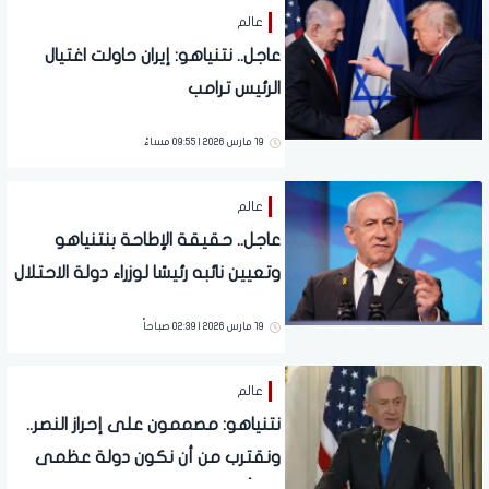
عالم
عاجل.. نتنياهو: إيران حاولت اغتيال
الرئيس ترامب
19 مارس 2026 | 09:55 مساءً
عالم
عاجل.. حقيقة الإطاحة بنتنياهو
وتعيين نائبه رئيسًا لوزراء دولة الاحتلال
19 مارس 2026 | 02:39 صباحاً
عالم
نتنياهو: مصممون على إحراز النصر..
ونقترب من أن نكون دولة عظمى