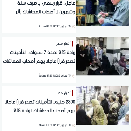
عاجل.. قرار رسمي بـ صرف سنة
وشهرين لـ أصحاب المعاشات بآثر
رجعي | دعم غير مسبوق
15 فبراير 2025 | 01:38 مساءً
أخبار مصر
زيادة 15% لمدة 7 سنوات.. التأمينات
تصدر قراراً عاجلا يهم أصحاب المعاشات
| 2300 جنيه
15 فبراير 2025 | 11:20 صباحاً
أخبار مصر
2300 جنيه.. التأمينات تصدر قراراً عاجلا
يهم أصحاب المعاشات | زيادة 15%
لمدة 7 سنوات
13 فبراير 2025 | 08:26 مساءً