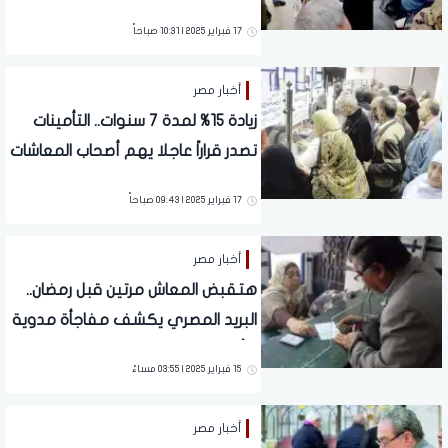
رجعي.. دعم غير مسبوق
17 فبراير 2025 | 10:31 صباحاً
أخبار مصر
زيادة 15% لمدة 7 سنوات.. التأمينات
تصدر قراراً عاجلا يهم أصحاب المعاشات
| 1300 جنيه
17 فبراير 2025 | 09:43 صباحاً
أخبار مصر
هتقبض المعاش مرتين قبل رمضان..
البريد المصري يكشف مفاجأة مدوية
لـ أصحاب المعاشات
15 فبراير 2025 | 03:55 مساءً
أخبار مصر