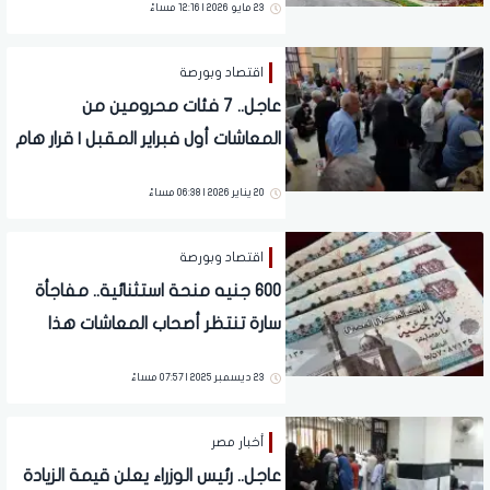
23 مايو 2026 | 12:16 مساءً
اقتصاد وبورصة
عاجل.. 7 فئات محرومين من
المعاشات أول فبراير المقبل | قرار هام
20 يناير 2026 | 06:38 مساءً
اقتصاد وبورصة
600 جنيه منحة استثنائية.. مفاجأة
سارة تنتظر أصحاب المعاشات هذا
الموعد | تفاصيل تهم 11.5 مليون
23 ديسمبر 2025 | 07:57 مساءً
أخبار مصر
عاجل.. رئيس الوزراء يعلن قيمة الزيادة