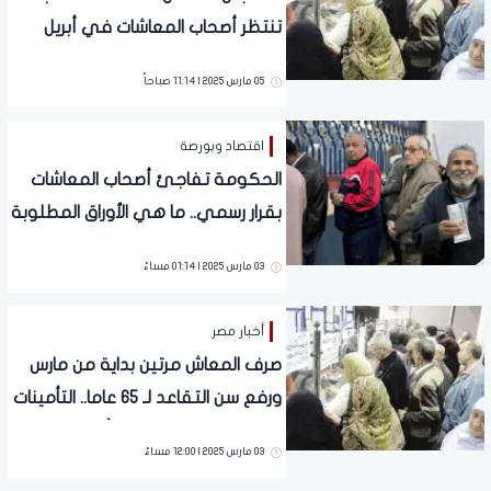
تنتظر أصحاب المعاشات في أبريل
المقبل بعد قرار الحكومة
05 مارس 2025 | 11:14 صباحاً
اقتصاد وبورصة
الحكومة تفاجئ أصحاب المعاشات
بقرار رسمي.. ما هي الأوراق المطلوبة
للحصول على الزيادة الجديدة؟
03 مارس 2025 | 01:14 مساءً
أخبار مصر
صرف المعاش مرتين بداية من مارس
ورفع سن التقاعد لـ 65 عاما.. التأمينات
تصدر قرارات عاجلة تهم أصحاب
03 مارس 2025 | 12:00 مساءً
المعاشات