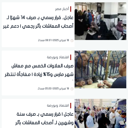
أخبار مصر
عاجل.. قرار رسمي بـ صرف 14 شهرًا لـ
أصحاب المعاشات بآثر رجعي | دعم غير
مسبوق
18 فبراير 2025 | 08:31 مساءً
اقتصاد وبورصة
صرف العلاوات الخمس مع معاش
شهر مارس و15% زيادة | مفاجأة تنتظر
أصحاب المعاشات قبل رمضان
18 فبراير 2025 | 05:20 مساءً
اقتصاد وبورصة
عاجل | قرار رسمي بـ صرف سنة
وشهرين لـ أصحاب المعاشات بآثر