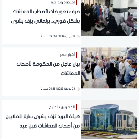
اقتصاد وبورصة
صرف تعويضات لأصحاب المعاشات
بشكل فوري.. برلماني يزف بشرى
سارة للملايين
18 يونية 2026 | 09:05 مساءً
أخبار مصر
بيان عاجل من الحكومة لأصحاب
المعاشات
03 يونية 2026 | 06:18 مساءً
المصريين بالخارج
هيئة البريد تزف بشرى سارة للملايين
من أصحاب المعاشات قبل عيد
الأضحى.. تفاصيل