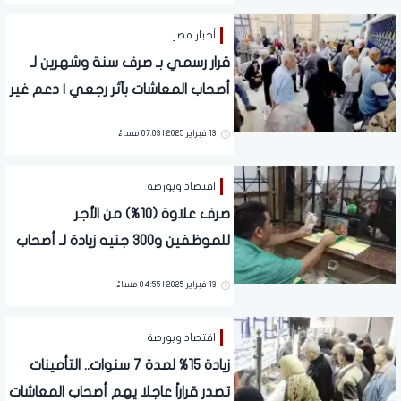
أخبار مصر
قرار رسمي بـ صرف سنة وشهرين لـ
أصحاب المعاشات بآثر رجعي | دعم غير
مسبوق
13 فبراير 2025 | 07:03 مساءً
اقتصاد وبورصة
صرف علاوة (10%) من الأجر
للموظفين و300 جنيه زيادة لـ أصحاب
المعاشات.. قرار حكومي رسمي
13 فبراير 2025 | 04:55 مساءً
اقتصاد وبورصة
زيادة 15% لمدة 7 سنوات.. التأمينات
تصدر قراراً عاجلا يهم أصحاب المعاشات