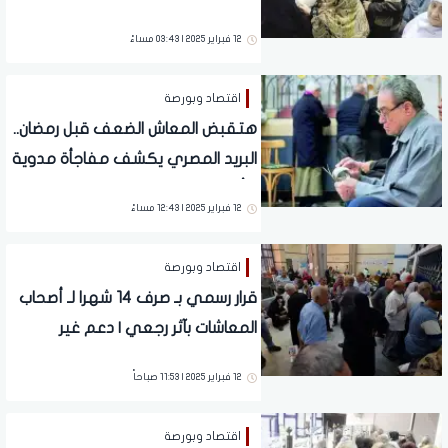
والتطبيق هذا الموعد
12 فبراير 2025 | 03:43 مساءً
اقتصاد وبورصة
هتقبض المعاش الضعف قبل رمضان..
البريد المصري يكشف مفاجأة مدوية
لـ أصحاب المعاشات
12 فبراير 2025 | 12:43 مساءً
اقتصاد وبورصة
قرار رسمي بـ صرف 14 شهرا لـ أصحاب
المعاشات بآثر رجعي | دعم غير
مسبوق
12 فبراير 2025 | 11:53 صباحاً
اقتصاد وبورصة