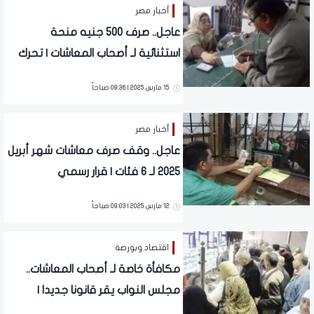
أخبار مصر
عاجل.. صرف 500 جنيه منحة
استثنائية لـ أصحاب المعاشات | تحرك
رسمي لزيادة المعاشات لهذه الفئات
15 مارس 2025 | 09:36 صباحاً
أخبار مصر
عاجل.. وقف صرف معاشات شهر أبريل
2025 لـ 6 فئات | قرار رسمي
12 مارس 2025 | 09:03 صباحاً
اقتصاد وبورصة
مكافأة خاصة لـ أصحاب المعاشات..
مجلس النواب يقر قانونا جديدا |
تفاصيل