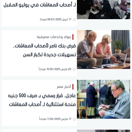
لـ أصحاب المعاشات في يوليو المقبل
| تفاصيل
17 ابريل 2025 | 06:23 مساءً
بنوك وخدمات مصرفية
قرض بنك ناصر لأصحاب المعاشات..
تسهيلات جديدة لكبار السن
20 مارس 2025 | 10:58 صباحاً
أخبار مصر
عاجل.. قرار رسمي بـ صرف 500 جنيه
منحة استثنائية لـ أصحاب المعاشات
من هذه الفئات | تحرك رسمي لـ زيادة
17 مارس 2025 | 11:29 صباحاً
المعاشات