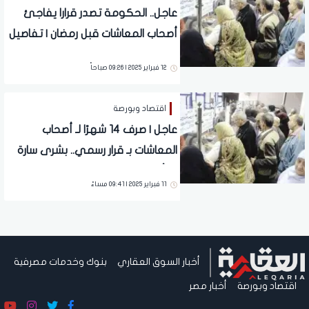
عاجل.. الحكومة تصدر قرارا يفاجئ
أصحاب المعاشات قبل رمضان | تفاصيل
هامة
12 فبراير 2025 | 09:26 صباحاً
اقتصاد وبورصة
عاجل | صرف 14 شهرًا لـ أصحاب
المعاشات بـ قرار رسمي.. بشرى سارة
بشأن دعم غير مسبوق
11 فبراير 2025 | 09:41 مساءً
أخبار السوق العقاري
بنوك وخدمات مصرفية
اقتصاد وبورصة
أخبار مصر