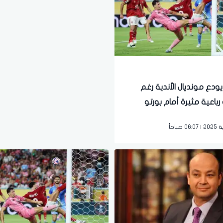
ودع مونديال الأندية رغم
باعية مثيرة أمام بورتو