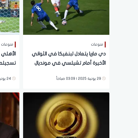
منوعات
منوعات
دي ماريا يتعادل لبنفيكا في الثواني
الأهلي ي
الأخيرة أمام تشيلسي في مونديال
تسجيله ر
الأندية
29 يونية 2025 | 03:09 صباحاً
24 يونية 2025 | 06:07 صباحاً