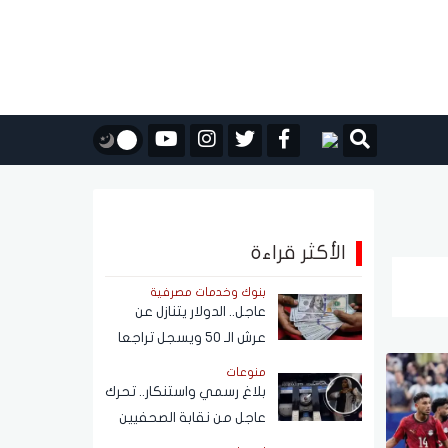
الأكثر قراءة
بنوك وخدمات مصرفية
عاجل.. الدولار يتنازل عن
عرش الـ 50 ويسجل تراجعا
كبيرًا أمام الجنيه المصري
منوعات
بلاغ رسمي واستنكار.. تحرك
عاجل من نقابة الصحفيين
بشأن واقعة فتاة الأوبر