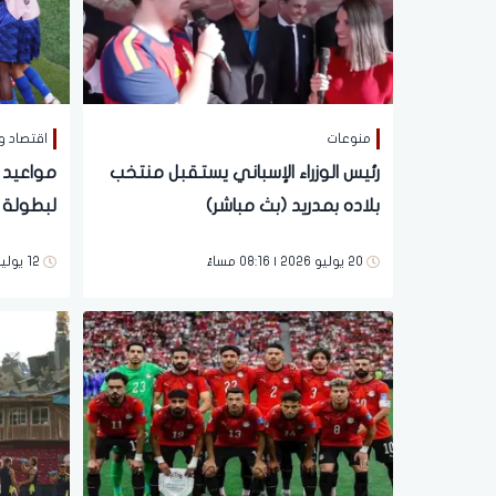
منوعات
اقتصاد و
رئيس الوزراء الإسباني يستقبل منتخب
مواعيد م
بلاده بمدريد (بث مباشر)
نارية
20 يوليو 2026 | 08:16 مساءً
12 يوليو 2026 | 04:16 مساءً