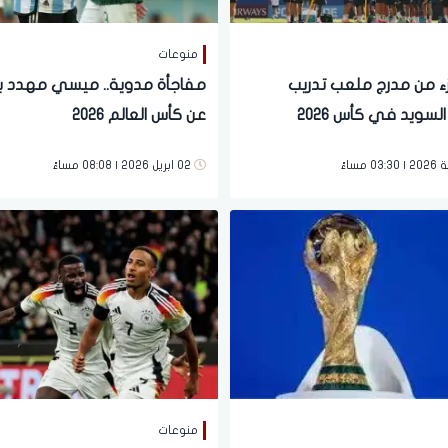
منوعات
جزء من مدرج ملعب تدريب
مفاجأة مدوية.. ميسي مهدد با
سويد في كأس 2026
عن كأس العالم 2026
02 ابريل 2026 | 08:08 مساءً
منوعات