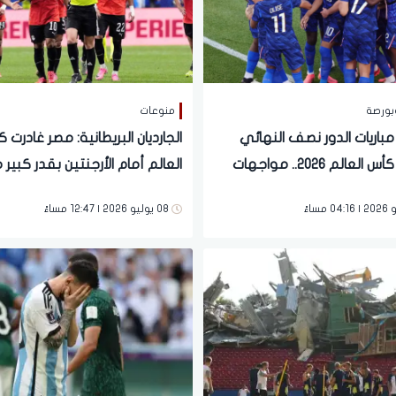
بورصة
منوعات
باريات الدور نصف النهائي
الجارديان البريطانية: مصر غادرت 
لبطولة كأس العالم 2026.. مواجهات
العالم أمام الأرجنتين بقدر كبير 
الظلم
08 يوليو 2026 | 12:47 مساءً