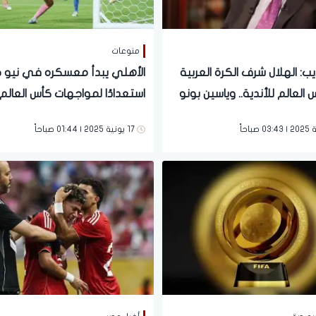
منوعات
ب: الهلال شرف الكرة العربية
الأهلي يبدأ معسكره في نيو
لعالم للأندية.. وياسين بونو
استعدادًا لمواجهات كأس العالم 
2025
17 يونية 2025 | 01:44 صباحاً