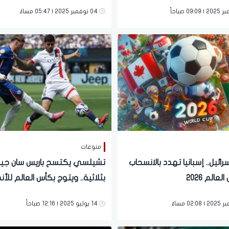
تفاصيل
04 نوفمبر 2025 | 05:47 مساءً
منوعات
ائيل.. إسبانيا تهدد بالانسحاب
تشيلسي يكتسح باريس سان جير
عالم 2026
بثلاثية.. ويتوج بكأس العالم للأن
14 يوليو 2025 | 12:16 صباحاً