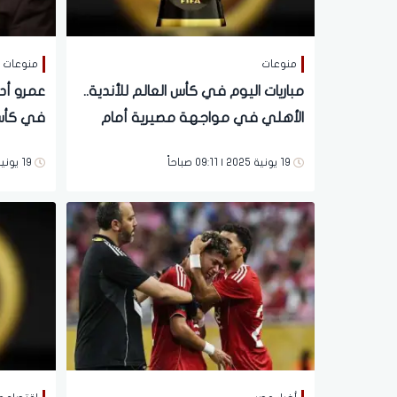
منوعات
منوعات
مباريات اليوم في كأس العالم للأندية..
عمرو أدي
الأهلي في مواجهة مصيرية أمام
في كأس ا
بالميراس
تاريخي
19 يونية 2025 | 09:11 صباحاً
19 يونية 2025 | 03:43 صباحاً