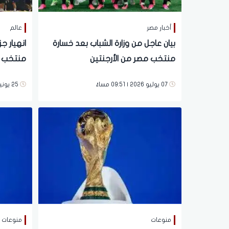
أخبار مصر
عالم
بيان عاجل من وزارة الشباب بعد خسارة
انهيار 
منتخب مصر من الأرجنتين
منتخب ال
07 يوليو 2026 | 09:51 مساءً
25 يونية 2026 | 03:30 مساءً
منوعات
منوعات