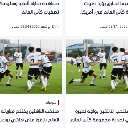
يفا السابق يؤيد دعوات
مشاهدة مباراة ألمانيا وسلوفاك
كأس العالم في أمريكا..
تصفيات كأس العالم
17 نوفمبر 2025 | 09:24 مساءً
منوعات
 منتخب الناشئين يواجه نظيره
منتخب الناشئين يفتتح مبارياته
زي لصدارة مجموعة كأس العالم
العالم بالفوز على هايتي برباعية