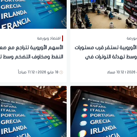
بورصة
اقتصاد وبورصة
الأوروبية تستقر قرب مستويات
الأسهم الأوروبية تتراجع مع صع
وسط تهدئة التوترات في
النفط ومخاوف التضخم وسط ت
لأوسط وتراجع النفط
التوترات مع إيران
18 مايو 2026 | 11:12 صباحاً