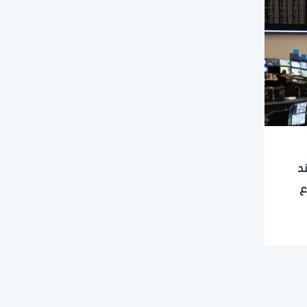
تفتتح 2026 عند
ع