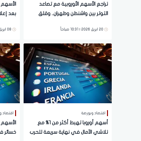
تراجع الأسهم الأوروبية مع تصاعد
التوتر بين واشنطن وطهران.. وقلق
بعد إعل
الأسواق من نهاية الهدنة
الأوسط
20 ابريل 2026 | 10:31 صباحاً
08 ابريل 2026 | 10:48 صباحاً
اقتصاد وبورصة
اقتصاد و
أسهم أوروبا تهبط أكثر من 1% مع
الأسهم 
تلاشي الآمال في نهاية سريعة للحرب
خسائر ف