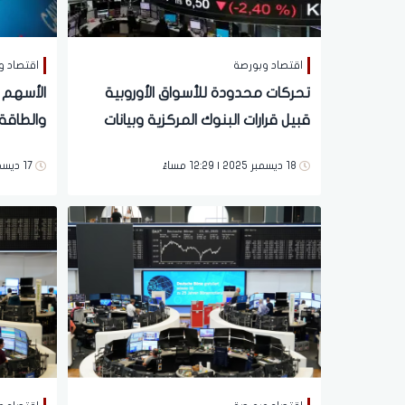
اقتصاد وبورصة
اقتصاد و
تحركات محدودة للأسواق الأوروبية
الأسهم ا
قبيل قرارات البنوك المركزية وبيانات
والطاقة
التضخم الأمريكية
في بريطا
18 ديسمبر 2025 | 12:29 مساءً
17 ديسمبر 2025 | 11:59 صباحاً