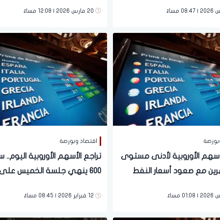
الأوسط وتوقعات رفع الفائدة
عام
20 مارس 2026 | 12:08 مساءً
بورصة
اقتصاد وبورصة
لأسهم الأوروبية لأدنى مستوى
تراجع الأسهم الأوروبية اليوم.
ين مع صعود أسعار النفط
600 ينهي جلسة الخميس على
انخفاض بقيادة البنوك والصناعة
12 فبراير 2026 | 08:45 مساءً