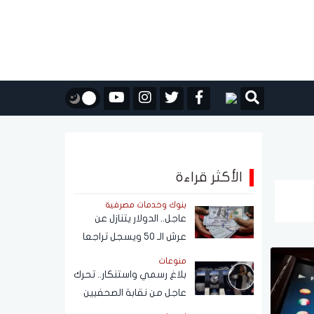
الأكثر قراءة
بنوك وخدمات مصرفية
عاجل.. الدولار يتنازل عن
عرش الـ 50 ويسجل تراجعا
كبيرًا أمام الجنيه المصري
منوعات
بلاغ رسمي واستنكار.. تحرك
عاجل من نقابة الصحفيين
بشأن واقعة فتاة الأوبر