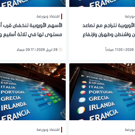
بورصة
اقتصاد وبورصة
لأوروبية تتراجع مع تصاعد
الأسهم الأوروبية تنخفض قرب أ
ين واشنطن وطهران وارتفاع
مستوى لها في ثلاثة أسابيع 
نفط
توترات الشرق الأوسط وتباين الأربا
28 ابريل 2026 | 09:17 مساءً
بورصة
اقتصاد وبورصة