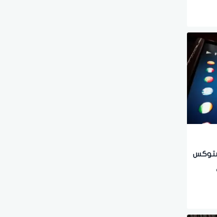
. ستوكس