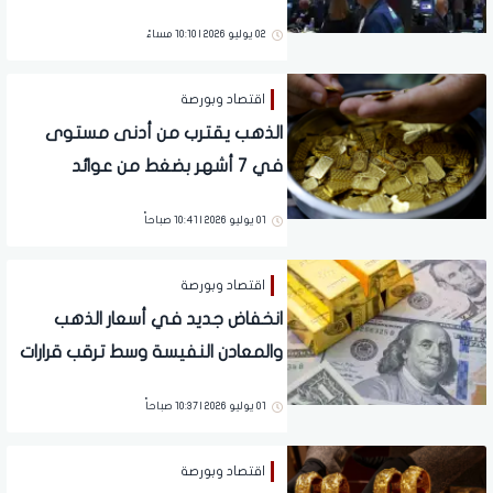
يرتفع
02 يوليو 2026 | 10:10 مساءً
اقتصاد وبورصة
الذهب يقترب من أدنى مستوى
في 7 أشهر بضغط من عوائد
السندات وتوقعات الفائدة
01 يوليو 2026 | 10:41 صباحاً
اقتصاد وبورصة
انخفاض جديد في أسعار الذهب
والمعادن النفيسة وسط ترقب قرارات
الفيدرالي الأمريكي
01 يوليو 2026 | 10:37 صباحاً
اقتصاد وبورصة