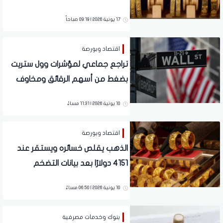
وتفاصيل الاتفاق الأمريكي الإيراني
17 يونية 2026 | 09:19 صباحاً
اقتصاد وبورصة
تراجع جماعي لمؤشرات وول ستريت
بضغط من أسهم الرقائق ومخاوف
الفائدة
10 يونية 2026 | 11:31 مساءً
اقتصاد وبورصة
الذهب يقلص خسائره ويستقر عند
4151 دولارًا بعد بيانات التضخم
الأمريكية
10 يونية 2026 | 06:50 مساءً
بنوك وخدمات مصرفية