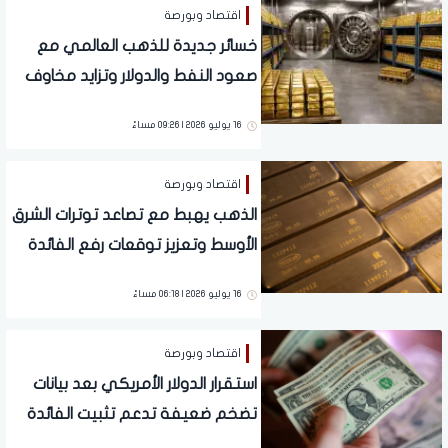
اقتصاد وبورصة
خسائر جديدة للذهب العالمي مع
صعود النفط والدولار وتزايد مخاوف
التضخم
16 يوليو 2026 | 09:26 مساءً
اقتصاد وبورصة
الذهب يهبط مع تصاعد توترات الشرق
الأوسط وتعزيز توقعات رفع الفائدة
الأمريكية
16 يوليو 2026 | 06:18 مساءً
اقتصاد وبورصة
استقرار الدولار الأمريكي بعد بيانات
تضخم ضعيفة تدعم تثبيت الفائدة
قريبًا