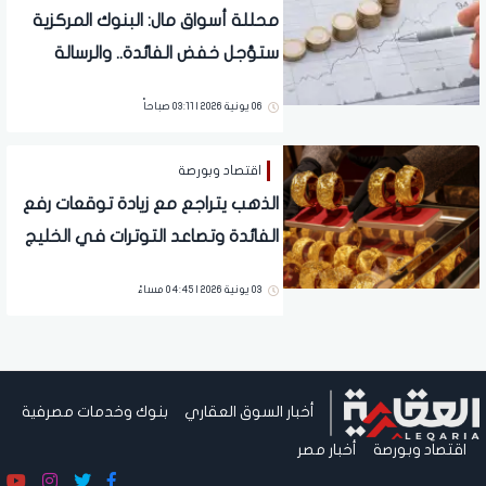
محللة أسواق مال: البنوك المركزية
ستؤجل خفض الفائدة.. والرسالة
المرتقبة لعام 2026 هي تثبيت طويل
06 يونية 2026 | 03:11 صباحاً
اقتصاد وبورصة
الذهب يتراجع مع زيادة توقعات رفع
الفائدة وتصاعد التوترات في الخليج
03 يونية 2026 | 04:45 مساءً
أخبار السوق العقاري
بنوك وخدمات مصرفية
اقتصاد وبورصة
أخبار مصر