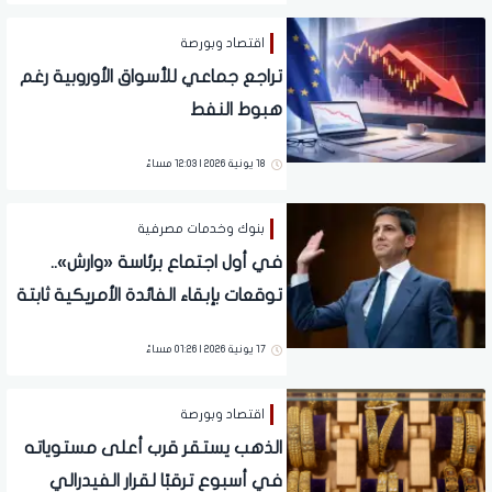
اقتصاد وبورصة
تراجع جماعي للأسواق الأوروبية رغم
هبوط النفط
18 يونية 2026 | 12:03 مساءً
بنوك وخدمات مصرفية
في أول اجتماع برئاسة «وارش»..
توقعات بإبقاء الفائدة الأمريكية ثابتة
لمواجهة ضغوط التضخم
17 يونية 2026 | 01:26 مساءً
اقتصاد وبورصة
الذهب يستقر قرب أعلى مستوياته
في أسبوع ترقبًا لقرار الفيدرالي