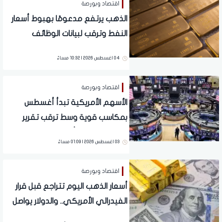
اقتصاد وبورصة
الذهب يرتفع مدعومًا بهبوط أسعار
النفط وترقب لبيانات الوظائف
الأمريكية
04 اغسطس 2026 | 10:32 مساءً
اقتصاد وبورصة
الأسهم الأمريكية تبدأ أغسطس
بمكاسب قوية وسط ترقب تقرير
الوظائف ونتائج أعمال الشركات
03 اغسطس 2026 | 01:09 مساءً
اقتصاد وبورصة
أسعار الذهب اليوم تتراجع قبل قرار
الفيدرالي الأمريكي.. والدولار يواصل
الضغط على المعدن النفيس