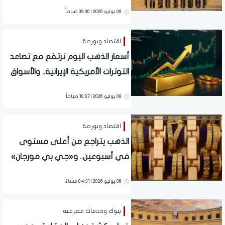
09 يوليو 2026 | 09:06 صباحاً
اقتصاد وبورصة
أسعار الذهب اليوم ترتفع مع تصاعد
التوترات الأمريكية الإيرانية.. والأسواق
تترقب محضر الفيدرالي الأمريكي
08 يوليو 2026 | 10:07 صباحاً
اقتصاد وبورصة
الذهب يتراجع من أعلى مستوى
في أسبوعين.. و«جي بي مورجان»
يحدد سقف الأسعار
06 يوليو 2026 | 04:31 مساءً
بنوك وخدمات مصرفية