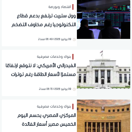
اقتصاد وبورصة
وول ستريت ترتفع بدعم قطاع
التكنولوجيا رغم مخاوف التضخم
وتوترات المنطقة
09 يوليو 2026 | 06:49 مساءً
بنوك وخدمات مصرفية
الفيدرالي الأمريكي: لا نتوقع ارتفاعًا
مستمرًا لأسعار الطاقة رغم توترات
الشرق الأوسط
09 يوليو 2026 | 06:15 مساءً
بنوك وخدمات مصرفية
المركزي المصري يحسم اليوم
الخميس مصير أسعار الفائدة