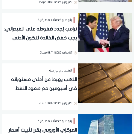
29 يوليو 2026 | 08:53 صباحاً
بنوك وخدمات مصرفية
ترامب يُجدد ضغوطه على الفيدرالي:
يجب خفض الفائدة لتكون الأدنى
عالميًا
27 يوليو 2026 | 08:11 مساءً
اقتصاد وبورصة
الذهب يهبط عن أعلى مستوياته
في أسبوعين مع صعود النفط
والدولار
23 يوليو 2026 | 06:07 مساءً
بنوك وخدمات مصرفية
المركزي الأوروبي يقرر تثبيت أسعار