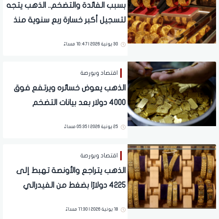
بسبب الفائدة والتضخم.. الذهب يتجه
لتسجيل أكبر خسارة ربع سنوية منذ
13 عامًا
30 يونية 2026 | 10:47 مساءً
اقتصاد وبورصة
الذهب يعوض خسائره ويرتفع فوق
4000 دولار بعد بيانات التضخم
الأمريكية
25 يونية 2026 | 05:35 مساءً
اقتصاد وبورصة
الذهب يتراجع والأونصة تهبط إلى
4225 دولارًا بضغط من الفيدرالي
الأمريكي
18 يونية 2026 | 11:30 مساءً