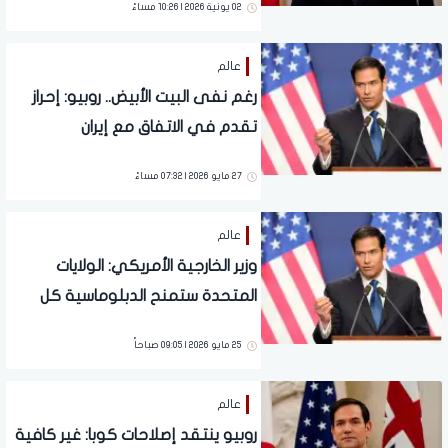
02 يونية 2026 | 10:26 مساءً
عالم
رغم نفى البيت الأبيض.. روبيو: إحراز
تقدم في الاتفاق مع إيران
27 مايو 2026 | 07:32 مساءً
عالم
وزير الخارجية الأمريكي: الولايات
المتحدة ستمنح الدبلوماسية كل
فرصة للنجاح مع إيران
25 مايو 2026 | 09:05 صباحاً
عالم
روبيو ينتقد إصلاحات كوبا: غير كافية