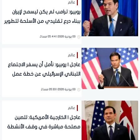
عالم
روبيو: ترامب لم يكن ليسمح لإيران
ببناء درع تقليدي من الأسلحة لتطوير
برنامجها النووي
03 يونية 2026 | 05:44 مساءً
عالم
عاجل | روبيو: نأمل أن يسفر الاجتماع
اللبناني الإسرائيلي عن خطة عمل
03 يونية 2026 | 05:33 مساءً
عالم
عاجل | الخارجية الأمريكية: للصين
مصلحة مباشرة في وقف الأنشطة
الإيرانية