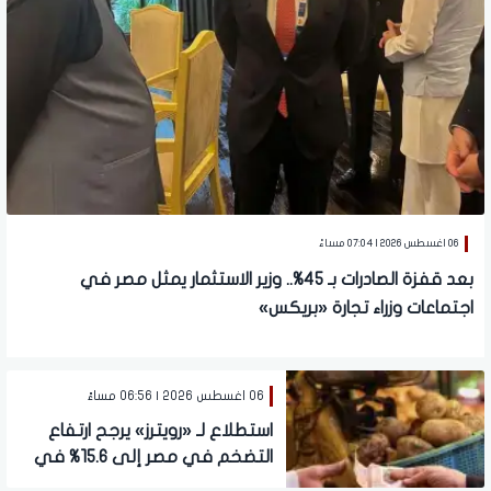
06 اغسطس 2026 | 07:04 مساءً
بعد قفزة الصادرات بـ 45%.. وزير الاستثمار يمثل مصر في
اجتماعات وزراء تجارة «بريكس»
06 اغسطس 2026 | 06:56 مساءً
استطلاع لـ «رويترز» يرجح ارتفاع
التضخم في مصر إلى 15.6% في
يوليو قبل تراجعه بالربع الرابع