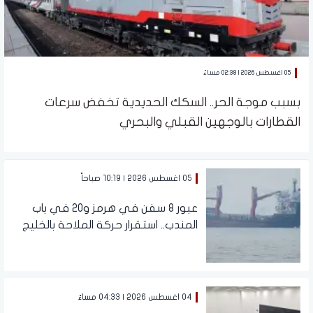
05 اغسطس 2026 | 02:38 مساءً
بسبب موجة الحر.. السكك الحديدية تخفض سرعات
القطارات بالوجهين القبلي والبحري
05 اغسطس 2026 | 10:19 صباحاً
عبور 8 سفن في هرمز و20 في باب
المندب.. استقرار حركة الملاحة بالخليج
وسط ترقب المفاوضات
04 اغسطس 2026 | 04:33 مساءً