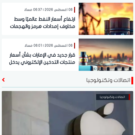
06 اغسطس 2026 | 06:37 مساءً
ارتفاع أسعار النفط عالميًا وسط
مخاوف إمدادات هرمز والهجمات
على ناقلات سعودية
06 اغسطس 2026 | 06:01 مساءً
قرار جديد في الإمارات بشأن أسعار
منتجات التدخين الإلكتروني يدخل
حيز التنفيذ سبتمبر المقبل
اتصالات وتكنولوجيا
اتصالات وتكنولوجيا