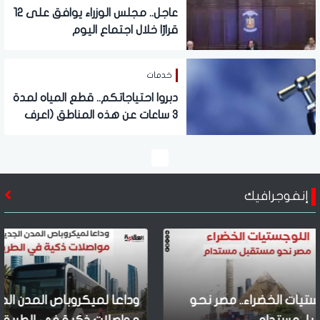
عاجل.. مجلس الوزراء يوافق على 12
قرارًا خلال اجتماع اليوم
خدمات
دبروا احتياجاتكم.. قطع المياه لمدة
3 ساعات عن هذه المناطق (اعرف
الموعد)
إنفوجرافيك
المدن الجديدة..
قرارات الاجتماع العربي.. إنذار