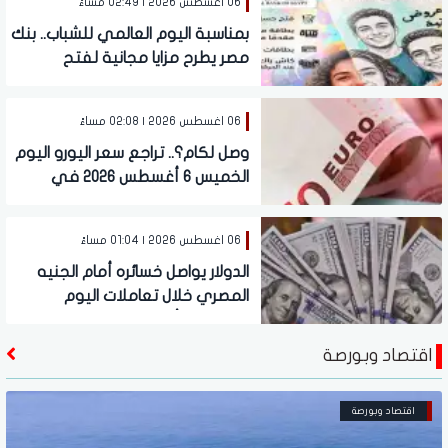
06 اغسطس 2026 | 02:49 مساءً
بمناسبة اليوم العالمي للشباب.. بنك
مصر يطرح مزايا مجانية لفتح
الحسابات وإصدار البطاقات
06 اغسطس 2026 | 02:08 مساءً
وصل لكام؟.. تراجع سعر اليورو اليوم
الخميس 6 أغسطس 2026 في
البنوك
06 اغسطس 2026 | 01:04 مساءً
الدولار يواصل خسائره أمام الجنيه
المصري خلال تعاملات اليوم
الخميس 6 أغسطس 2026
اقتصاد وبورصة
اقتصاد وبورصة