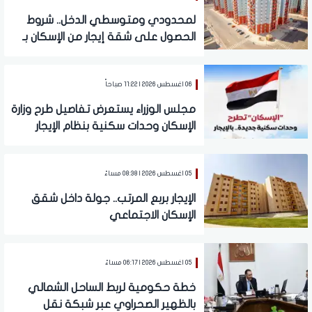
لمحدودي ومتوسطي الدخل.. شروط
الحصول على شقة إيجار من الإسكان بـ
1500 جنيه شهريًا
06 اغسطس 2026 | 11:22 صباحاً
مجلس الوزراء يستعرض تفاصيل طرح وزارة
الإسكان وحدات سكنية بنظام الإيجار
05 اغسطس 2026 | 08:38 مساءً
الإيجار بربع المرتب.. جولة داخل شقق
الإسكان الاجتماعي
05 اغسطس 2026 | 06:17 مساءً
خطة حكومية لربط الساحل الشمالي
بالظهير الصحراوي عبر شبكة نقل