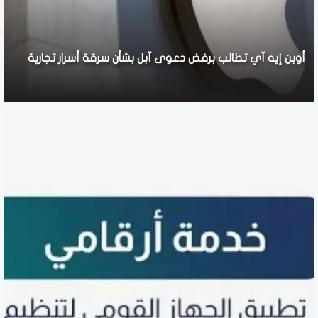
أوبن إيه آي تطالب برفض دعوى آبل بشأن سرقة أسرار تجارية