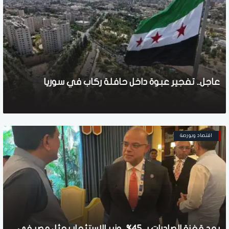
عاجل.. تفجير عبوة داخل حافلة ركاب في سوريا
اقتصاد وبورصة
بعد قفزة الصادرات بـ 45%.. وزير الاستثمار يمثل مصر في