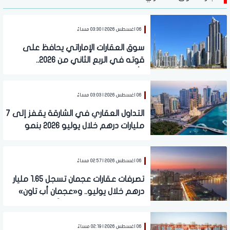
06 اغسطس 2026 | 03:30 مساءً
سوق العقارات الإماراتي يحافظ على
قوته في الربع الثاني من 2026..
وأبوظبي تتصدر ودبي تواصل جذب
المستثمرين
06 اغسطس 2026 | 03:03 مساءً
التداول العقاري في الشارقة يقفز إلى 7
مليارات درهم خلال يوليو 2026 بنمو
61.8%
06 اغسطس 2026 | 02:57 مساءً
تصرفات عقارات عجمان تسجل 1.65 مليار
درهم خلال يوليو.. و«عجمان أب تاون»
يتصدر المشاريع الأكثر تداولًا
06 اغسطس 2026 | 02:19 مساءً