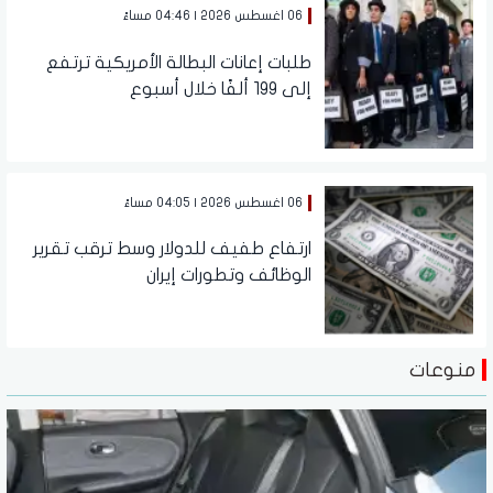
06 اغسطس 2026 | 04:46 مساءً
طلبات إعانات البطالة الأمريكية ترتفع
إلى 199 ألفًا خلال أسبوع
06 اغسطس 2026 | 04:05 مساءً
ارتفاع طفيف للدولار وسط ترقب تقرير
الوظائف وتطورات إيران
منوعات