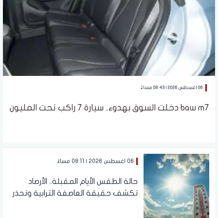
06 اغسطس 2026 | 08:43 مساءً
baw m7 دخلت السوق بهدوء.. سيارة 7 راكب تحت المليون
06 اغسطس 2026 | 08:11 مساءً
حالة الطقس الأيام المقبلة.. الأرصاد
تكشف حقيقة العاصفة الترابية وتحذر
من الشبورة والرطوبة