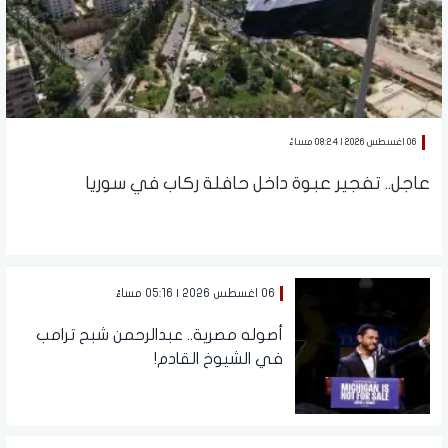
06 اغسطس 2026 | 08:24 مساءً
عاجل.. تفجير عبوة داخل حافلة ركاب في سوريا
06 اغسطس 2026 | 05:16 مساءً
أصوله مصرية.. عبدالرحمن شبح ترامب
في الشيوخ القادم!