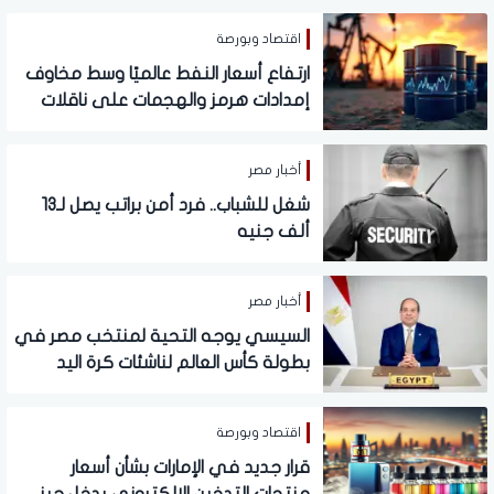
اقتصاد وبورصة
ارتفاع أسعار النفط عالميًا وسط مخاوف
إمدادات هرمز والهجمات على ناقلات
سعودية
أخبار مصر
شغل للشباب.. فرد أمن براتب يصل لـ13
ألف جنيه
أخبار مصر
السيسي يوجه التحية لمنتخب مصر في
بطولة كأس العالم لناشئات كرة اليد
اقتصاد وبورصة
قرار جديد في الإمارات بشأن أسعار