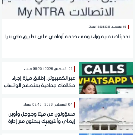
06 اغسطس 2026 | 12:52 مساءً
تحديثات تقنية وراء توقف خدمة أرقامي على تطبيق ماي نترا
05 اغسطس 2026 | 08:25 مساءً
عبر الكمبيوتر.. إطلاق ميزة إجراء
مكالمات جماعية بمتصفح الواتساب
| طريقة التفعيل
04 اغسطس 2026 | 09:46 مساءً
مسؤولون من ميتا وجوجل وأوبن
إيه.آي وأنثروبيك يبحثون مع إدارة
ترامب اختبارات أمان الذكاء