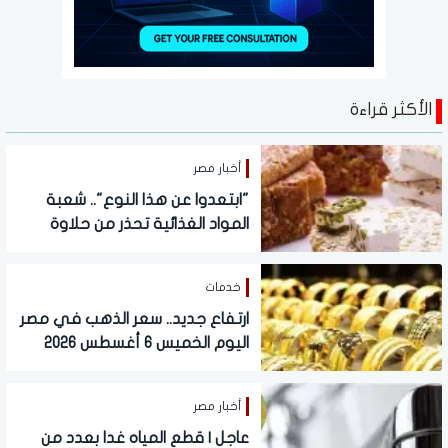
الأكثر قراءة
أخبار مصر
"ابتعدوا عن هذا النوع".. شعبة
المواد الغذائية تحذر من حلاوة
المولد النبوي
خدمات
ارتفاع جديد.. سعر الذهب في مصر
اليوم الخميس 6 أغسطس 2026
أخبار مصر
عاجل | قطع المياه غدا بعدد من