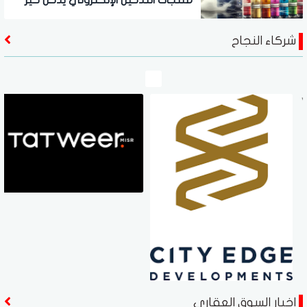
منتجات التدخين الإلكتروني يدخل حيز
التنفيذ سبتمبر المقبل
شركاء النجاح
اخبار السوق العقاري