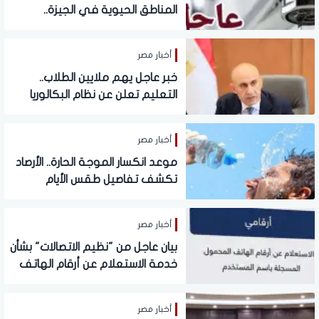
المناطق الحيوية في الجيزة..
ومناشدات للمواطنين بتدبير
احتياجاتهم
أخبار مصر
خبر عاجل يهم ملايين الطلاب..
التعليم تعلن عن نظام البكالوريا
الجديد
أخبار مصر
موعد انكسار الموجة الحارة.. الأرصاد
تكشف تفاصيل طقس الأيام
المقبلة
أخبار مصر
بيان عاجل من "نظيم الاتصالات" بشأن
خدمة الاستعلام عن أرقام الهاتف
المحمول المسجلة باسم المستخدم
عبر تطبيق My NTRA
أخبار مصر