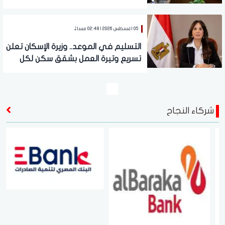
متطورة.. تفاصيل
05 اغسطس 2026 | 02:48 مساءً
التسليم في الموعد.. وزيرة الإسكان تعلن
تسريع وتيرة العمل بشقق سكن لكل
المصريين والإسكان الأخضر
شركاء النجاح