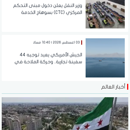
وزير النقل يعلن دخول مبنى التحكم
المركزي (CTC) بسوهاج الخدمة
03 اغسطس 2026 | 10:40 مساءً
الجيش الأمريكي يعيد توجيه 44
سفينة تجارية.. وحركة الملاحة في
هرمز وباب المندب لا تزال مقيدة
أخبار العالم