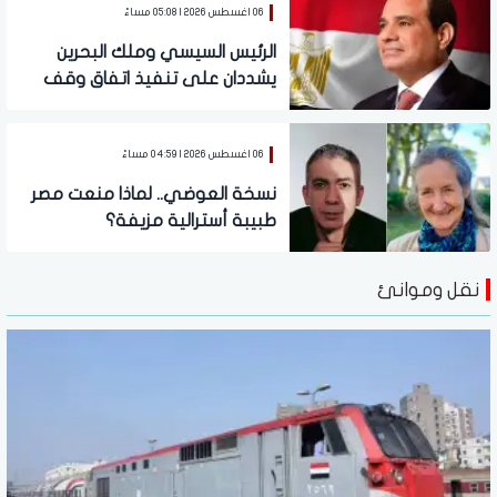
06 اغسطس 2026 | 05:08 مساءً
الرئيس السيسي وملك البحرين
يشددان على تنفيذ اتفاق وقف
الحرب في غزة وتدفق المساعدات
06 اغسطس 2026 | 04:59 مساءً
نسخة العوضي.. لماذا منعت مصر
طبيبة أسترالية مزيفة؟
نقل وموانئ