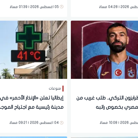
طرابزون التركي
05 اغسطس 2026 | 01:39 مساءً
منوعات
رابزون التركي.. طلب غريب من
لمصري بخصوص راتبه
مدينة رئيسية مع اجتياح الموجة 
الرابعة
04 اغسطس 2026 | 09:21 مساءً