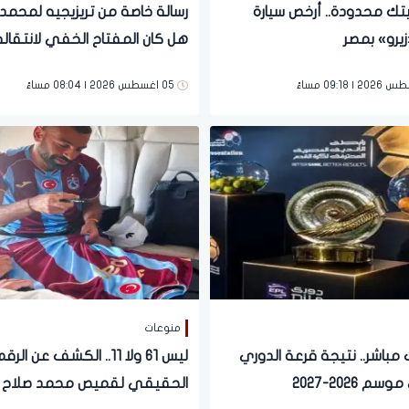
يتك محدودة.. أرخص سيارة
رسالة خاصة من تريزيجيه لمحمد 
زيرو» بمصر
هل كان المفتاح الخفي لانتقال
طرابزون؟
05 اغسطس 2026 | 08:04 مساءً
منوعات
مباشر.. نتيجة قرعة الدوري
ليس 61 ولا 11.. الكشف عن الرق
م 2026-2027
الحقيقي لقميص محمد صلاح