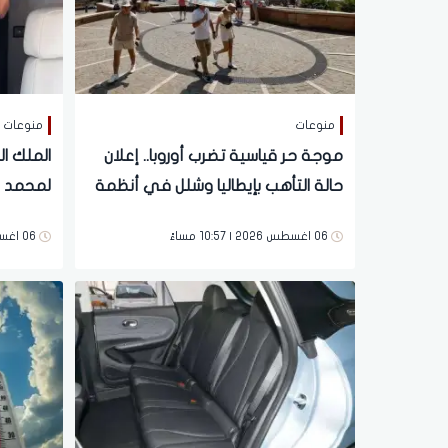
منوعات
منوعات
موجة حر قياسية تضرب أوروبا.. إعلان
الملك ا
حالة التأهب بإيطاليا وشلل في أنظمة
لمحمد ص
الطاقة وشبكات النقل
(فيديو)
06 اغسطس 2026 | 10:57 مساءً
06 اغسطس 2026 | 10:46 مساءً