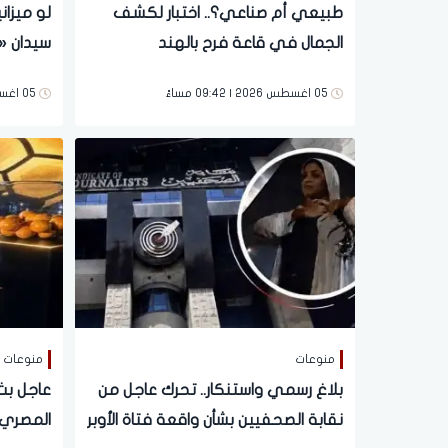
طبيعي أم صناعي؟.. اختبار لكشف
لو ميزان
الجمال في قاعة فرح بالهند
سيدان «
05 اغسطس 2026 | 09:42 مساءً
05 اغسطس 2026 | 09:18 مساءً
منوعات
منوعات
بلاغ رسمي واستنكار.. تحرك عاجل من
عاجل بث 
نقابة الصحفيين بشأن واقعة فتاة الأوبر
المصري موس