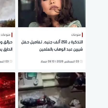
منوعات
منوعات
التذكرة بـ 250 ألف جنيه.. تفاصيل حفل
حرائق و
شيرين عبد الوهاب بالعلمين
الحارق 
واسعة
03 اغسطس 2026 | 09:10 مساءً
03 اغسطس 2026 | 08:39 مساءً