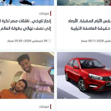
منوعات
قس الأيام المقبلة.. الأرصاد
إنجاز تاريخي.. ناشئات مصر لكرة ا
يقة العاصفة الترابية
إلى نصف نهائي بطولة العالم ل
ن الشبورة والرطوبة
مرة
06 اغسطس 2026 | 05:39 مساءً
منوعات