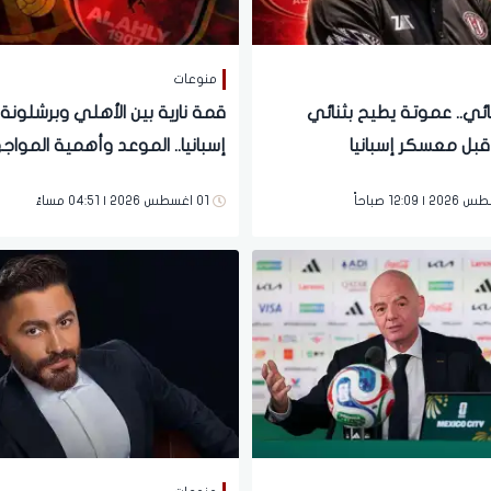
منوعات
ائي.. عموتة يطيح بثنائي
قمة نارية بين الأهلي وبرشلون
قبل معسكر إسبانيا
إسبانيا.. الموعد وأهمية المواج
01 اغسطس 2026 | 04:51 مساءً