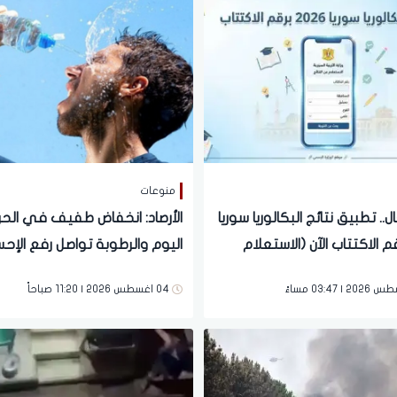
منوعات
ل.. تطبيق نتائج البكالوريا سوريا
الأرصاد: انخفاض طفيف في الحرا
 برقم الاكتتاب الآن (الاستعلام
اليوم والرطوبة تواصل رفع الإح
 النجاح)
بالأجواء الحارة
04 اغسطس 2026 | 11:20 صباحاً