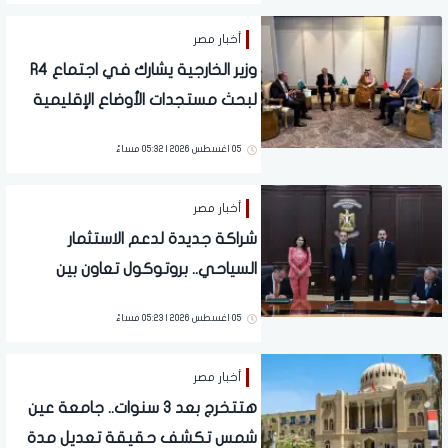
أخبار مصر
وزير الخارجية يشارك في اجتماع R4
لبحث مستجدات الأوضاع الإقليمية
05 اغسطس 2026 | 05:32 مساءً
أخبار مصر
شراكة جديدة لدعم الاستثمار
السياحي.. بروتوكول تعاون بين
التنمية السياحية ومستقبل مصر
05 اغسطس 2026 | 05:23 مساءً
أخبار مصر
هتتخرج بعد 3 سنوات.. جامعة عين
شمس تكشف حقيقة تعديل مدة