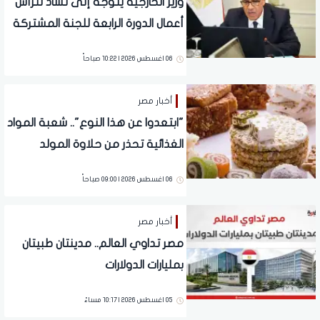
وزير الخارجية يتوجه إلى تشاد لترأس
أعمال الدورة الرابعة للجنة المشتركة
06 اغسطس 2026 | 10:22 صباحاً
أخبار مصر
"ابتعدوا عن هذا النوع".. شعبة المواد
الغذائية تحذر من حلاوة المولد
النبوي
06 اغسطس 2026 | 09:00 صباحاً
أخبار مصر
مصر تداوي العالم.. مدينتان طبيتان
بمليارات الدولارات
05 اغسطس 2026 | 10:17 مساءً