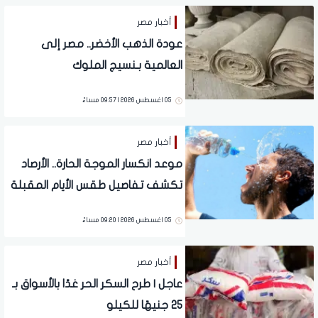
أخبار مصر
عودة الذهب الأخضر.. مصر إلى
العالمية بـنسيج الملوك
05 اغسطس 2026 | 09:57 مساءً
أخبار مصر
موعد انكسار الموجة الحارة.. الأرصاد
تكشف تفاصيل طقس الأيام المقبلة
05 اغسطس 2026 | 09:20 مساءً
أخبار مصر
عاجل | طرح السكر الحر غدًا بالأسواق بـ
25 جنيهًا للكيلو