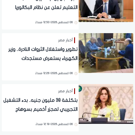
التعليم تعلن عن نظام البكالوريا
الجديد
06 اغسطس 2026 | 12:50 مساءً
أخبار مصر
تطوير واستغلال الثروات النادرة.. وزير
الكهرباء يستعرض مستجدات
مشروعات الكيانات الاقتصادية
06 اغسطس 2026 | 12:26 مساءً
أخبار مصر
بتكلفة 38 مليون جنيه.. بدء التشغيل
التجريبي لمجزر أخميم بسوهاج
06 اغسطس 2026 | 12:19 مساءً