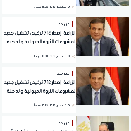
عظيمة بأيادٍ مصرية
06 اغسطس 2026 | 12:02 مساءً
أخبار مصر
الزراعة: إصدار 712 ترخيص تشغيل جديد
لمشروعات الثروة الحيوانية والداجنة
خلال يوليو
06 اغسطس 2026 | 10:33 صباحاً
أخبار مصر
الزراعة: إصدار 712 ترخيص تشغيل جديد
لمشروعات الثروة الحيوانية والداجنة
خلال يوليو
06 اغسطس 2026 | 10:33 صباحاً
أخبار مصر