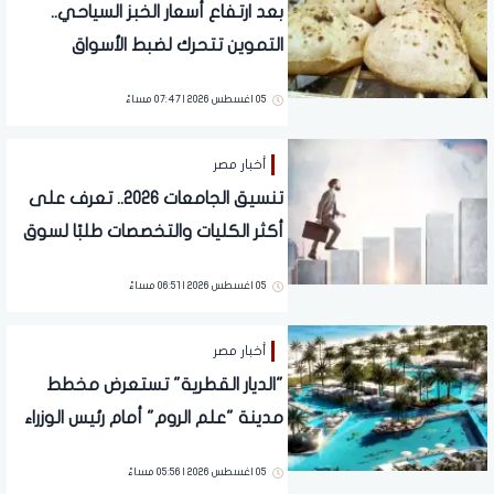
بعد ارتفاع أسعار الخبز السياحي..
التموين تتحرك لضبط الأسواق
وغرامات وحبس للمخالفين
05 اغسطس 2026 | 07:47 مساءً
أخبار مصر
تنسيق الجامعات 2026.. تعرف على
أكثر الكليات والتخصصات طلبًا لسوق
العمل
05 اغسطس 2026 | 06:51 مساءً
أخبار مصر
"الديار القطرية" تستعرض مخطط
مدينة "علم الروم" أمام رئيس الوزراء
05 اغسطس 2026 | 05:56 مساءً