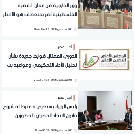
وزير الخارجية من عمان: القضية
الفلسطينية تمر بمنعطف هو الأخطر
في تاريخها.. ومصر ترفض تهجير
05 اغسطس 2026 | 04:47 مساءً
الفلسطينيين
أخبار مصر
الدوري الممتاز.. ضوابط جديدة بشأن
تحليل الأداء التحكيمي ومواعيد بث
البرامج الرياضية
05 اغسطس 2026 | 04:23 مساءً
أخبار مصر
رئيس الوزراء يستعرض مقترحا لمشروع
قانون الاتحاد المصري للمطورين
العقاريين
05 اغسطس 2026 | 03:08 مساءً