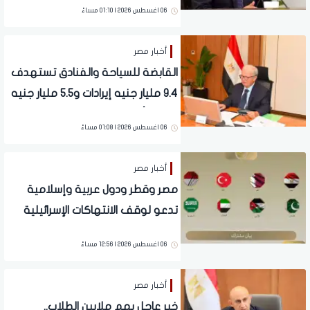
06 اغسطس 2026 | 01:10 مساءً
أخبار مصر
القابضة للسياحة والفنادق تستهدف
9.4 مليار جنيه إيرادات و5.5 مليار جنيه
صافي أرباح متوقعة
06 اغسطس 2026 | 01:08 مساءً
أخبار مصر
مصر وقطر ودول عربية وإسلامية
تدعو لوقف الانتهاكات الإسرائيلية
في غزة
06 اغسطس 2026 | 12:56 مساءً
أخبار مصر
خبر عاجل يهم ملايين الطلاب..