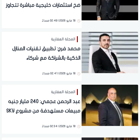
ضخ استثمارات خليجية مباشرة تتجاوز
25 مليار دولار في مصر
18 مايو 2026 | 02:49 مساءً
المجلة العقارية
محمد فرج: تطبيق تقنيات المنازل
الذكية بالشراكة مع شركاء
متخصصين لتعزيز تجربة معيشية
18 مايو 2026 | 02:41 مساءً
مترابطة
المجلة العقارية
عبد الرحمن عجمي: 240 مليار جنيه
مبيعات مستهدفة من مشروع SKY
NORTH خلال 4 سنوات فترة تنفيذ
18 مايو 2026 | 02:34 مساءً
المشروع