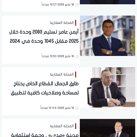
18 مايو 2026 | 10:57 صباحاً
المجلة العقارية
أيمن عامر: تسليم 2083 وحدة خلال
2025 مقابل 1045 وحدة في 2024
يؤكد تسارع التنفيذ مع الحفاظ على
18 مايو 2026 | 10:50 صباحاً
جودة المنتج والانضباط التشغيلي
المجلة العقارية
طارق الجمال: القطاع الخاص يحتاج
لمساحة وصلاحيات كافية لتطبيق
مفاهيم التنمية بشكل عملي
18 مايو 2026 | 10:44 صباحاً
المجلة العقارية
مدينة «مدى» .. وجهة استثمارية