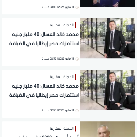
لتسليم 550 وحدة بأرقى مجتمع
11 مايو 2026 | 03:09 مساءً
سكني متكامل
المجلة العقارية
محمد خالد العسال: 40 مليار جنيه
استثمارات مصر إيطاليا في الضيافة
تؤكد توجهها لتحويل مشروعاتها
11 مايو 2026 | 02:55 مساءً
لوجهات متكاملة تدعم نمو السياحة
المجلة العقارية
محمد خالد العسال: 40 مليار جنيه
استثمارات مصر إيطاليا في الضيافة
تؤكد توجهها لتحويل مشروعاتها
11 مايو 2026 | 02:55 مساءً
لوجهات متكاملة تدعم نمو السياحة
المجلة العقارية