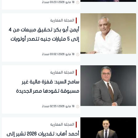
18 مايو 2026 | 03:23 مساءً
المجلة العقارية
أيمن أبو بكر: تحقيق مبيعات من 4
إلى 5 مليارات جنيه تتصدر أولويات
الشركة في 2026 متلازمة مع
18 مايو 2026 | 03:02 مساءً
تشغيل المشروعات الجديدة
المجلة العقارية
سامح السيد: قفزة مالية غير
مسبوقة تقودها مصر الجديدة
بإيرادات 3.13 مليار جنيه في 2025
18 مايو 2026 | 02:55 مساءً
ونحو 197% تعكس نجاح إعادة
الهيكلة وكفاءة استغلال الأصول
المجلة العقارية
أحمد أهاب: تقديرات 2026 تشير إلى