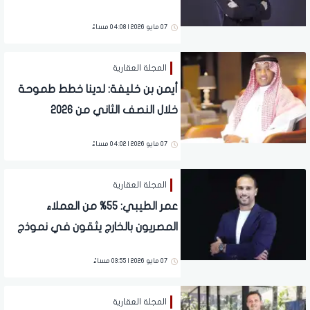
داخل السوق العقاري المصري
07 مايو 2026 | 04:08 مساءً
المجلة العقارية
أيمن بن خليفة: لدينا خطط طموحة
خلال النصف الثاني من 2026
مدعومة بمحفظة مشروعات
07 مايو 2026 | 04:02 مساءً
متنوعة وملاءة مالية قوية
المجلة العقارية
عمر الطيبي: 55% من العملاء
المصريون بالخارج يثقون في نموذج
TLD الخبرة السياحية والاستثمار
07 مايو 2026 | 03:55 مساءً
المستدام
المجلة العقارية