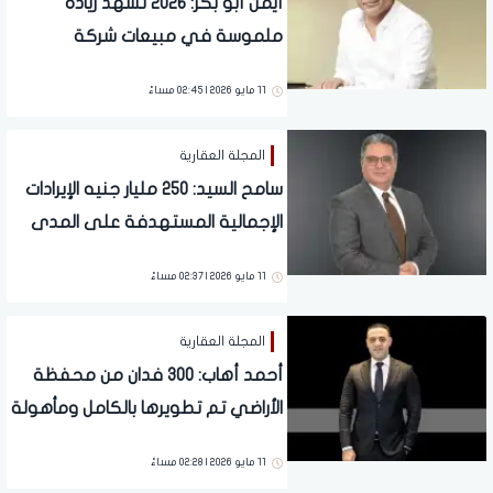
أيمن أبو بكر: 2026 تشهد زيادة
ملموسة في مبيعات شركة
الإسكندرية تتجاوز 80%
11 مايو 2026 | 02:45 مساءً
المجلة العقارية
سامح السيد: 250 مليار جنيه الإيرادات
الإجمالية المستهدفة على المدى
المتوسط والطويل 10 خلال الـ سنوات
11 مايو 2026 | 02:37 مساءً
المقبلة
المجلة العقارية
أحمد أهاب: 300 فدان من محفظة
الأراضي تم تطويرها بالكامل ومأهولة
بالسكان وفق معايير الضيافة العالمية
11 مايو 2026 | 02:28 مساءً