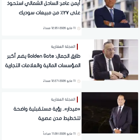
أيمن عامر: الساحل الشمالي استحوذ
على ۲۷٪ من مبيعات سوديك
بمتوسط بيع ۵۰۰ وحدة سنوية
11 مايو 2026 | 12:35 مساءً
المجلة العقارية
طارق الجمال: Golden Gate يضم أكبر
المؤسسات المالية والعلامات التجارية
المرموقة
11 مايو 2026 | 12:27 مساءً
المجلة العقارية
«ميدار».. رؤية مستقبلية واضحة
لتخطيط مدن عصرية
11 مايو 2026 | 11:28 صباحاً