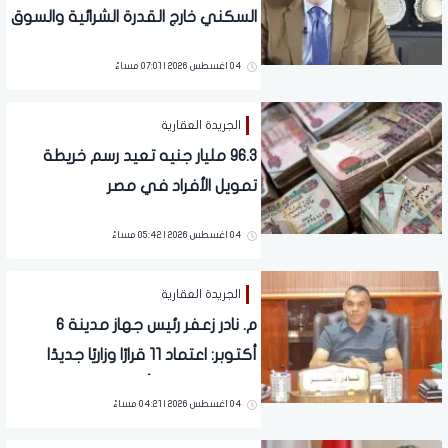
السكني خارج القدرة الشرائية والسوق
بحاجة إلى حلول جديدة
04 اغسطس 2026 | 07:01 مساءً
الجريدة العقارية
96.3 مليار جنيه تعيد رسم خريطة
تمويل الأفراد في مصر
04 اغسطس 2026 | 05:42 مساءً
الجريدة العقارية
م. نادر زعفر رئيس جهاز مدينة 6
أكتوبر: اعتماد 11 قرارًا وزاريًا جديدًا
بالحزام الأخضر.. وأحدث طرح 19.4 فدانًا
04 اغسطس 2026 | 04:21 مساءً
بقيمة 659 مليون جنيه