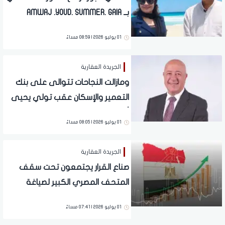
بــ AMWAJ .YOUD. SUMMER. GAIA
01 يوليو 2026 | 08:59 مساءً
الجريدة العقارية
ومازالت النجاحات تتوالى على بنك
التعمير والإسكان عقب تولي يحيى
أبو الفتوح قيادة البنك
01 يوليو 2026 | 08:05 مساءً
الجريدة العقارية
صناع القرار يجتمعون تحت سقف
المتحف المصري الكبير لصياغة
خريطة النمو الاقتصادي (3)
01 يوليو 2026 | 07:41 مساءً