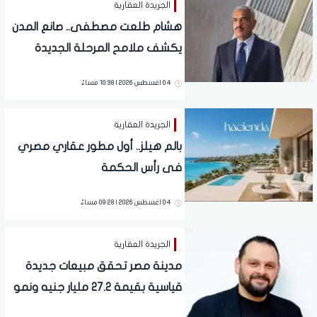
الجريدة العقارية
هشام طلعت مصطفى.. صانع المدن
يكشف ملامح المرحلة الجديدة
للسوق العقارية في مصر
04 اغسطس 2026 | 10:38 مساءً
الجريدة العقارية
بالم هيلز.. أول مطور عقاري مصري
فى رأس الحكمة
04 اغسطس 2026 | 09:28 مساءً
الجريدة العقارية
مدينة مصر تحقق مبيعات جديدة
قياسية بقيمة 27.2 مليار جنيه ونمو
قوي في التسليمات بنسبة %130