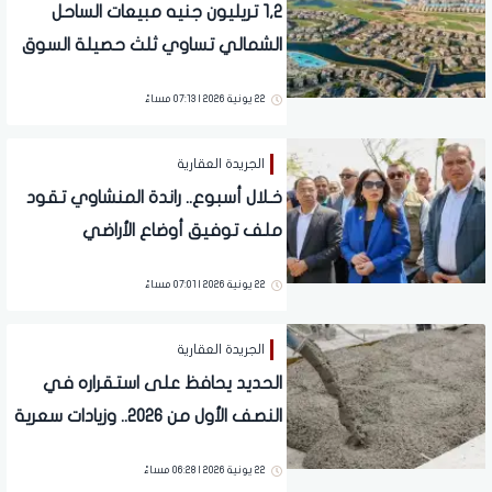
1,2 تريليون جنيه مبيعات الساحل
الشمالي تساوي ثلث حصيلة السوق
العقاري | تقرير
22 يونية 2026 | 07:13 مساءً
الجريدة العقارية
خـلال أسبوع.. راندة المنشاوي تقود
ملف توفيق أوضاع الأراضي
22 يونية 2026 | 07:01 مساءً
الجريدة العقارية
الحديد يحافظ على استقراره في
النصف الأول من 2026.. وزيادات سعرية
محدودة بالأسمنت
22 يونية 2026 | 06:28 مساءً