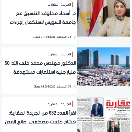
الجريدة العقارية
م. أسماء مخلوف: التنسيق مع
جامعة السويس لاستكمال إجراءات
تخصيص أرض الجامعة
04 اغسطس 2026 | 04:10 مساءً
الجريدة العقارية
الدكتور مهندس محمد خلف الله: 50
مليار جنيه استثمارات مستهدفة
بالعلمين الجديدة حتى 2027
04 اغسطس 2026 | 03:58 مساءً
الجريدة العقارية
اقرأ العدد 632 من الجريدة العقارية:
هشام طلعت مصطفى.. صانع المدن
يكشف ملامح المرحلة الجديدة