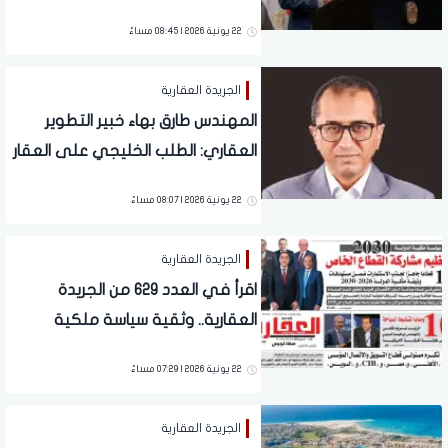
لتنشيط السياحة
22 يونية 2026 | 08:45 مساءً
الجريدة العقارية
المهندس طارق بهاء خبير التطوير
العقاري: الطلب الخليجي على العقار
المصري يرتفع إلى 20%
22 يونية 2026 | 08:07 مساءً
الجريدة العقارية
اقرأ في العدد 629 من الجريدة
العقارية.. وثقية سياسة ملكية
الدولة 2030: الحكومة تستهدف
22 يونية 2026 | 07:29 مساءً
تعظيم مشاركة القطاع الخاص
الجريدة العقارية