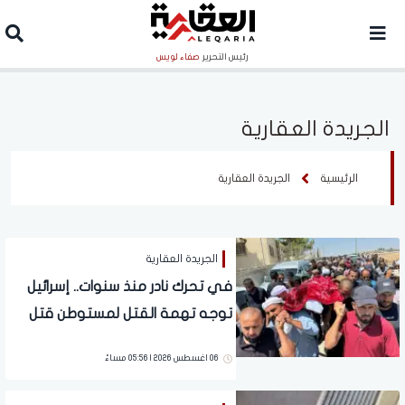
رئيس التحرير
صفاء لويس
الجريدة العقارية
الرئيسية
الجريدة العقارية
الجريدة العقارية
في تحرك نادر منذ سنوات.. إسرائيل
توجه تهمة القتل لمستوطن قتل
ناشطًا فلسطينيًا
06 اغسطس 2026 | 05:56 مساءً