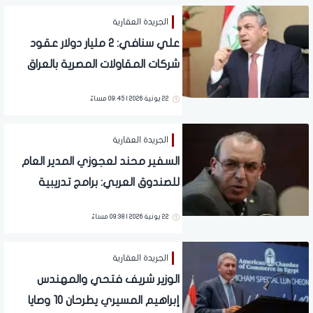
الجريدة العقارية
علي سنافي: 2 مليار دولار عقود
شركات المقاولات المصرية بالعراق
خلال عامين
22 يونية 2026 | 09:45 مساءً
الجريدة العقارية
السفير محند لعجوزي المدير العام
للصندوق العربي: برامج تدريبية
لتطوير مهارات العاملين بقطاع
22 يونية 2026 | 09:38 مساءً
التشييد والبناء
الجريدة العقارية
الوزير شريف فتحي والمهندس
إبراهيم المسيري يطرحان 10 وصايا