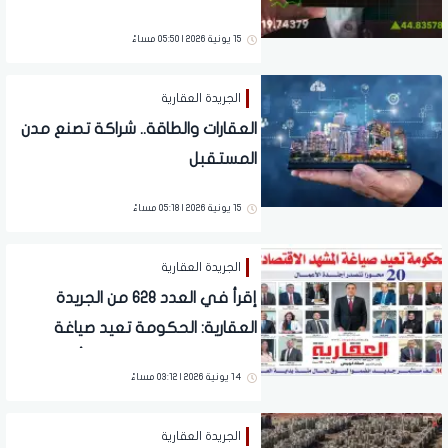
15 يونية 2026 | 05:50 مساءً
الجريدة العقارية
العقارات والطاقة.. شراكة تصنع مدن
المستقبل
15 يونية 2026 | 05:18 مساءً
الجريدة العقارية
إقرأ في العدد 628 من الجريدة
العقارية: الحكومة تعيد صياغة
المشهد الاقتصادي.. و300 ألف
14 يونية 2026 | 03:12 مساءً
مستثمر جديد منذ بداية العام
الجريدة العقارية