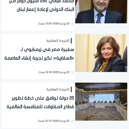
محمد قباني: 250 مليون دولار مـن
البنك الدولي لإعادة إعمار لبنان
22 يونية 2026 | 10:29 مساءً
الجريدة العقارية
سفيرة مصر في زيمبابوي لـ
«العقارية»: نكرر تجربة إنشاء العاصمة
الجديدة كنموذج عالمي في التطوير
22 يونية 2026 | 10:19 مساءً
العمراني
الجريدة العقارية
20 دولة توافق على خطة تطوير
قطاع المقاولات للمنافسة العالمية
22 يونية 2026 | 10:14 مساءً