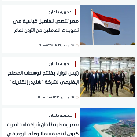
المصريين بالخارج
مصر تتصدر.. تفاصيل قياسية في
تحويلات العاملين من الأردن لعام
2024
18 نوفمبر 2025 | 07:18 مساءً
المصريين بالخارج
رئيس الوزراء يفتتح توسعات المصنع
الإقليمي لشركة "شنايدر إلكتريك"
بمدينة بدر
06 نوفمبر 2025 | 12:49 مساءً
المصريين بالخارج
مصر وقطر تطلقان شراكة استثمارية
كبرى لتنمية سملا وعلم الروم في