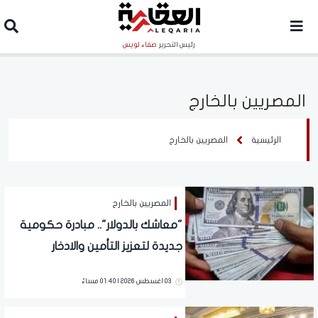
رئيس التحرير
صفاء لويس
المصريين بالخارج
الرئيسية
المصريين بالخارج
المصريين بالخارج
"معاشك بالدولار".. مبادرة حكومية
جديدة لتعزيز التأمين والادخار
للمصريين بالخارج
03 اغسطس 2026 | 01:40 مساءً