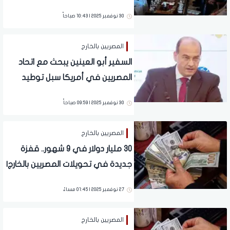
30 نوفمبر 2025 | 10:43 صباحاً
المصريين بالخارج
السفير أبو العينين يبحث مع اتحاد
المصريين في أمريكا سبل توطيد
التعاون بين الجالية والوطن الأم
30 نوفمبر 2025 | 09:59 صباحاً
المصريين بالخارج
30 مليار دولار في 9 شهور.. قفزة
جديدة في تحويلات المصريين بالخارج|
فيديو
27 نوفمبر 2025 | 01:45 مساءً
المصريين بالخارج