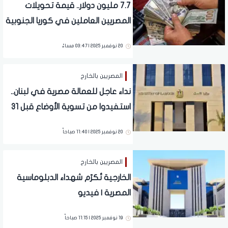
7.7 مليون دولار.. قيمة تحويلات
المصريين العاملين في كوريا الجنوبية
في 2024
20 نوفمبر 2025 | 03:47 مساءً
المصريين بالخارج
نداء عاجل للعمالة مصرية في لبنان..
استفيدوا من تسوية الأوضاع قبل 31
مارس 2026
20 نوفمبر 2025 | 11:40 صباحاً
المصريين بالخارج
الخارجية تُكرّم شهداء الدبلوماسية
المصرية | فيديو
19 نوفمبر 2025 | 11:15 صباحاً