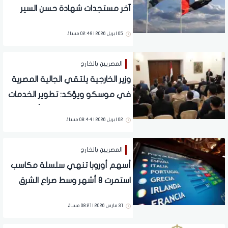
آخر مستجدات شهادة حسن السير
والسلوك
05 ابريل 2026 | 02:49 مساءً
المصريين بالخارج
وزير الخارجية يلتقي الجالية المصرية
في موسكو ويؤكد: تطوير الخدمات
القنصلية والتحول الرقمي أولوية
02 ابريل 2026 | 08:44 مساءً
المصريين بالخارج
أسهم أوروبا تنهي سلسلة مكاسب
استمرت 8 أشهر وسط صراع الشرق
الأوسط
31 مارس 2026 | 08:21 مساءً