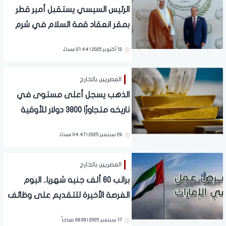
الرئيس السيسي يستقبل أمير قطر
بمقر انعقاد قمة السلام في شرم
الشيخ
13 أكتوبر 2025 | 01:44 مساءً
المصريين بالخارج
الذهب يسجل أعلى مستوى في
تاريخه متجاوزًا 3800 دولار للأوقية
29 سبتمبر 2025 | 04:47 مساءً
المصريين بالخارج
براتب 60 ألف جنيه شهريا.. اليوم
الفرصة الأخيرة للتقديم على وظائف
تمريض بالإمارات
17 سبتمبر 2025 | 09:09 صباحاً