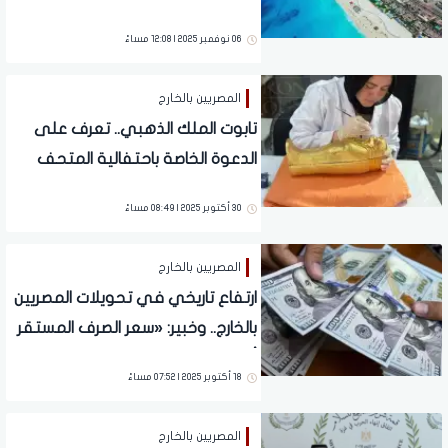
مطروح
06 نوفمبر 2025 | 12:08 مساءً
المصريين بالخارج
تابوت الملك الذهبي.. تعرف على
الدعوة الخاصة باحتفالية المتحف
المصري الكبير (صور)
30 أكتوبر 2025 | 08:49 مساءً
المصريين بالخارج
ارتفاع تاريخي في تحويلات المصريين
بالخارج.. وخبير: «سعر الصرف المستقر
أعاد الثقة»
18 أكتوبر 2025 | 07:52 مساءً
المصريين بالخارج