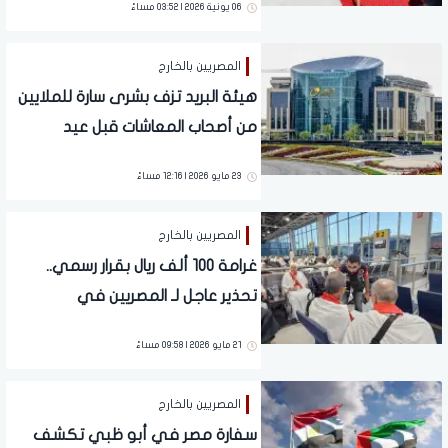
06 يونية 2026 | 03:52 مساءً
تحيا مصر
المصريين بالخارج
هيئة البريد تزف بشرى سارة للملايين
من أصحاب المعاشات قبل عيد
الأضحى.. تفاصيل
23 مايو 2026 | 12:16 مساءً
المصريين بالخارج
غرامة 100 ألف ريال بقرار رسمي..
تحذير عاجل لـ المصريين في
السعودية
21 مايو 2026 | 09:58 مساءً
المصريين بالخارج
سفارة مصر في أبو ظبي تكشف