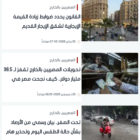
المصريين بالخارج
القانون يحدد ضوابط زيادة القيمة
الإيجارية لشقق الإيجار القديم
03 يناير 2026 | 07:45 صباحاً
المصريين بالخارج
تحويلات المصريين بالخارج تقفز لـ 36.5
مليار دولار.. كيف نجحت مصر في
استثمار رأس المال البشري؟
23 ديسمبر 2025 | 09:25 صباحاً
المصريين بالخارج
تحت الصفر.. بيان رسمي من الأرصاد
بشأن حالة الطقس اليوم وتحذير هام