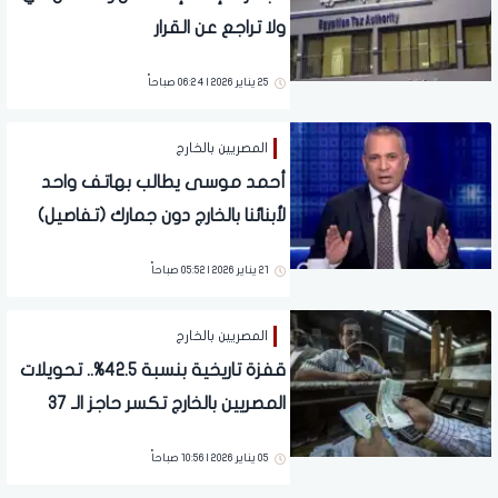
ولا تراجع عن القرار
25 يناير 2026 | 06:24 صباحاً
المصريين بالخارج
أحمد موسى يطالب بهاتف واحد
لأبنائنا بالخارج دون جمارك (تفاصيل)
21 يناير 2026 | 05:52 صباحاً
المصريين بالخارج
قفزة تاريخية بنسبة 42.5%.. تحويلات
المصريين بالخارج تكسر حاجز الـ 37
مليار دولار
05 يناير 2026 | 10:56 صباحاً