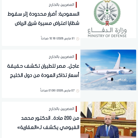
المصريين بالخارج
السعودية: أضرار محدودة إثر سقوط
شظايا اعتراض مسيرة شرق الرياض
31 مارس 2026 | 10:16 صباحاً
المصريين بالخارج
عاجل.. مصر للطيران تكشف حقيقة
أسعار تذاكر العودة من دول الخليج
للقاهرة
07 مارس 2026 | 01:06 صباحاً
المصريين بالخارج
من 200 مادة.. الدكتور محمد
الفيومي يكشف لـ«العقارية»
تفاصيل مشروع قانون الإدارة المحلية