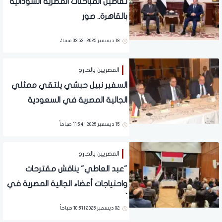
تفاصيل المباحثات المصرية السودانية
بالقاهرة.. صور
18 ديسمبر 2025 | 03:53 مساءً
المصريين بالخارج
السفير نبيل حبشي يلتقي ممثلي
الجالية المصرية في السعودية
15 ديسمبر 2025 | 11:54 صباحاً
المصريين بالخارج
"عبد العاطي" يناقش مقترحات
واحتياجات أعضاء الجالية المصرية في
ألمانيا
02 ديسمبر 2025 | 10:51 صباحاً