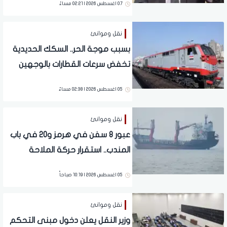
07 اغسطس 2026 | 02:21 مساءً
نقل وموانئ
بسبب موجة الحر.. السكك الحديدية
تخفض سرعات القطارات بالوجهين
القبلي والبحري
05 اغسطس 2026 | 02:38 مساءً
نقل وموانئ
عبور 8 سفن في هرمز و20 في باب
المندب.. استقرار حركة الملاحة
بالخليج وسط ترقب المفاوضات
05 اغسطس 2026 | 10:19 صباحاً
نقل وموانئ
وزير النقل يعلن دخول مبنى التحكم