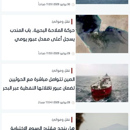
30 يوليو 2026 | 11:23 صباحاً
نقل وموانئ
حركة الملاحة البحرية.. باب المندب
يسجل أعلى معدل عبور يومي
للسفن
29 يوليو 2026 | 11:53 صباحاً
نقل وموانئ
الصين تتواصل مباشرة مع الحوثيين
لضمان عبور ناقلاتها النفطية عبر البحر
الأحمر
28 يوليو 2026 | 11:04 مساءً
نقل وموانئ
هل ينجح مقترح الرسوم الاختيارية