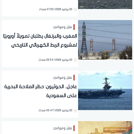
الهجمات الإيرانية
20 يوليو 2026 | 07:20 مساءً
نقل وموانئ
المغرب والبرتغال يطلبان تمويلاً أوروبيًا
لمشروع الربط الكهربائي التاريخي
20 يوليو 2026 | 05:54 مساءً
نقل وموانئ
عاجل.. الحوثيون: حظر الملاحة البحرية
على السعودية
20 يوليو 2026 | 03:47 مساءً
نقل وموانئ