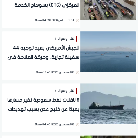
المركزي (CTC) بسوهاج الخدمة
04 اغسطس 2026 | 04:33 مساءً
نقل وموانئ
الجيش الأمريكي يعيد توجيه 44
سفينة تجارية.. وحركة الملاحة في
هرمز وباب المندب لا تزال مقيدة
03 اغسطس 2026 | 10:40 مساءً
نقل وموانئ
6 ناقلات نفط سعودية تغير مسارها
بعيدًا عن خليج عدن بسبب تهديدات
الحوثيين
03 اغسطس 2026 | 04:40 مساءً