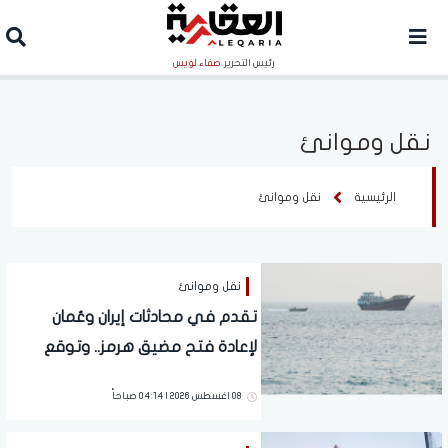
رئيس التحرير
صفاء لويس
نقل وموانئ
الرئيسية
نقل وموانئ
نقل وموانئ
تقدم في محادثات إيران وعُمان
لإعادة فتح مضيق هرمز.. وتوقع
اتفاق قريب
08 اغسطس 2026 | 04:14 صباحاً