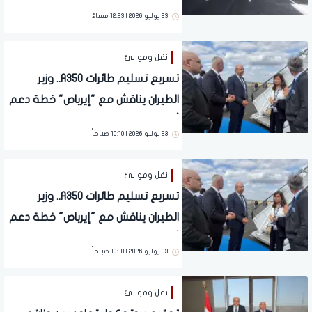
23 يوليو 2026 | 12:23 مساءً
نقل وموانئ
تسريع تسليم طائرات A350.. وزير
الطيران يناقش مع "إيرباص" خطة دعم
أسطول مصر للطيران
23 يوليو 2026 | 10:10 صباحاً
نقل وموانئ
تسريع تسليم طائرات A350.. وزير
الطيران يناقش مع "إيرباص" خطة دعم
أسطول مصر للطيران
23 يوليو 2026 | 10:10 صباحاً
نقل وموانئ