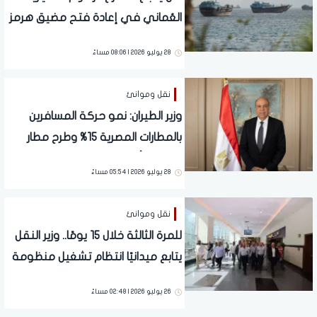
العُماني في إعادة فتح مضيق هرمز
وإنقاذ سوق النفط؟
28 يوليو 2026 | 08:06 مساءً
نقل وموانئ
وزير الطيران: نمو حركة المسافرين
بالمطارات المصرية 15% وطرح مطار
الغردقة أمام القطاع الخاص خلال شهر
28 يوليو 2026 | 05:54 مساءً
نقل وموانئ
للمرة الثالثة خلال 15 يومًا.. وزير النقل
يتابع ميدانيًا انتظام تشغيل منظومة
السكك الحديدية
26 يوليو 2026 | 02:48 مساءً