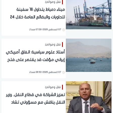
نقل وموانئ
ميناء دمياط يتداول 16 سفينة
للحاويات والبضائع العامة خلال 24
ساعة
07 اغسطس 2026 | 07:29 مساءً
نقل وموانئ
أستاذ علوم سياسية: اتفاق أمريكي
إيراني مؤقت قد يقتصر على فتح
الملاحة في مضيق هرمز
07 اغسطس 2026 | 06:50 مساءً
نقل وموانئ
تعزيز الشراكة في قطاع النقل.. وزير
النقل يناقش مع مسؤولي تشاد
مشروعات الطرق واللوجستيات