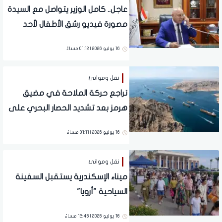
عاجل.. كامل الوزير يتواصل مع السيدة
مصورة فيديو رشق الأطفال لأحد
القطارات
16 يوليو 2026 | 01:12 مساءً
نقل وموانئ
تراجع حركة الملاحة في مضيق
هرمز بعد تشديد الحصار البحري على
إيران
16 يوليو 2026 | 01:11 مساءً
نقل وموانئ
ميناء الإسكندرية يستقبل السفينة
السياحية "أرويا"
16 يوليو 2026 | 12:46 مساءً