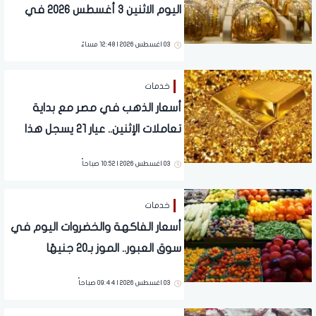
اليوم الاثنين 3 أغسطس 2026 في
الصاغة
03 اغسطس 2026 | 12:48 مساءً
خدمات
أسعار الذهب في مصر مع بداية
تعاملات الإثنين.. عيار 21 يسجل هذا
الرقم
03 اغسطس 2026 | 10:52 صباحاً
خدمات
أسعار الفاكهة والخضروات اليوم في
سوق العبور.. الموز بـ20 جنيهًا
والطماطم بـ5 جنيهات
03 اغسطس 2026 | 09:44 صباحاً