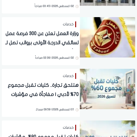
والإجازات بدون أجر
02 اغسطس 2026 | 03:45 صباحاً
خدمات
وزارة العمل تعلن عن 300 فرصة عمل
لسائقي الدرجة الأولى برواتب تصل لـ
15 ألف جنيه
02 اغسطس 2026 | 02:39 صباحاً
خدمات
هتلحق تجارة.. كليات تقبل مجموع
70% لأدبي | مفاجأة في مؤشرات
تنسيق الجامعات 2026
01 اغسطس 2026 | 09:59 مساءً
خدمات