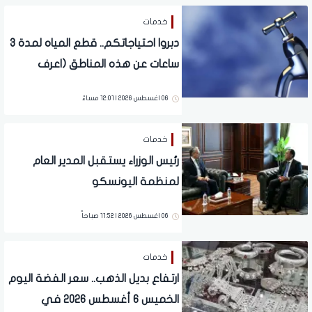
خدمات
دبروا احتياجاتكم.. قطع المياه لمدة 3
ساعات عن هذه المناطق (اعرف
الموعد)
06 اغسطس 2026 | 12:01 مساءً
خدمات
رئيس الوزراء يستقبل المدير العام
لمنظمة اليونسكو
06 اغسطس 2026 | 11:52 صباحاً
خدمات
ارتفاع بديل الذهب.. سعر الفضة اليوم
الخميس 6 أغسطس 2026 في