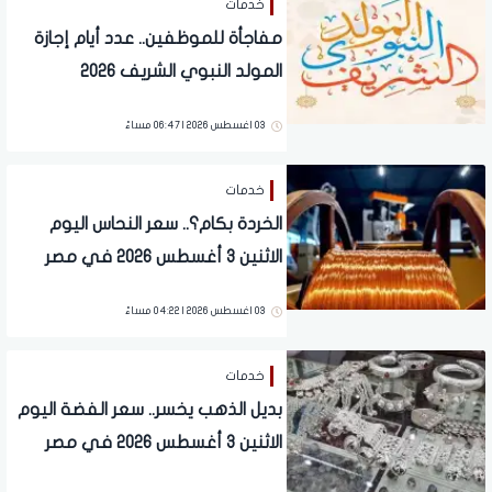
خدمات
مفاجأة للموظفين.. عدد أيام إجازة
المولد النبوي الشريف 2026
وموعدها
03 اغسطس 2026 | 06:47 مساءً
خدمات
الخردة بكام؟.. سعر النحاس اليوم
الاثنين 3 أغسطس 2026 في مصر
وعالميا
03 اغسطس 2026 | 04:22 مساءً
خدمات
بديل الذهب يخسر.. سعر الفضة اليوم
الاثنين 3 أغسطس 2026 في مصر