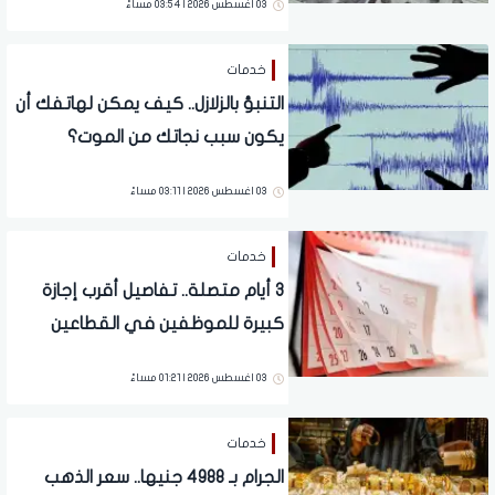
03 اغسطس 2026 | 03:54 مساءً
خدمات
التنبؤ بالزلازل.. كيف يمكن لهاتفك أن
يكون سبب نجاتك من الموت؟
03 اغسطس 2026 | 03:11 مساءً
خدمات
3 أيام متصلة.. تفاصيل أقرب إجازة
كبيرة للموظفين في القطاعين
العام والخاص
03 اغسطس 2026 | 01:21 مساءً
خدمات
الجرام بـ 4988 جنيها.. سعر الذهب